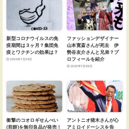
新型コロナウイルスの免
ファッションデザイナー
疫期間は３ヶ月？集団免
山本寛斎さんが死去 伊
疫とワクチンの効果は？
勢谷友介さんと兄弟？プ
ロフィールを紹介
2020年7月29日
2020年7月29日
衝撃のコオロギせんべい
アントニオ猪木さんが心
(煎餅)を無印良品が発売！
アミロイドーシスを告