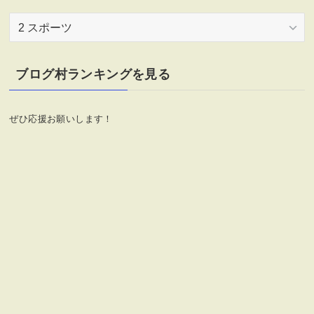
カ
テ
ゴ
リ
ブログ村ランキングを見る
ー
ぜひ応援お願いします！