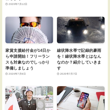
2020年7月12日
家賃支援給付金が14日か
線状降水帯で記録的豪雨
ら申請開始！フリーラン
を！線状降水帯とはなん
スも対象なのでしっかり
なのか？紹介していきま
準備しましょう
す
2020年7月9日
2020年7月7日