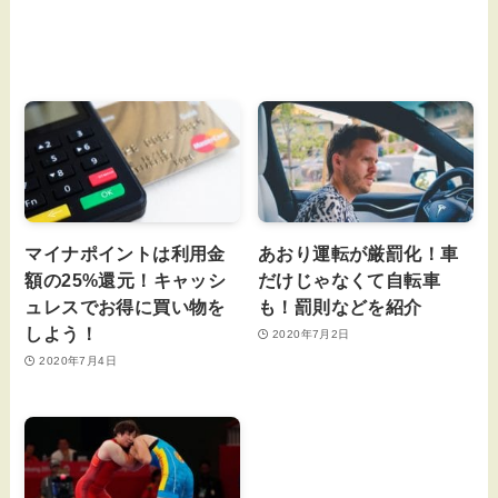
マイナポイントは利用金
あおり運転が厳罰化！車
額の25%還元！キャッシ
だけじゃなくて自転車
ュレスでお得に買い物を
も！罰則などを紹介
しよう！
2020年7月2日
2020年7月4日