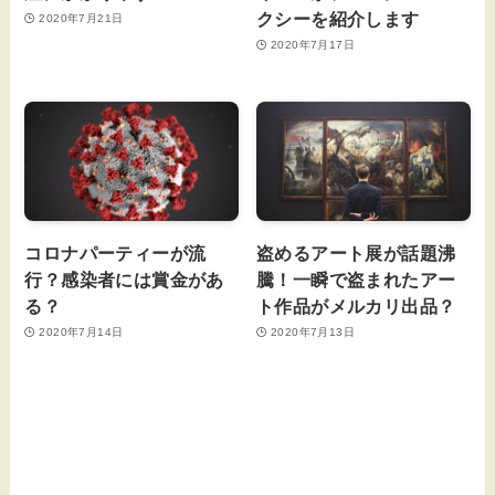
クシーを紹介します
2020年7月21日
2020年7月17日
コロナパーティーが流
盗めるアート展が話題沸
行？感染者には賞金があ
騰！一瞬で盗まれたアー
る？
ト作品がメルカリ出品？
2020年7月14日
2020年7月13日