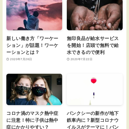
新しい働き方「ワーケー
無印良品が給水サービス
ション」が話題！ワーケ
を開始！店頭で無料で給
ーションとは？
水できるので便利
2020年7月26日
2020年7月22日
コロナ渦のマスク熱中症
バンクシーの新作が地下
に注意！特に子供は熱中
鉄車内に？新型コロナウ
症にかかりやすい？
イルスがテーマに！バン