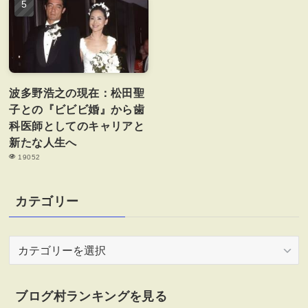
波多野浩之の現在：松田聖
子との『ビビビ婚』から歯
科医師としてのキャリアと
新たな人生へ
19052
カテゴリー
カ
テ
ゴ
リ
ブログ村ランキングを見る