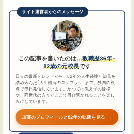
サイト運営者からのメッセージ
この記事を書いたのは…
教職歴36年･
82歳の元校長
です
日々の最新トレンドから、82年の人生経験と知見を
詰め込んだ｢人生航海のログブック｣まで、独自の視
点で毎日発信しています。かつての教え子の皆様
や、同世代の方々とここで再び繋がれることを楽し
みにしています。
加藤のプロフィールと82年の軌跡を見る
→