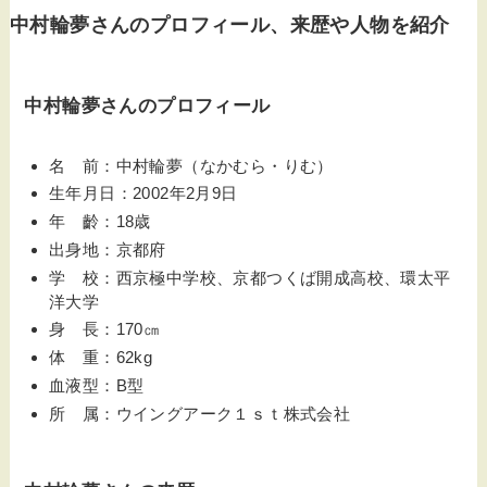
中村輪夢さんのプロフィール、来歴や人物を紹介
中村輪夢さんのプロフィール
名 前：中村輪夢（なかむら・りむ）
生年月日：2002年2月9日
年 齡：18歳
出身地：京都府
学 校：西京極中学校、京都つくば開成高校、環太平
洋大学
身 長：170㎝
体 重：62kg
血液型：B型
所 属：ウイングアーク１ｓｔ株式会社