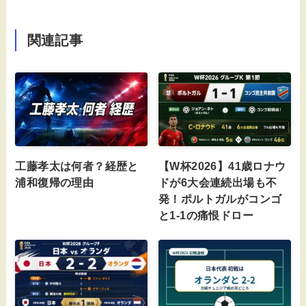
関連記事
工藤孝太は何者？経歴と
【W杯2026】41歳ロナウ
浦和復帰の理由
ドが6大会連続出場も不
発！ポルトガルがコンゴ
と1-1の痛恨ドロー