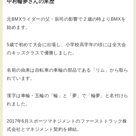
中村輪夢さんの来歴
元BMXライダーの父・辰司の影響で２歳の時よりBMXを
始めます。
5歳で初めて大会に出場し、小学校高学年の頃には全大会
のキッズクラスで優勝しました。
名前の由来は自転車の車輪の部品である「リム」から取ら
れています。
漢字は車輪・五輪の「輪」と「夢」で「輪夢」と名付けら
れました。
2017年6月スポーツマネジメントのファーストトラック株
式会社とマネジメント契約を締結。