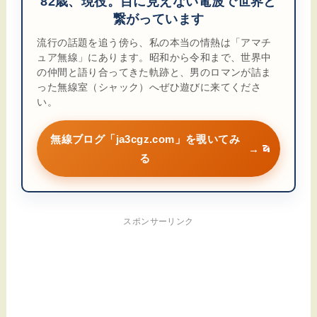
82歳、現役。目に見えない電波で世界と
繋がっています
流行の話題を追う傍ら、私の本当の情熱は「アマチ
ュア無線」にあります。昭和から令和まで、世界中
の仲間と語り合ってきた軌跡と、男のロマンが詰ま
った無線室（シャック）へぜひ遊びに来てくださ
い。
無線ブログ「ja3cgz.com」を覗いてみ
→
る
スポンサーリンク