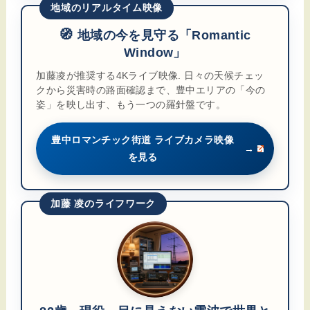
地域のリアルタイム映像
🧭
地域の今を見守る「Romantic
Window」
加藤凌が推奨する4Kライブ映像. 日々の天候チェッ
クから災害時の路面確認まで、豊中エリアの「今の
姿」を映し出す、もう一つの羅針盤です。
豊中ロマンチック街道 ライブカメラ映像
→
を見る
加藤 凌のライフワーク