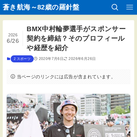
蒼き航海～82歳の羅針盤
BMX中村輪夢選手がスポンサー
2026
契約を締結？そのプロフィール
6/26
や経歴を紹介
2020年7月6日
2026年6月26日
2 スポーツ
当ページのリンクには広告が含まれています。