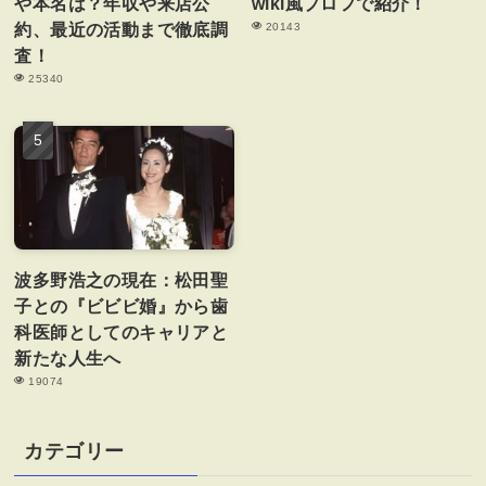
や本名は？年収や来店公
wiki風プロフで紹介！
約、最近の活動まで徹底調
20143
査！
25340
波多野浩之の現在：松田聖
子との『ビビビ婚』から歯
科医師としてのキャリアと
新たな人生へ
19074
カテゴリー