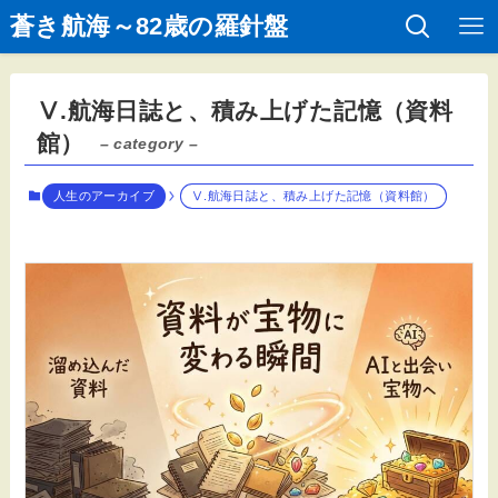
蒼き航海～82歳の羅針盤
Ⅴ.航海日誌と、積み上げた記憶（資料
館）
– category –
人生のアーカイブ
Ⅴ.航海日誌と、積み上げた記憶（資料館）