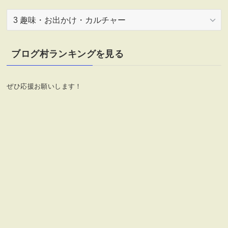
カ
テ
ゴ
リ
ブログ村ランキングを見る
ー
ぜひ応援お願いします！