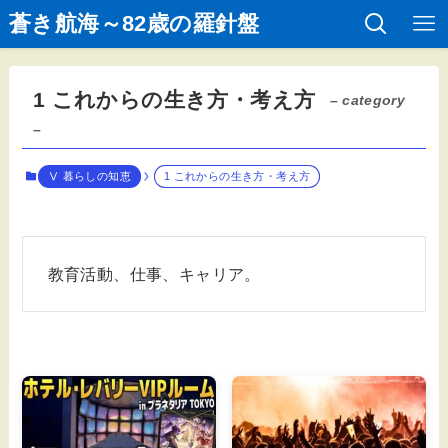
蒼き航海～82歳の羅針盤
1 これからの生き方・考え方
– category
–
Ⅴ 暮らしの知恵
1 これからの生き方・考え方
教育活動、仕事、キャリア。