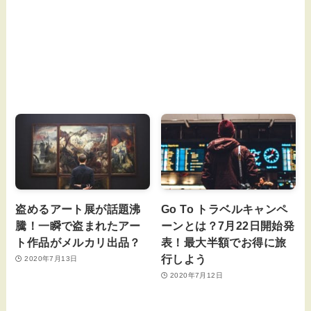
盗めるアート展が話題沸
Go To トラベルキャンペ
騰！一瞬で盗まれたアー
ーンとは？7月22日開始発
ト作品がメルカリ出品？
表！最大半額でお得に旅
行しよう
2020年7月13日
2020年7月12日