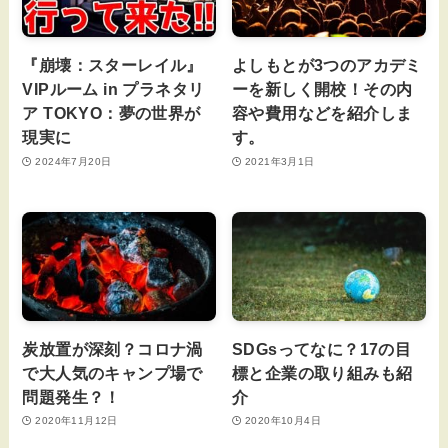
『崩壊：スターレイル』
よしもとが3つのアカデミ
VIPルーム in プラネタリ
ーを新しく開校！その内
ア TOKYO：夢の世界が
容や費用などを紹介しま
現実に
す。
2024年7月20日
2021年3月1日
炭放置が深刻？コロナ渦
SDGsってなに？17の目
で大人気のキャンプ場で
標と企業の取り組みも紹
問題発生？！
介
2020年11月12日
2020年10月4日