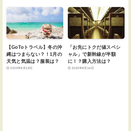
【GoToトラベル】冬の沖
「お先にトクだ値スペシ
縄はつまらない？！1月の
ャル」で新幹線が半額
天気と気温は？服装は？
に！？購入方法は？
2020年9月18日
2020年8月14日