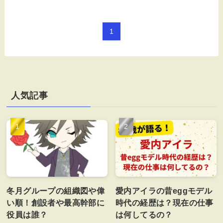
1
人気記事
冬月グループの組織図や偉
愛内アイラの昔eggモデル
い順！創設者や最高幹部に
時代の経歴は？現在の仕事
役員は誰？
は何してるの？