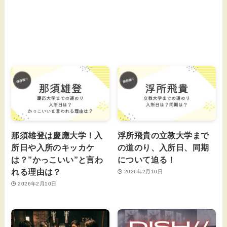
那須雄登は慶應大学！入
浮所飛貴の立教大学まで
所日や入所のキッカケ
の道のり、入所日、同期
は？”かっこいい”と言わ
について迫る！
れる理由は？
2026年2月10日
2026年2月10日