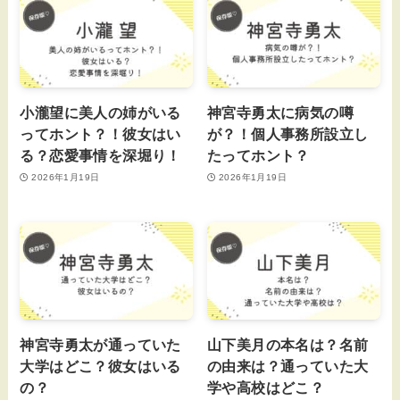
小瀧望に美人の姉がいる
神宮寺勇太に病気の噂
ってホント？！彼女はい
が？！個人事務所設立し
る？恋愛事情を深堀り！
たってホント？
2026年1月19日
2026年1月19日
神宮寺勇太が通っていた
山下美月の本名は？名前
大学はどこ？彼女はいる
の由来は？通っていた大
の？
学や高校はどこ？