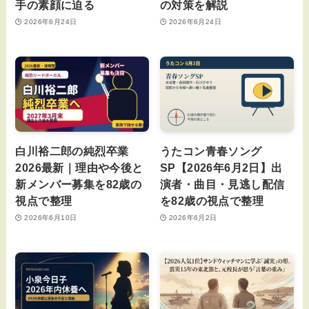
手の素顔に迫る
の対策を解説
2026年6月24日
2026年6月24日
白川裕二郎の純烈卒業
うたコン青春ソング
2026最新｜理由や今後と
SP【2026年6月2日】出
新メンバー募集を82歳の
演者・曲目・見逃し配信
視点で整理
を82歳の視点で整理
2026年6月10日
2026年6月2日