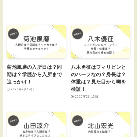
菊池風磨の入所日は？同
八木勇征はフィリピンと
期は？学歴から入所まで
のハーフなの？身長は？
追っかけ！
体重は？見た目から噂を
検証！
2026年2月14日
2026年2月13日