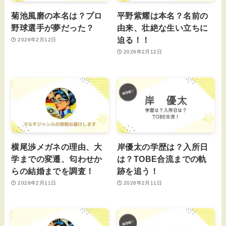
菊池風磨の本名は？プロ
平野紫耀は本名？名前の
野球選手が夢だった？
由来、壮絶な生い立ちに
迫る！！
2026年2月12日
2026年2月12日
横尾渉メガネの理由、大
岸優太の学歴は？入所日
学までの変遷、匂わせか
は？TOBE合流までの軌
らの結婚までを調査！
跡を追う！
2026年2月11日
2026年2月11日