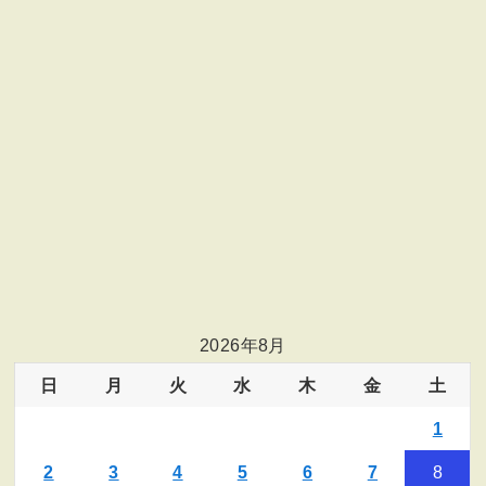
2026年8月
日
月
火
水
木
金
土
1
2
3
4
5
6
7
8