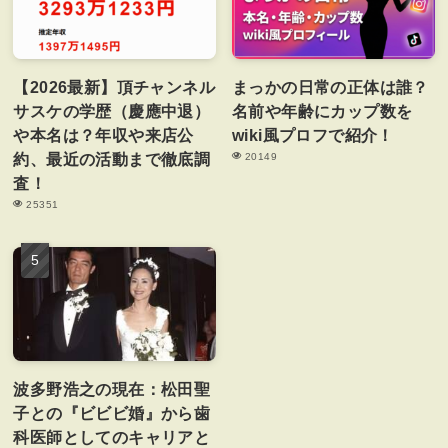
【2026最新】頂チャンネル
まっかの日常の正体は誰？
サスケの学歴（慶應中退）
名前や年齢にカップ数を
や本名は？年収や来店公
wiki風プロフで紹介！
約、最近の活動まで徹底調
20149
査！
25351
波多野浩之の現在：松田聖
子との『ビビビ婚』から歯
科医師としてのキャリアと