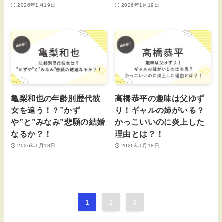
2026年1月19日
2026年1月19日
亀梨和也の年齢別歴代彼
高橋恭平の趣味は父ゆず
女を追う！？”かず
り！ギャルの姉がいる？
や”と”みなみ”悲願の結婚
かっこいいのに炎上した
なるか？！
理由とは？！
2026年1月18日
2026年1月18日
1
2
3