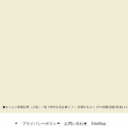
ホーム
新着記事（人気）一覧
時代を読み解く
Ⅰ 活躍する人々 (TV/俳優/芸能/音楽)
プライバシーポリシー
お問い合わせ
SiteMap