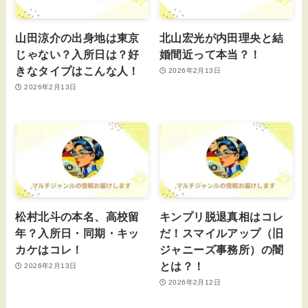
山田涼介の出身地は東京
北山宏光が内田理央と結
じゃない？入所日は？好
婚間近って本当？！
きなタイプはこんな人！
2026年2月13日
2026年2月13日
松村北斗の本名、高校留
キンプリ脱退真相はコレ
年？入所日・同期・キッ
だ！スマイルアップ（旧
カケはコレ！
ジャニーズ事務所）の闇
とは？！
2026年2月13日
2026年2月12日