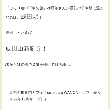
『ぶらり途中下車の旅』横尾渉さんが最初の下車駅に選ん
成田駅
だのは、
！
成田、といえば、
成田山新勝寺！
駅からは徒歩で参道を歩いて目的地へ。
世界初の梅専門カフェ「ume cafe WANON」に立ち寄り
（2022年12月オープン）