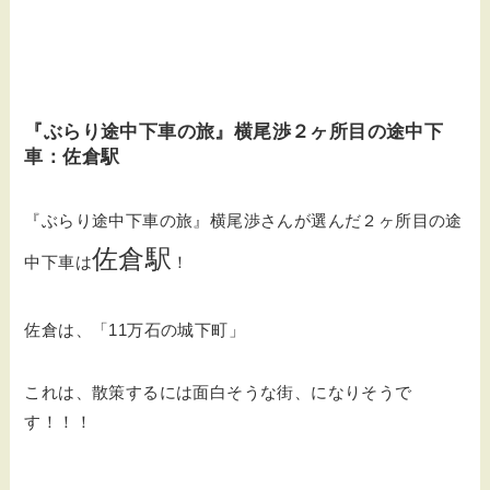
『ぶらり途中下車の旅』横尾渉２ヶ所目の途中下
車：佐倉駅
『ぶらり途中下車の旅』横尾渉さんが選んだ２ヶ所目の途
佐倉駅
中下車は
！
佐倉は、「11万石の城下町」
これは、散策するには面白そうな街、になりそうで
す！！！