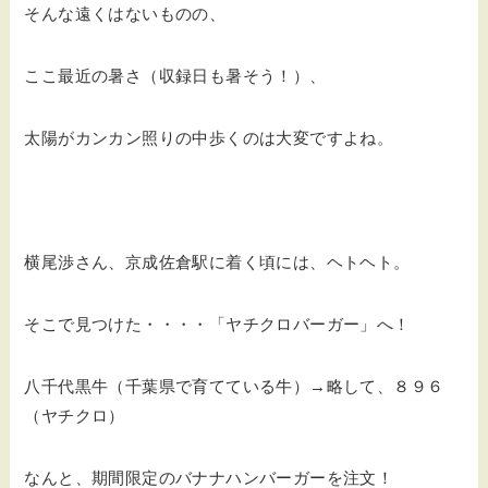
そんな遠くはないものの、
ここ最近の暑さ（収録日も暑そう！）、
太陽がカンカン照りの中歩くのは大変ですよね。
横尾渉さん、京成佐倉駅に着く頃には、ヘトヘト。
そこで見つけた・・・・「ヤチクロバーガー」へ！
八千代黒牛（千葉県で育てている牛）→略して、８９６
（ヤチクロ）
なんと、期間限定のバナナハンバーガーを注文！