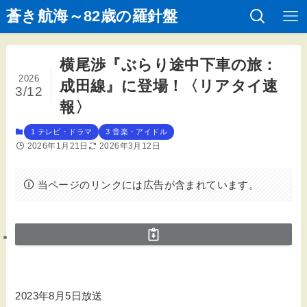
蒼き航海～82歳の羅針盤
横尾渉『ぶらり途中下車の旅：
2026
成田線』に登場！〈リアタイ速
3/12
報〉
1 テレビ・ドラマ
3 音楽・アイドル
2026年1月21日
2026年3月12日
当ページのリンクには広告が含まれています。
2023年8月5日放送