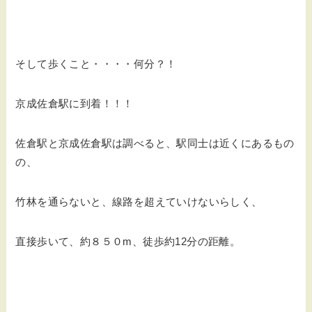
そして歩くこと・・・・何分？！
京成佐倉駅に到着！！！
佐倉駅と京成佐倉駅は調べると、駅同士は近くにあるもの
の、
竹林を通らないと、線路を超えていけないらしく、
直接歩いて、約８５０m、徒歩約12分の距離。