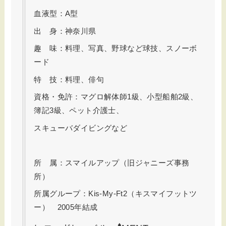
血液型：A型
出 身：神奈川県
趣 味：料理、写真、野球など球技、スノーボ
ード
特 技：料理、俳句
資格・免許：マグロ解体師1級、小型船舶2級、
簿記3級、ペット介護士、
スキューバダイビングなど
所 属：スマイルアップ（旧ジャニーズ事務
所）
所属グループ：Kis-My-Ft2（キスマイフットツ
ー） 2005年結成
♦