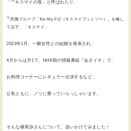
※
「
キスマイの母」と呼ばれたり、
※
所属グループ「Kis-My-Ft2（キスマイフットツー）」を略し
て以下、「キスマイ」
2023年1月、一般女性との結婚を発表され、
4月からは月1で、NHK朝の情報番組『あさイチ』で、
お料理コーナーにレギュラー出演するなど、
公私ともに、ノリに乗っていらっしゃいます。
そんな横尾渉さんについて、追いかけてみました！