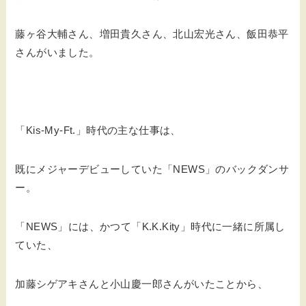
藤ヶ谷大輔さん、増田貴久さん、北山宏光さん、飯田恭平
さんがいました。
「Kis-My-Ft.」時代の主な仕事は、
既にメジャーデビューしていた「NEWS」のバックダンサ
ー。
「NEWS」には、かつて「K.K.Kity」時代に一緒に所属し
ていた、
加藤シゲアキさんと小山慶一郎さんがいたことから、