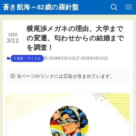
蒼き航海～82歳の羅針盤
横尾渉メガネの理由、大学まで
2026
の変遷、匂わせからの結婚まで
3/12
を調査！
2026年2月11日
2026年3月12日
3 音楽・アイドル
当ページのリンクには広告が含まれています。