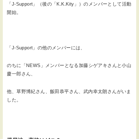
「J-Support」（後の「K.K.Kity」）のメンバーとして活動
開始。
「J-Support」の他のメンバーには、
のちに「NEWS」メンバーとなる加藤シゲアキさんと小山
慶一郎さん、
他、草野博紀さん、飯田恭平さん、武内幸太朗さんがいま
した。