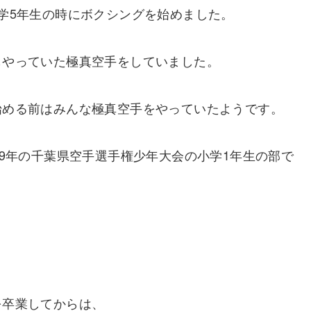
学5年生の時にボクシングを始めました。
もやっていた極真空手をしていました。
始める前はみんな極真空手をやっていたようです。
09年の千葉県空手選手権少年大会の小学1年生の部で
を卒業してからは、