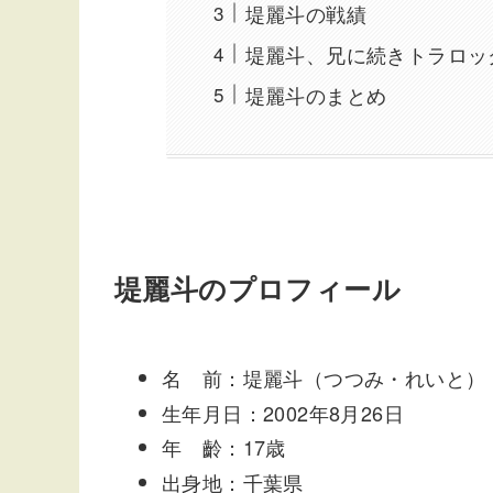
堤麗斗の戦績
堤麗斗、兄に続きトラロッ
堤麗斗のまとめ
堤麗斗のプロフィール
名 前：堤麗斗（つつみ・れいと）
生年月日：2002年8月26日
年 齡：17歳
出身地：千葉県