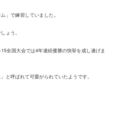
ジム」で練習していました。
でしょう。
-15全国大会では4年連続優勝の快挙を成し遂げま
ん」と呼ばれて可愛がられていたようです。