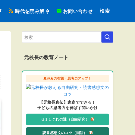
検索
ブ
時代を読み解く
お問い合わせ
元校長の教育ノート
夏休みの宿題・思考力アップ！
【元校長直伝】家庭でできる！
子どもの思考力を伸ばす問いかけ
セミしぐれの謎（自由研究）
読書感想文のコツ（国語）