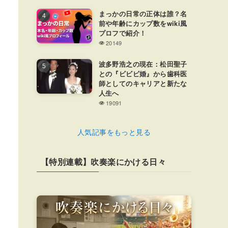
まっかの日常の正体は誰？名
前や年齢にカップ数をwiki風
プロフで紹介！
20149
波多野浩之の現在：松田聖子
との『ビビビ婚』から歯科医
師としてのキャリアと新たな
人生へ
19091
人気記事をもっと見る
【特別連載】吹奏楽にかける日々