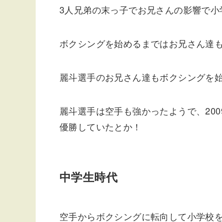
3人兄弟の末っ子でお兄さんの影響で小
ボクシングを始めるまではお兄さん達
麗斗選手のお兄さん達もボクシングを
麗斗選手は空手も強かったようで、20
優勝していたとか！
中学生時代
空手からボクシングに転向して小学校