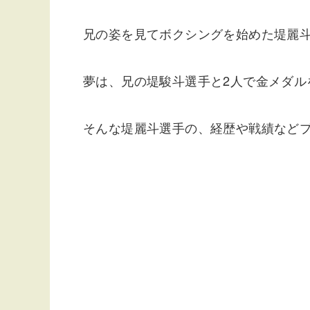
兄の姿を見てボクシングを始めた堤麗
夢は、兄の堤駿斗選手と2人で金メダル
そんな堤麗斗選手の、経歴や戦績など