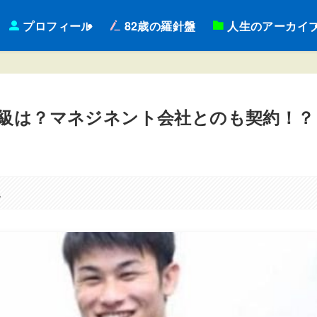
プロフィール
82歳の羅針盤
人生のアーカイ
階級は？マネジネント会社とのも契約！？
。