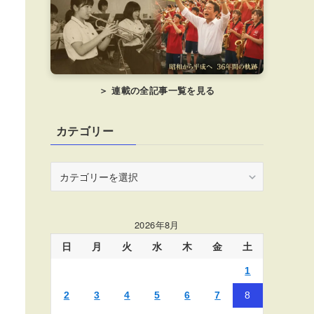
＞ 連載の全記事一覧を見る
カテゴリー
カ
テ
ゴ
リ
2026年8月
ー
日
月
火
水
木
金
土
1
2
3
4
5
6
7
8