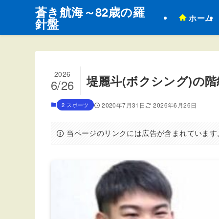
蒼き航海～82歳の羅
ホーム
針盤
2026
堤麗斗(ボクシング)の
6/26
2 スポーツ
2020年7月31日
2026年6月26日
当ページのリンクには広告が含まれています