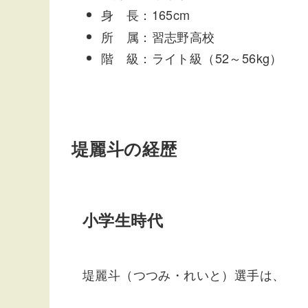
身 長：165cm
所 属：習志野高校
階 級：ライト級（52～56kg）
堤麗斗の経歴
小学生時代
堤麗斗（つつみ・れいと）選手は、