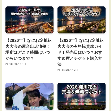
【2026年】なにわ淀川花
【2026年】なにわ淀川花
火大会の屋台出店情報！
火大会の有料協賛席ガイ
場所はどこ？時間はいつ
ド！発売日はいつ？おす
からいつまで？
すめ席とチケット購入方
法
2026年7月8日
2026年7月7日