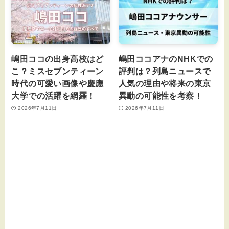
嶋田ココの出身高校はど
嶋田ココアナのNHKでの
こ？ミスセブンティーン
評判は？列島ニュースで
時代の可愛い画像や慶應
人気の理由や将来の東京
大学での活躍を網羅！
異動の可能性を考察！
2026年7月11日
2026年7月11日