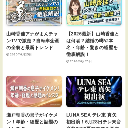
山崎香佳アナがよんチャ
【2026最新】山崎香佳と
ンTVで激走？自転車企画
は何者？結婚の噂や本
の全貌と最新トレンド
名・年齢・驚きの経歴を
徹底解説！
2026年6月25日
2026年6月25日
瀬戸朝香の息子がイケメ
LUNA SEA テレ東 真矢
ン！年齢・経歴と話題の
初出演！6月28日テレ東音