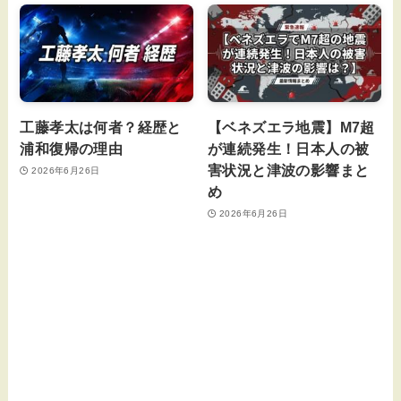
工藤孝太は何者？経歴と
【ベネズエラ地震】M7超
浦和復帰の理由
が連続発生！日本人の被
害状況と津波の影響まと
2026年6月26日
め
2026年6月26日