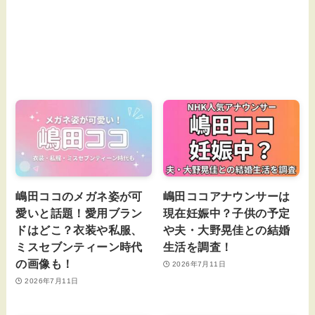
嶋田ココのメガネ姿が可
嶋田ココアナウンサーは
愛いと話題！愛用ブラン
現在妊娠中？子供の予定
ドはどこ？衣装や私服、
や夫・大野晃佳との結婚
ミスセブンティーン時代
生活を調査！
の画像も！
2026年7月11日
2026年7月11日