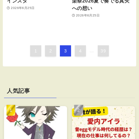
インスタ
楽祭2026夏で奏でる真矢
への想い
2026年6月25日
2026年6月25日
1
2
3
4
...
39
人気記事