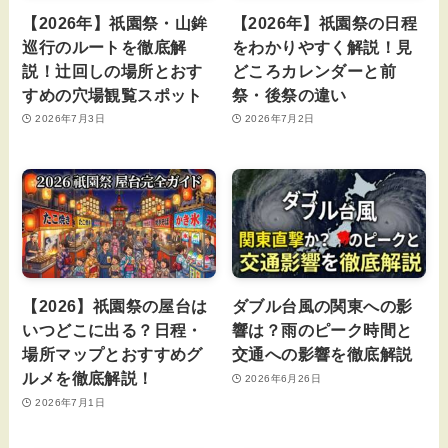
【2026年】祇園祭・山鉾
【2026年】祇園祭の日程
巡行のルートを徹底解
をわかりやすく解説！見
説！辻回しの場所とおす
どころカレンダーと前
すめの穴場観覧スポット
祭・後祭の違い
2026年7月3日
2026年7月2日
【2026】祇園祭の屋台は
ダブル台風の関東への影
いつどこに出る？日程・
響は？雨のピーク時間と
場所マップとおすすめグ
交通への影響を徹底解説
ルメを徹底解説！
2026年6月26日
2026年7月1日