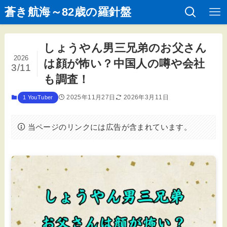
蒼き航海～82歳の羅針盤
しょうやん男三兄弟のお父さん
2026
は顔が怖い？中国人の噂や会社
3/11
も調査！
2025年11月27日
2026年3月11日
1 YouTuber
当ページのリンクには広告が含まれています。