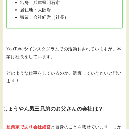
出身：兵庫県明石市
居住地：大阪府
職業：会社経営（社長）
YouTubeやインスタグラムでの活動もされていますが、本
業は社長をしています。
どのような仕事をしているのか、調査していきたいと思い
ます！
しょうやん男三兄弟のお父さんの会社は？
起業家であり会社経営
と自身のことを載せています。しか