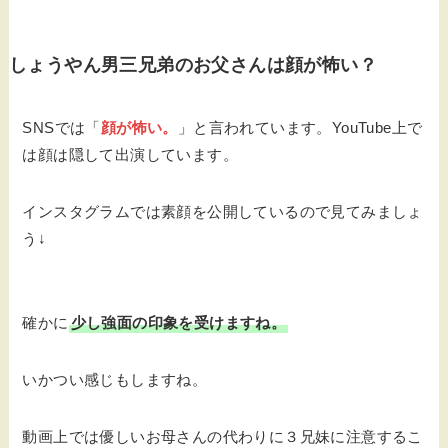
しょうやん男三兄弟のお父さんは顔が怖い？
SNSでは「
顔が怖い。
」と言われています。YouTube上で
は顔は隠して出演しています。
インスタグラムでは素顔を公開しているので見てみましょ
う↓
確かに
少し強面の印象を受けますね。
いかつい感じもしますね。
動画上では優しいお母さんの代わりに３兄妹に注意するこ