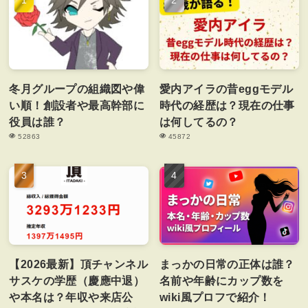
冬月グループの組織図や偉
愛内アイラの昔eggモデル
い順！創設者や最高幹部に
時代の経歴は？現在の仕事
役員は誰？
は何してるの？
52863
45872
【2026最新】頂チャンネル
まっかの日常の正体は誰？
サスケの学歴（慶應中退）
名前や年齢にカップ数を
や本名は？年収や来店公
wiki風プロフで紹介！