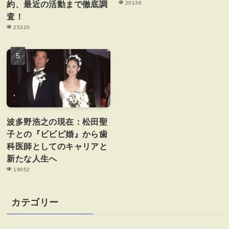
約、最近の活動まで徹底調
20136
査！
25320
波多野浩之の現在：松田聖
子との『ビビビ婚』から歯
科医師としてのキャリアと
新たな人生へ
19052
カテゴリー