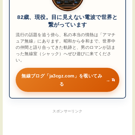
82歳、現役。目に見えない電波で世界と
繋がっています
流行の話題を追う傍ら、私の本当の情熱は「アマチ
ュア無線」にあります。昭和から令和まで、世界中
の仲間と語り合ってきた軌跡と、男のロマンが詰ま
った無線室（シャック）へぜひ遊びに来てくださ
い。
無線ブログ「ja3cgz.com」を覗いてみ
→
る
スポンサーリンク