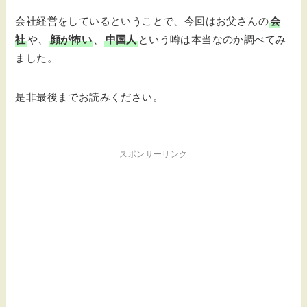
会社経営をしているということで、今回はお父さんの
会
社
や、
顔が怖い
、
中国人
という噂は本当なのか調べてみ
ました。
是非最後までお読みください。
スポンサーリンク