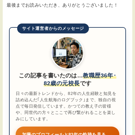
最後までお読みいただき、ありがとうございました！
サイト運営者からのメッセージ
この記事を書いたのは…
教職歴36年･
82歳の元校長
です
日々の最新トレンドから、82年の人生経験と知見を
詰め込んだ｢人生航海のログブック｣まで、独自の視
点で毎日発信しています。かつての教え子の皆様
や、同世代の方々とここで再び繋がれることを楽し
みにしています。
加藤のプロフィールと82年の軌跡を見る
→