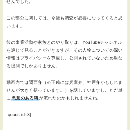
せんでした。
この部分に関しては、今後も調査が必要になってくると思
います。
彼の事業活動や家族とのやり取りは、YouTubeチャンネル
を通じて見ることができますが、その人物についての深い
情報はプライバシーを尊重し、公開されていないため単な
る憶測でしかありません。
動画内では関西弁（※正確には兵庫弁、神戸弁かもしれま
せんが大きく括っています。）を話していますし、ただ単
に
悪意のある噂
が流れたのかもしれませんね。
[quads id=3]