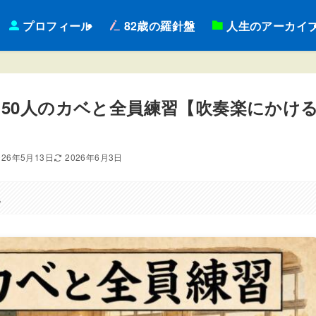
プロフィール
82歳の羅針盤
人生のアーカイ
50人のカベと全員練習【吹奏楽にかけ
026年5月13日
2026年6月3日
。