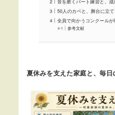
音を磨くパート練習と、成
50人のカベと、舞台に立
全員で向かうコンクールが
参考文献
夏休みを支えた家庭と、毎日