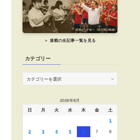
＞ 連載の全記事一覧を見る
カテゴリー
カ
テ
ゴ
リ
2026年8月
ー
日
月
火
水
木
金
土
1
2
3
4
5
6
7
8