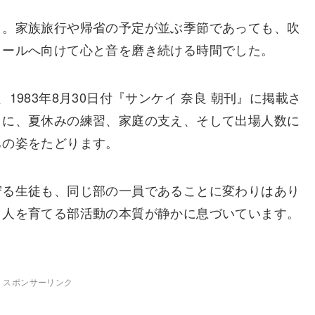
く。家族旅行や帰省の予定が並ぶ季節であっても、吹
クールへ向けて心と音を磨き続ける時間でした。
1983年8月30日付『サンケイ 奈良 朝刊』に掲載さ
とに、夏休みの練習、家庭の支え、そして出場人数に
ちの姿をたどります。
守る生徒も、同じ部の一員であることに変わりはあり
、人を育てる部活動の本質が静かに息づいています。
スポンサーリンク