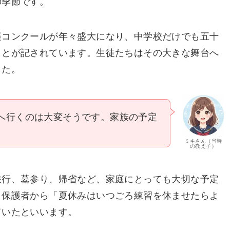
の季節です。
楽コンクールが年々盛大になり、中学校だけでも五十
ことが記されています。生徒たちはその大きな舞台へ
した。
へ行くのは大変そうです。家族の予定
ミキさん（当時
の教え子）
旅行、墓参り、帰省など、家庭にとっても大切な予定
、保護者から「夏休みはいつごろ練習を休ませたらよ
ていたといいます。