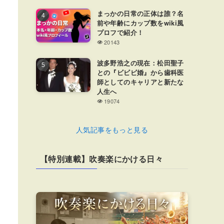
まっかの日常の正体は誰？名
前や年齢にカップ数をwiki風
プロフで紹介！
20143
波多野浩之の現在：松田聖子
との『ビビビ婚』から歯科医
師としてのキャリアと新たな
人生へ
19074
人気記事をもっと見る
【特別連載】吹奏楽にかける日々