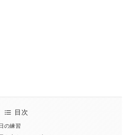
目次
日の練習