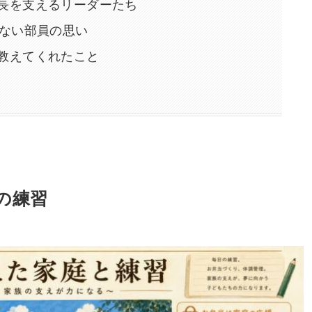
長を支えるリーダーたち
てない部員の思い
教えてくれたこと
の練習