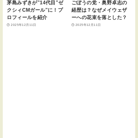
茅島みずきが”14代目”ゼ
ごぼうの党・奥野卓志の
クシィCMガール”に！プ
経歴は？なぜメイウェザ
ロフィールを紹介
ーへの花束を落とした？
2025年12月11日
2025年12月11日