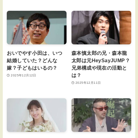
おいでやす小田は、いつ
森本慎太郎の兄・森本龍
結婚していた？どんな
太郎は元HeySayJUMP？
嫁？子どもはいるの？
兄弟構成や現在の活動と
は？
2025年12月12日
2025年12月11日