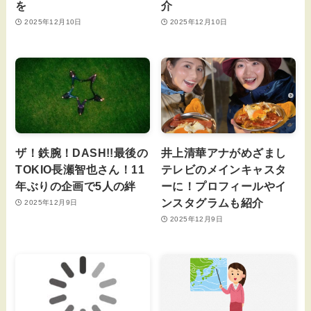
を
介
2025年12月10日
2025年12月10日
ザ！鉄腕！DASH!!最後の
井上清華アナがめざまし
TOKIO長瀬智也さん！11
テレビのメインキャスタ
年ぶりの企画で5人の絆
ーに！プロフィールやイ
ンスタグラムも紹介
2025年12月9日
2025年12月9日