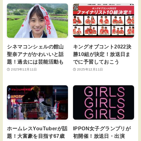
シネマコンシェルの館山
キングオブコント2022決
聖奈アナがかわいいと話
勝10組が決定！放送日ま
題！過去には芸能活動も
でに予習しておこう
2025年12月11日
2025年12月11日
ホームレスYouTuberが話
IPPON女子グランプリが
題！大富豪を目指す67歳
初開催！放送日・出演