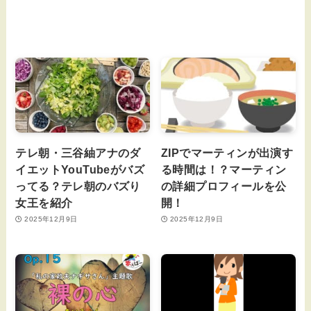
テレ朝・三谷紬アナのダ
ZIPでマーティンが出演す
イエットYouTubeがバズ
る時間は！？マーティン
ってる？テレ朝のバズり
の詳細プロフィールを公
女王を紹介
開！
2025年12月9日
2025年12月9日