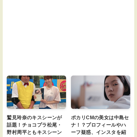
鷲見玲奈のキスシーンが
ポカリCMの美女は中島セ
話題！チョコプラ松尾・
ナ！？プロフィールやハ
野村周平ともキスシーン
ーフ疑惑、インスタを紹