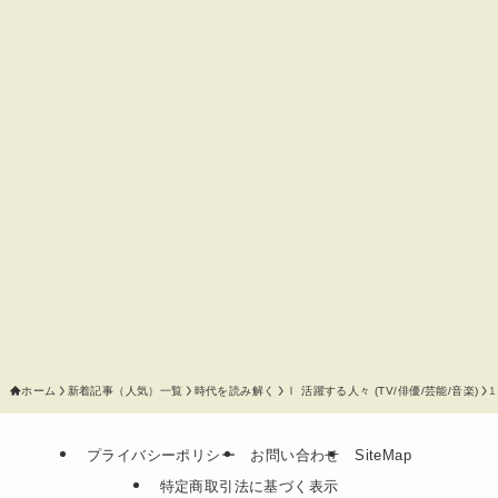
ホーム
新着記事（人気）一覧
時代を読み解く
Ⅰ 活躍する人々 (TV/俳優/芸能/音楽)
プライバシーポリシー
お問い合わせ
SiteMap
特定商取引法に基づく表示