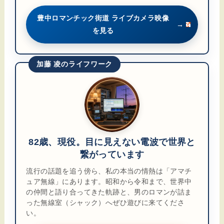
豊中ロマンチック街道 ライブカメラ映像
→
を見る
加藤 凌のライフワーク
82歳、現役。目に見えない電波で世界と
繋がっています
流行の話題を追う傍ら、私の本当の情熱は「アマチ
ュア無線」にあります。昭和から令和まで、世界中
の仲間と語り合ってきた軌跡と、男のロマンが詰ま
った無線室（シャック）へぜひ遊びに来てくださ
い。