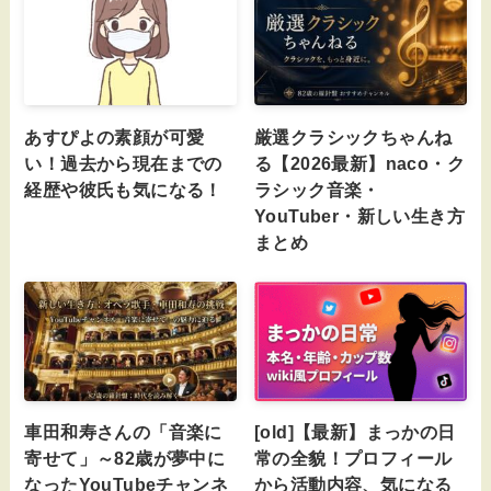
あすぴよの素顔が可愛
厳選クラシックちゃんね
い！過去から現在までの
る【2026最新】naco・ク
経歴や彼氏も気になる！
ラシック音楽・
YouTuber・新しい生き方
まとめ
車田和寿さんの「音楽に
[old]【最新】まっかの日
寄せて」～82歳が夢中に
常の全貌！プロフィール
なったYouTubeチャンネ
から活動内容、気になる