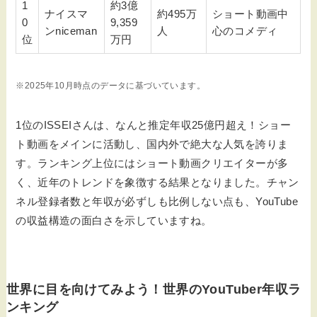
1
約3億
ナイスマ
約495万
ショート動画中
0
9,359
ンniceman
人
心のコメディ
位
万円
※2025年10月時点のデータに基づいています。
1位のISSEIさんは、なんと推定年収25億円超え！ショー
ト動画をメインに活動し、国内外で絶大な人気を誇りま
す。ランキング上位にはショート動画クリエイターが多
く、近年のトレンドを象徴する結果となりました。チャン
ネル登録者数と年収が必ずしも比例しない点も、YouTube
の収益構造の面白さを示していますね。
世界に目を向けてみよう！世界のYouTuber年収ラ
ンキング