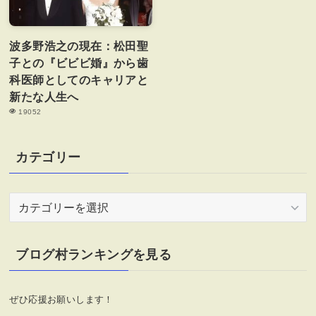
波多野浩之の現在：松田聖
子との『ビビビ婚』から歯
科医師としてのキャリアと
新たな人生へ
19052
カテゴリー
カ
テ
ゴ
リ
ブログ村ランキングを見る
ー
ぜひ応援お願いします！