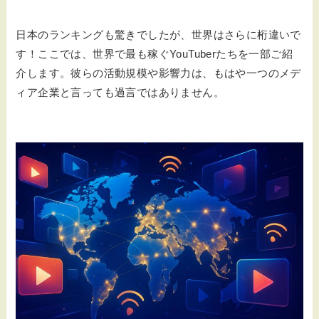
日本のランキングも驚きでしたが、世界はさらに桁違いで
す！ここでは、世界で最も稼ぐYouTuberたちを一部ご紹
介します。彼らの活動規模や影響力は、もはや一つのメデ
ィア企業と言っても過言ではありません。