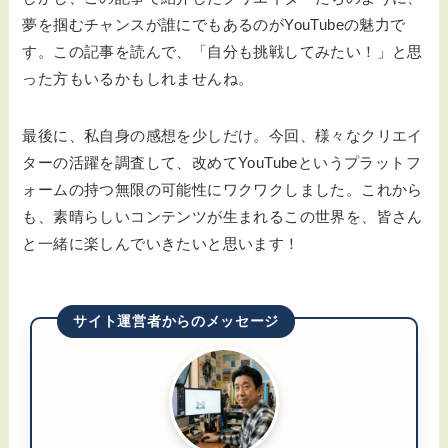
夢を掴むチャンスが誰にでもあるのがYouTubeの魅力で
す。この記事を読んで、「自分も挑戦してみたい！」と思
った方もいるかもしれませんね。
最後に、私自身の感想を少しだけ。今回、様々なクリエイ
ターの活躍を調査して、改めてYouTubeというプラットフ
ォームの持つ無限の可能性にワクワクしました。これから
も、素晴らしいコンテンツが生まれるこの世界を、皆さん
と一緒に楽しんでいきたいと思います！
サイト運営者からのメッセージ