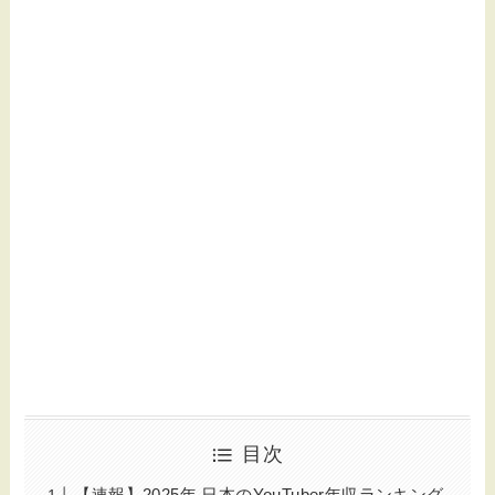
目次
【速報】2025年 日本のYouTuber年収ランキング