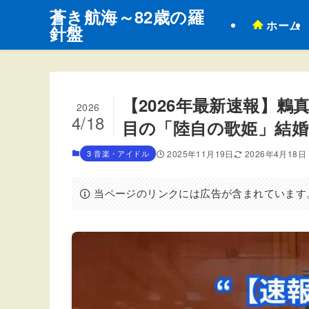
蒼き航海～82歳の羅
ホーム
針盤
【2026年最新速報】
2026
4/18
目の「陸自の歌姫」結婚
3 音楽・アイドル
2025年11月19日
2026年4月18日
当ページのリンクには広告が含まれています