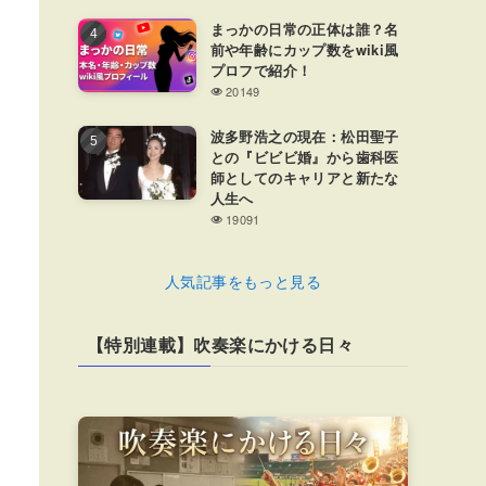
まっかの日常の正体は誰？名
前や年齢にカップ数をwiki風
プロフで紹介！
20149
波多野浩之の現在：松田聖子
との『ビビビ婚』から歯科医
師としてのキャリアと新たな
人生へ
19091
人気記事をもっと見る
【特別連載】吹奏楽にかける日々