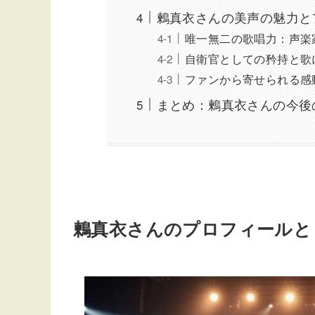
鶫真衣さんの美声の魅力と
唯一無二の歌唱力：声楽
自衛官としての矜持と歌
ファンから寄せられる感
まとめ：鶫真衣さんの今後
鶫真衣さんのプロフィールと