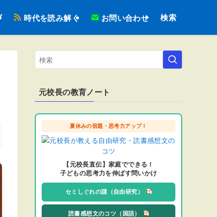
検索
ブ
時代を読み解く
お問い合わせ
元校長の教育ノート
夏休みの宿題・思考力アップ！
【元校長直伝】家庭でできる！
子どもの思考力を伸ばす問いかけ
セミしぐれの謎（自由研究）
読書感想文のコツ（国語）