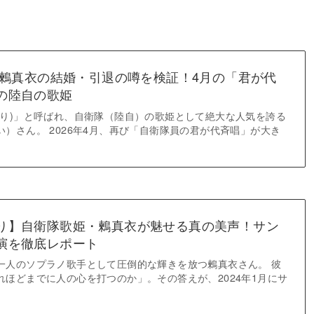
新】鶫真衣の結婚・引退の噂を検証！4月の「君が代
の陸自の歌姫
もり)」と呼ばれ、自衛隊（陸自）の歌姫として絶大な人気を誇る
）さん。 2026年4月、再び「自衛隊員の君が代斉唱」が大き
り】自衛隊歌姫・鶫真衣が魅せる真の美声！サン
演を徹底レポート
一人のソプラノ歌手として圧倒的な輝きを放つ鶫真衣さん。 彼
れほどまでに人の心を打つのか」。その答えが、2024年1月にサ