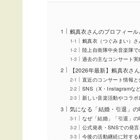
鶫真衣さんのプロフィール
鶫真衣（つぐみまい）さ
陸上自衛隊中央音楽隊で
過去の主なコンサート実
【2026年最新】鶫真衣さ
直近のコンサート情報と
SNS（X・Instagr
新しい音楽活動やコラボ
気になる「結婚・引退」の
なぜ「結婚」「引退」の
公式発表・SNSでの発
今後の活動継続に対する