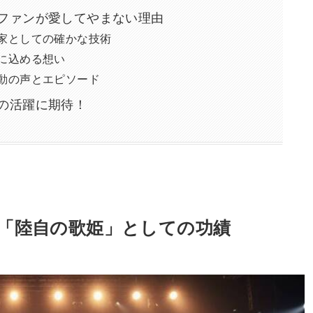
ファンが愛してやまない理由
家としての確かな技術
に込める想い
動の声とエピソード
の活躍に期待！
「陸自の歌姫」としての功績