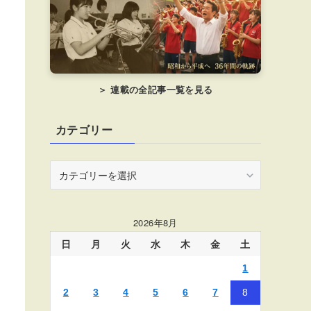
＞ 連載の全記事一覧を見る
カテゴリー
カ
テ
ゴ
リ
2026年8月
ー
日
月
火
水
木
金
土
1
2
3
4
5
6
7
8