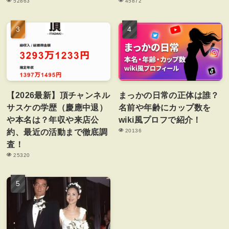
52863
45872
【2026最新】頂チャンネル
まっかの日常の正体は誰？
サスケの学歴（慶應中退）
名前や年齢にカップ数を
や本名は？年収や来店公
wiki風プロフで紹介！
約、最近の活動まで徹底調
20136
査！
25320