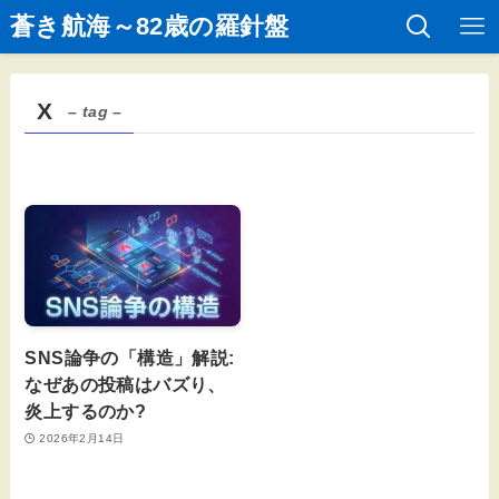
蒼き航海～82歳の羅針盤
X
– tag –
SNS論争の「構造」解説:
なぜあの投稿はバズり、
炎上するのか?
2026年2月14日