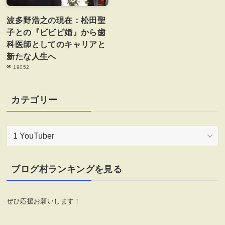
波多野浩之の現在：松田聖
子との『ビビビ婚』から歯
科医師としてのキャリアと
新たな人生へ
19052
カテゴリー
カ
テ
ゴ
リ
ブログ村ランキングを見る
ー
ぜひ応援お願いします！