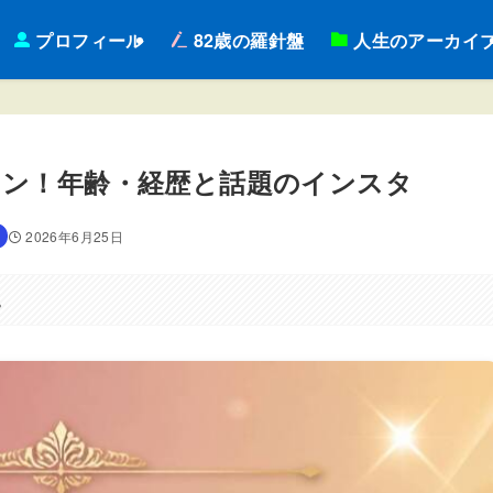
プロフィール
82歳の羅針盤
人生のアーカイ
メン！年齢・経歴と話題のインスタ
2026年6月25日
。