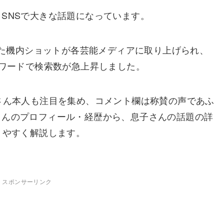
とSNSで大きな話題になっています。
投稿された機内ショットが各芸能メディアに取り上げられ、
ワードで検索数が急上昇しました。
さん本人も注目を集め、コメント欄は称賛の声であふ
さんのプロフィール・経歴から、息子さんの話題の詳
りやすく解説します。
スポンサーリンク