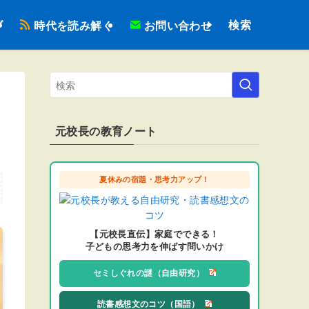
検索
ブ
時代を読み解く
お問い合わせ
元校長の教育ノート
夏休みの宿題・思考力アップ！
【元校長直伝】家庭でできる！
子どもの思考力を伸ばす問いかけ
セミしぐれの謎（自由研究）
読書感想文のコツ（国語）