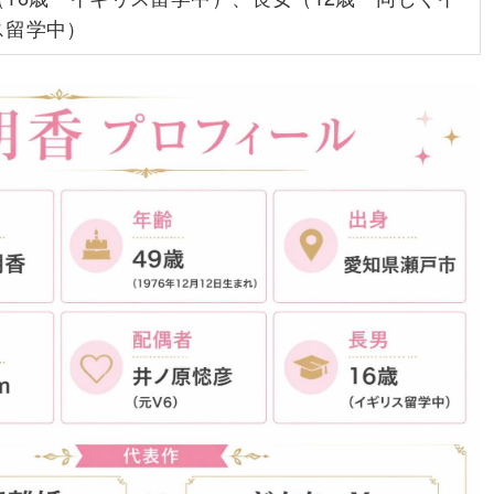
ス留学中）