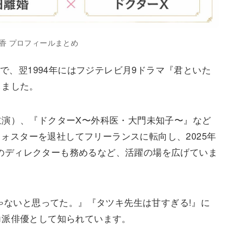
香 プロフィールまとめ
Mで、翌1994年にはフジテレビ月9ドラマ『君といた
しました。
主演）、『ドクターX〜外科医・大門未知子〜』など
たフォスターを退社してフリーランスに転向し、2025年
°」のディレクターも務めるなど、活躍の場を広げていま
じゃないと思ってた。』『タツキ先生は甘すぎる!』に
力派俳優として知られています。