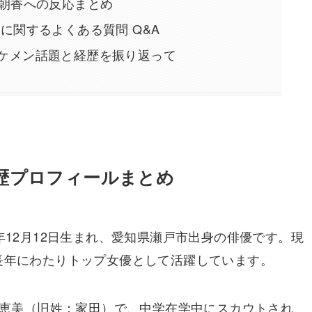
戸朝香への反応まとめ
に関するよくある質問 Q&A
ケメン話題と経歴を振り返って
歴プロフィールまとめ
年12月12日生まれ、愛知県瀬戸市出身の俳優です。現
長年にわたりトップ女優として活躍しています。
ノ原恵美（旧姓：家田）で、中学在学中にスカウトされ