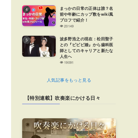
まっかの日常の正体は誰？名
前や年齢にカップ数をwiki風
プロフで紹介！
20149
波多野浩之の現在：松田聖子
との『ビビビ婚』から歯科医
師としてのキャリアと新たな
人生へ
19091
人気記事をもっと見る
【特別連載】吹奏楽にかける日々