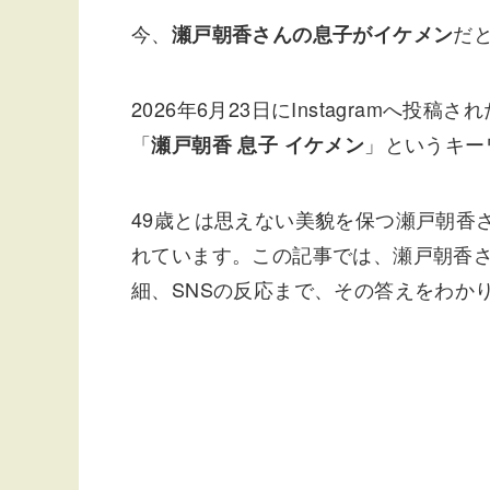
今、
だ
瀬戸朝香さんの息子がイケメン
2026年6月23日にInstagramへ
「
」というキー
瀬戸朝香 息子 イケメン
49歳とは思えない美貌を保つ瀬戸朝香
れています。この記事では、瀬戸朝香
細、SNSの反応まで、その答えをわか