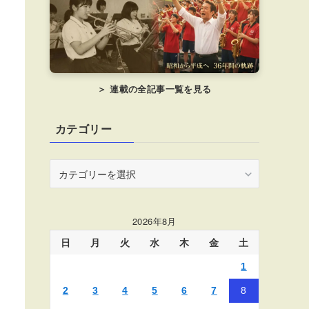
＞ 連載の全記事一覧を見る
カテゴリー
カ
テ
ゴ
リ
2026年8月
ー
日
月
火
水
木
金
土
1
2
3
4
5
6
7
8