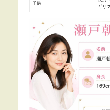
子供
ギリ