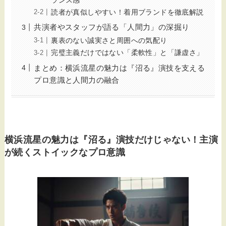
ランス感
読者が真似しやすい！着用ブランドを徹底解説
共演者やスタッフが語る「人間力」の深掘り
裏表のない誠実さと周囲への気配り
完璧主義だけではない「柔軟性」と「謙虚さ」
まとめ：横浜流星の魅力は『沼る』演技を支える
プロ意識と人間力の融合
横浜流星の魅力は『沼る』演技だけじゃない！主演
が続くストイックなプロ意識