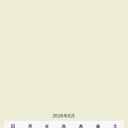
2026年8月
日
月
火
水
木
金
土