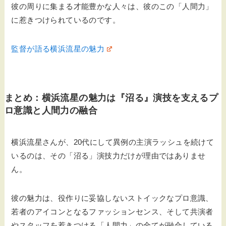
彼の周りに集まる才能豊かな人々は、彼のこの「人間力」
に惹きつけられているのです。
監督が語る横浜流星の魅力
まとめ：横浜流星の魅力は『沼る』演技を支えるプ
ロ意識と人間力の融合
横浜流星さんが、20代にして異例の主演ラッシュを続けて
いるのは、その「沼る」演技力だけが理由ではありませ
ん。
彼の魅力は、役作りに妥協しないストイックなプロ意識、
若者のアイコンとなるファッションセンス、そして共演者
やスタッフを惹きつける「人間力」の全てが融合している