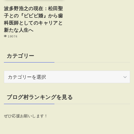
波多野浩之の現在：松田聖
子との『ビビビ婚』から歯
科医師としてのキャリアと
新たな人生へ
19074
カテゴリー
カ
テ
ゴ
リ
ブログ村ランキングを見る
ー
ぜひ応援お願いします！