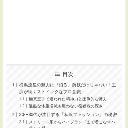
目次
横浜流星の魅力は『沼る』演技だけじゃない！主
演が続くストイックなプロ意識
極真空手で培われた精神力と圧倒的な努力
過酷な体重増減も厭わない役者魂の深さ
20〜30代が注目する「私服ファッション」の秘密
ストリート系からハイブランドまで着こなすバ