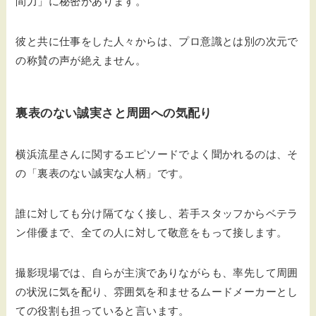
間力」に秘密があります。
彼と共に仕事をした人々からは、プロ意識とは別の次元で
の称賛の声が絶えません。
裏表のない誠実さと周囲への気配り
横浜流星さんに関するエピソードでよく聞かれるのは、そ
の「裏表のない誠実な人柄」です。
誰に対しても分け隔てなく接し、若手スタッフからベテラ
ン俳優まで、全ての人に対して敬意をもって接します。
撮影現場では、自らが主演でありながらも、率先して周囲
の状況に気を配り、雰囲気を和ませるムードメーカーとし
ての役割も担っていると言います。