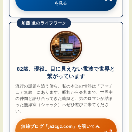
を見る
加藤 凌のライフワーク
82歳、現役。目に見えない電波で世界と
繋がっています
流行の話題を追う傍ら、私の本当の情熱は「アマチ
ュア無線」にあります。昭和から令和まで、世界中
の仲間と語り合ってきた軌跡と、男のロマンが詰ま
った無線室（シャック）へぜひ遊びに来てくださ
い。
無線ブログ「ja3cgz.com」を覗いてみ
→