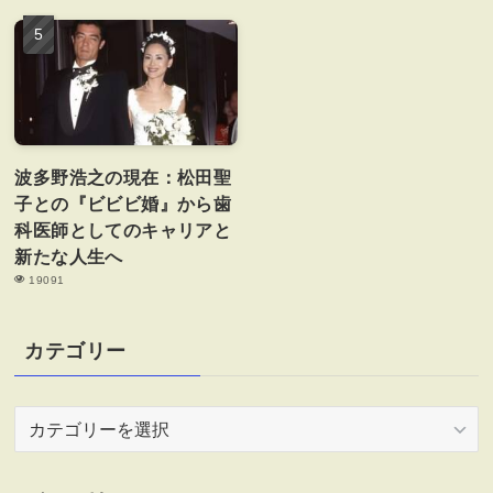
波多野浩之の現在：松田聖
子との『ビビビ婚』から歯
科医師としてのキャリアと
新たな人生へ
19091
カテゴリー
カ
テ
ゴ