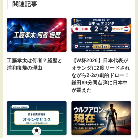
関連記事
工藤孝太は何者？経歴と
【W杯2026】日本代表が
浦和復帰の理由
オランダに2度リードされ
ながら2-2の劇的ドロー！
鎌田89分同点弾に日本中
が震えた