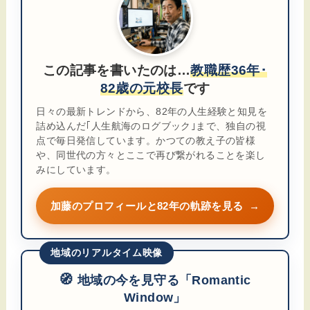
この記事を書いたのは…
教職歴36年･
82歳の元校長
です
日々の最新トレンドから、82年の人生経験と知見を
詰め込んだ｢人生航海のログブック｣まで、独自の視
点で毎日発信しています。かつての教え子の皆様
や、同世代の方々とここで再び繋がれることを楽し
みにしています。
加藤のプロフィールと82年の軌跡を見る
→
地域のリアルタイム映像
🧭
地域の今を見守る「Romantic
Window」