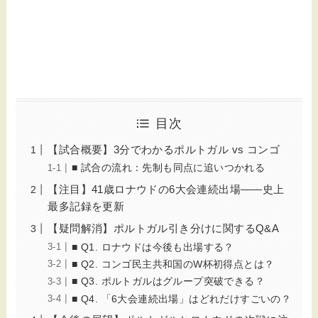
目次
【試合概要】3分でわかるポルトガル vs コンゴ
■ 試合の流れ：先制も同点に追いつかれる
【注目】41歳ロナウドの6大会連続出場——史上
最多記録を更新
【疑問解消】ポルトガル引き分けに関するQ&A
■ Q1. ロナウドは今後も出場する？
■ Q2. コンゴ民主共和国のW杯初得点とは？
■ Q3. ポルトガルはグループ突破できる？
■ Q4. 「6大会連続出場」はどれだけすごいの？