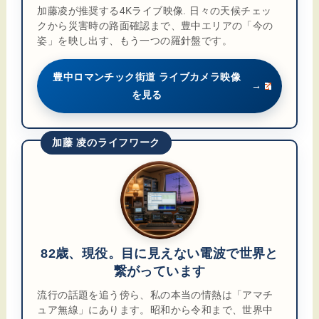
加藤凌が推奨する4Kライブ映像. 日々の天候チェッ
クから災害時の路面確認まで、豊中エリアの「今の
姿」を映し出す、もう一つの羅針盤です。
豊中ロマンチック街道 ライブカメラ映像
→
を見る
加藤 凌のライフワーク
82歳、現役。目に見えない電波で世界と
繋がっています
流行の話題を追う傍ら、私の本当の情熱は「アマチ
ュア無線」にあります。昭和から令和まで、世界中