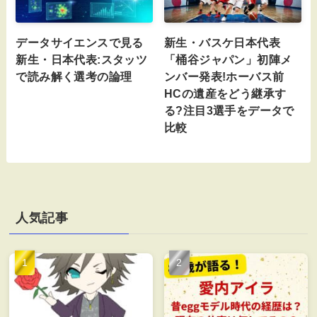
データサイエンスで見る
新生・バスケ日本代表
新生・日本代表:スタッツ
「桶谷ジャパン」初陣メ
で読み解く選考の論理
ンバー発表!ホーバス前
HCの遺産をどう継承す
る?注目3選手をデータで
比較
人気記事