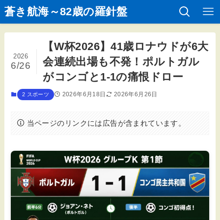
蒼き航海～82歳の羅針盤
【W杯2026】41歳ロナウドが6大
2026
会連続出場も不発！ポルトガル
6/26
がコンゴと1-1の痛恨ドロー
2026年6月18日
2026年6月26日
2 スポーツ
当ページのリンクには広告が含まれています。