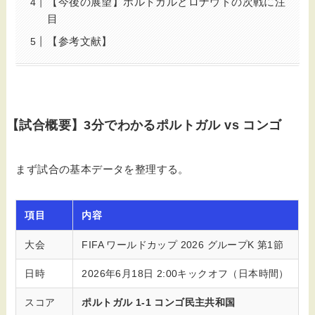
【今後の展望】ポルトガルとロナウドの次戦に注
目
【参考文献】
【試合概要】3分でわかるポルトガル vs コンゴ
まず試合の基本データを整理する。
項目
内容
大会
FIFA ワールドカップ 2026 グループK 第1節
日時
2026年6月18日 2:00キックオフ（日本時間）
スコア
ポルトガル 1-1 コンゴ民主共和国