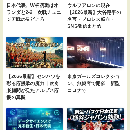
日本代表、W杯初戦はオ
ウルフアロンの現在
ランダと2-2｜次戦チュニ
【2026最新】大谷翔平の
ジア戦の見どころ
名言・プロレス転向・
SNS発信まとめ
【2026最新】センバツを
東京ガールズコレクショ
彩る応援歌の魔力｜吹奏
ン、無観客で開催 新型
楽顧問が見たアルプス応
コロナで
援の真髄