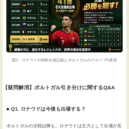
図2：ロナウドのW杯出場記録とポルトガルのグループK展望
【疑問解消】ポルトガル引き分けに関するQ&A
■ Q1. ロナウドは今後も出場する？
ポルトガルの次戦以降も、ロナウドは主力として出場が見