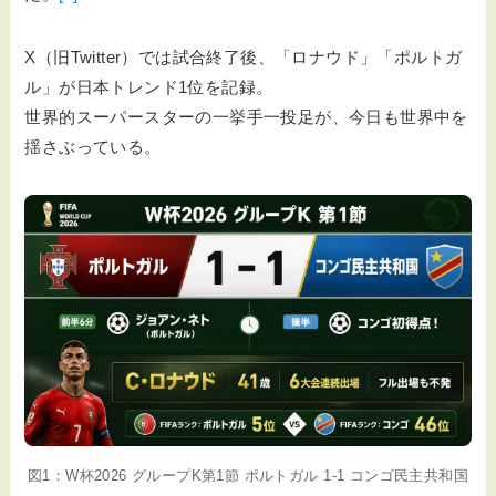
X（旧Twitter）では試合終了後、「ロナウド」「ポルトガ
ル」が日本トレンド1位を記録。
世界的スーパースターの一挙手一投足が、今日も世界中を
揺さぶっている。
図1：W杯2026 グループK第1節 ポルトガル 1-1 コンゴ民主共和国