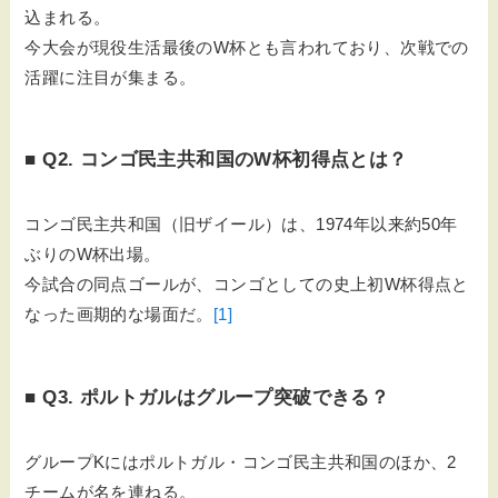
込まれる。
今大会が現役生活最後のW杯とも言われており、次戦での
活躍に注目が集まる。
■ Q2. コンゴ民主共和国のW杯初得点とは？
コンゴ民主共和国（旧ザイール）は、1974年以来約50年
ぶりのW杯出場。
今試合の同点ゴールが、コンゴとしての史上初W杯得点と
なった画期的な場面だ。
[1]
■ Q3. ポルトガルはグループ突破できる？
グループKにはポルトガル・コンゴ民主共和国のほか、2
チームが名を連ねる。