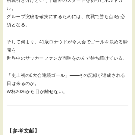
初戦引き分けという予想外のスタートを切ったポルトガ
ル。
グループ突破を確実にするためには、次戦で勝ち点3が必
須となる。
そして何より、41歳ロナウドが今大会でゴールを決める瞬
間を
世界中のサッカーファンが固唾をのんで待ち続けている。
「史上初の6大会連続ゴール」——その記録が達成される
日は来るのか。
W杯2026から目が離せない。
【参考文献】