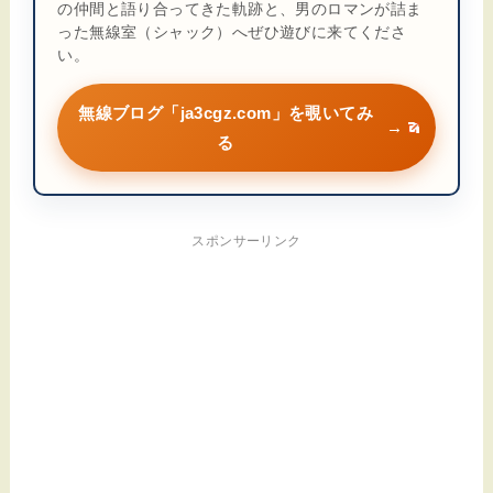
の仲間と語り合ってきた軌跡と、男のロマンが詰ま
った無線室（シャック）へぜひ遊びに来てくださ
い。
無線ブログ「ja3cgz.com」を覗いてみ
→
る
スポンサーリンク