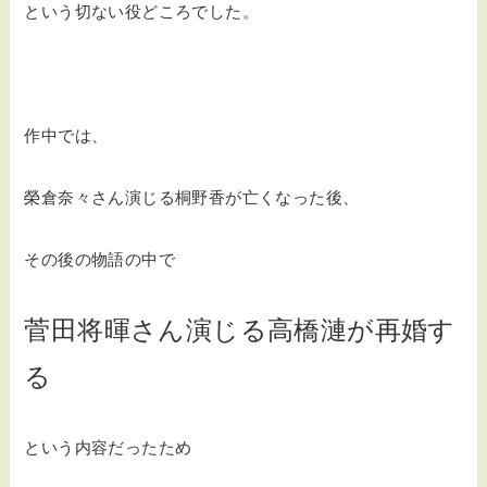
という切ない役どころでした。
作中では、
榮倉奈々さん演じる桐野香が亡くなった後、
その後の物語の中で
菅田将暉さん演じる高橋漣が再婚す
る
という内容だったため