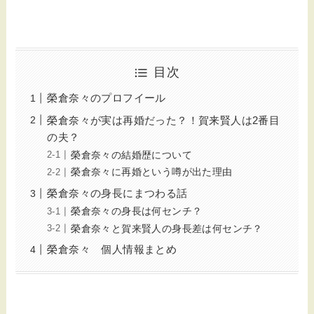
目次
榮倉奈々のプロフイール
榮倉奈々が実は再婚だった？！賀来賢人は2番目
の夫？
榮倉奈々の結婚歴について
榮倉奈々に再婚という噂が出た理由
榮倉奈々の身長にまつわる話
榮倉奈々の身長は何センチ？
榮倉奈々と賀来賢人の身長差は何センチ？
榮倉奈々 個人情報まとめ