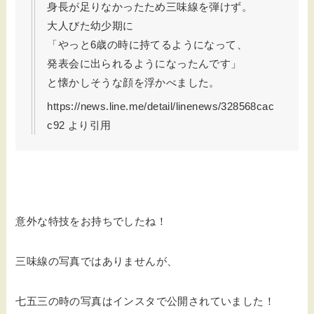
身長が足りなかったため三味線を弾けず。
大人びた幼少期に
「やっと6歳の時に持てるようになって、
発表会に出られるようになったんです」
と懐かしそうな顔を浮かべました。
https://news.line.me/detail/linenews/328568cac
c92 より引用
意外な特技をお持ちでしたね！
三味線の写真ではありませんが、
七五三の時の写真はインスタで公開されていました！