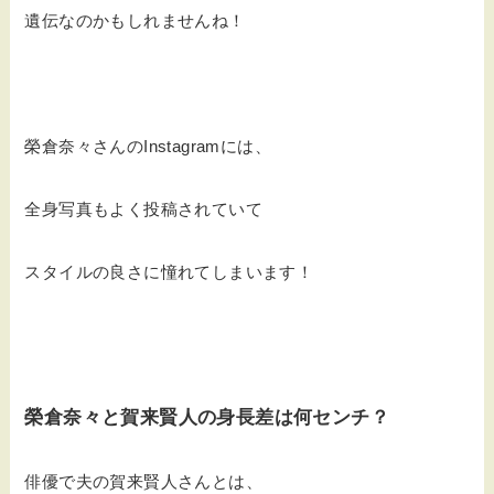
遺伝なのかもしれませんね！
榮倉奈々さんのInstagramには、
全身写真もよく投稿されていて
スタイルの良さに憧れてしまいます！
榮倉奈々と賀来賢人の身長差は何センチ？
俳優で夫の賀来賢人さんとは、