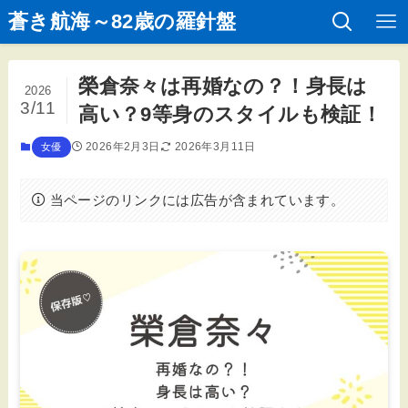
蒼き航海～82歳の羅針盤
榮倉奈々は再婚なの？！身長は
2026
3/11
高い？9等身のスタイルも検証！
2026年2月3日
2026年3月11日
女優
当ページのリンクには広告が含まれています。