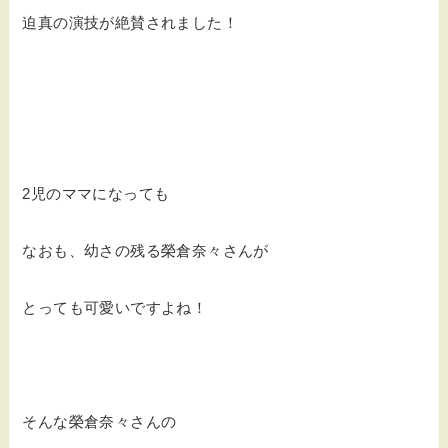
迫真の演技が絶賛されました！
2児のママになっても
なおも、幼さの残る榮倉奈々さんが
とっても可愛いですよね！
そんな榮倉奈々さんの