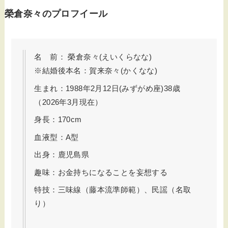
榮倉奈々のプロフイール
名 前： 榮倉奈々(えいくらなな)
※結婚後本名：賀来奈々(かくなな)
生まれ：1988年2月12日(みずがめ座)38歳
（2026年3月現在）
身長：170cm
血液型：A型
出身：鹿児島県
趣味：お金持ちになることを妄想する
特技：三味線（藤本流準師範）、民謡（名取
り）