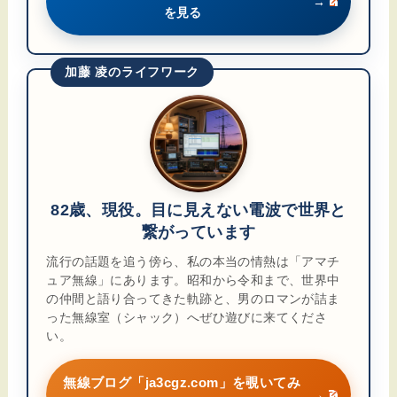
→
を見る
加藤 凌のライフワーク
82歳、現役。目に見えない電波で世界と
繋がっています
流行の話題を追う傍ら、私の本当の情熱は「アマチ
ュア無線」にあります。昭和から令和まで、世界中
の仲間と語り合ってきた軌跡と、男のロマンが詰ま
った無線室（シャック）へぜひ遊びに来てくださ
い。
無線ブログ「ja3cgz.com」を覗いてみ
→