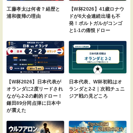
工藤孝太は何者？経歴と
【W杯2026】41歳ロナウ
浦和復帰の理由
ドが6大会連続出場も不
発！ポルトガルがコンゴ
と1-1の痛恨ドロー
【W杯2026】日本代表が
日本代表、W杯初戦はオ
オランダに2度リードされ
ランダと2-2｜次戦チュニ
ながら2-2の劇的ドロー！
ジア戦の見どころ
鎌田89分同点弾に日本中
が震えた