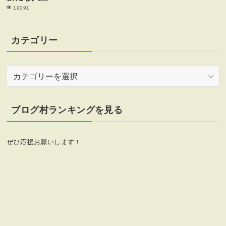
19091
カテゴリー
カ
テ
ゴ
リ
ブログ村ランキングを見る
ー
ぜひ応援お願いします！