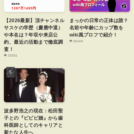
【2026最新】頂チャンネル
まっかの日常の正体は誰？
サスケの学歴（慶應中退）
名前や年齢にカップ数を
や本名は？年収や来店公
wiki風プロフで紹介！
約、最近の活動まで徹底調
20149
査！
25351
波多野浩之の現在：松田聖
子との『ビビビ婚』から歯
科医師としてのキャリアと
新たな人生へ