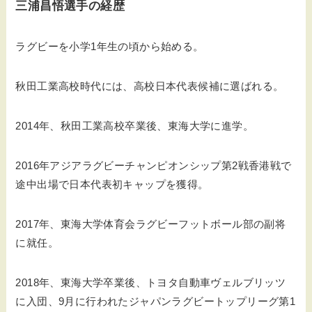
三浦昌悟選手の経歴
ラグビーを小学1年生の頃から始める。
秋田工業高校時代には、高校日本代表候補に選ばれる。
2014年、秋田工業高校卒業後、東海大学に進学。
2016年アジアラグビーチャンピオンシップ第2戦香港戦で
途中出場で日本代表初キャップを獲得。
2017年、東海大学体育会ラグビーフットボール部の副将
に就任。
2018年、東海大学卒業後、トヨタ自動車ヴェルブリッツ
に入団、9月に行われたジャパンラグビートップリーグ第1