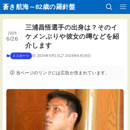
蒼き航海～82歳の羅針盤
三浦昌悟選手の出身は？そのイ
2026
ケメンぶりや彼女の噂などを紹
6/26
介します
2020年5月1日
2026年6月26日
2 スポーツ
当ページのリンクには広告が含まれています。