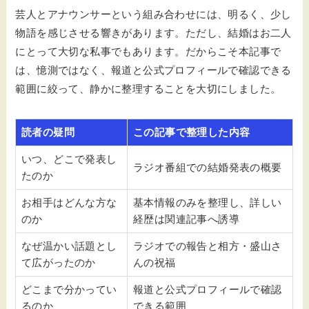
芸人とアナウンサーという組み合わせには、明るく、少し
物語を感じさせる響きがあります。ただし、結婚はお二人
にとって大切な私事でもあります。だからこそ本記事で
は、憶測ではなく、報道と公式プロフィールで確認できる
範囲に絞って、静かに整理することを大切にしました。
読者の疑問
この記事で整理した内容
いつ、どこで発表し
ラジオ番組での結婚発表の概要
たのか
お相手はどんな方な
基本情報のみを整理し、詳しい
のか
経歴は関連記事へ誘導
なぜ温かい話題とし
ラジオでの報告と相方・盛山さ
て広がったのか
んの祝福
どこまで分かってい
報道と公式プロフィールで確認
るのか
できる範囲