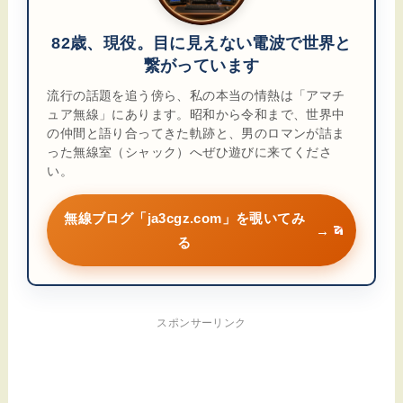
82歳、現役。目に見えない電波で世界と
繋がっています
流行の話題を追う傍ら、私の本当の情熱は「アマチ
ュア無線」にあります。昭和から令和まで、世界中
の仲間と語り合ってきた軌跡と、男のロマンが詰ま
った無線室（シャック）へぜひ遊びに来てくださ
い。
無線ブログ「ja3cgz.com」を覗いてみ
→
る
スポンサーリンク