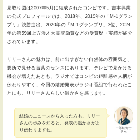
見取り図は2007年5月に結成されたコンビです。吉本興業
の公式プロフィールでは、2018年、2019年の「M-1グラン
プリ」決勝進出、2020年の「M-1グランプリ」3位、2024
年の第59回上方漫才大賞奨励賞などの受賞歴・実績が紹介
されています。
リリーさんの魅力は、前に出すぎない自然体の雰囲気と、
要所で見せる言葉のセンスにあります。テレビで見かける
機会が増えたあとも、ラジオではコンビの距離感や人柄が
伝わりやすく、今回の結婚発表がラジオ番組で行われたこ
とにも、リリーさんらしい温かさを感じます。
結婚のニュースから入った方も、リリー
さんの歩みを知ると、発表の温かさがよ
一等航海士
り伝わりますね。
さん