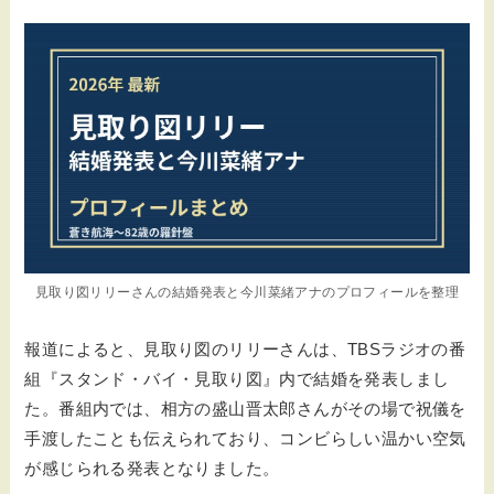
見取り図リリーさんの結婚発表と今川菜緒アナのプロフィールを整理
報道によると、見取り図のリリーさんは、TBSラジオの番
組『スタンド・バイ・見取り図』内で結婚を発表しまし
た。番組内では、相方の盛山晋太郎さんがその場で祝儀を
手渡したことも伝えられており、コンビらしい温かい空気
が感じられる発表となりました。