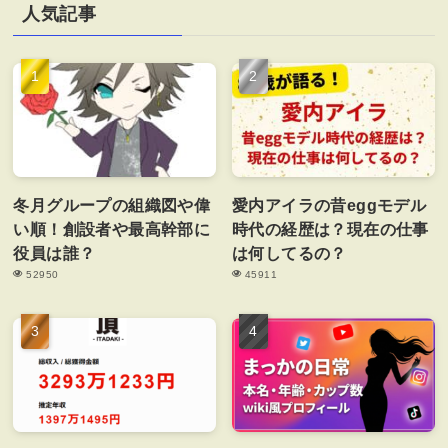
人気記事
冬月グループの組織図や偉
愛内アイラの昔eggモデル
い順！創設者や最高幹部に
時代の経歴は？現在の仕事
役員は誰？
は何してるの？
52950
45911