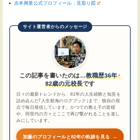
吉本興業公式プロフィール：見取り図
サイト運営者からのメッセージ
この記事を書いたのは…
教職歴36年･
82歳の元校長
です
日々の最新トレンドから、82年の人生経験と知見を
詰め込んだ｢人生航海のログブック｣まで、独自の視
点で毎日発信しています。かつての教え子の皆様
や、同世代の方々とここで再び繋がれることを楽し
みにしています。
加藤のプロフィールと82年の軌跡を見る
→