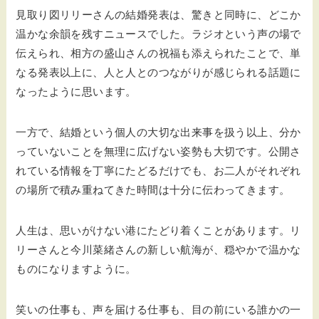
見取り図リリーさんの結婚発表は、驚きと同時に、どこか
温かな余韻を残すニュースでした。ラジオという声の場で
伝えられ、相方の盛山さんの祝福も添えられたことで、単
なる発表以上に、人と人とのつながりが感じられる話題に
なったように思います。
一方で、結婚という個人の大切な出来事を扱う以上、分か
っていないことを無理に広げない姿勢も大切です。公開さ
れている情報を丁寧にたどるだけでも、お二人がそれぞれ
の場所で積み重ねてきた時間は十分に伝わってきます。
人生は、思いがけない港にたどり着くことがあります。リ
リーさんと今川菜緒さんの新しい航海が、穏やかで温かな
ものになりますように。
笑いの仕事も、声を届ける仕事も、目の前にいる誰かの一