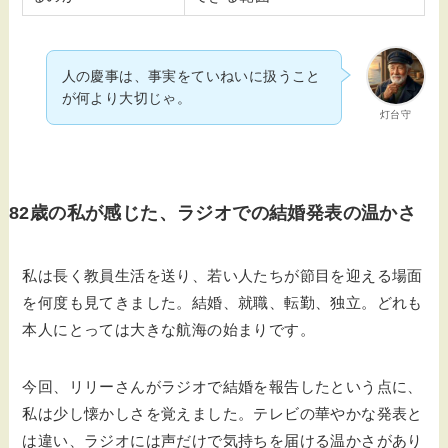
人の慶事は、事実をていねいに扱うこと
が何より大切じゃ。
灯台守
82歳の私が感じた、ラジオでの結婚発表の温かさ
私は長く教員生活を送り、若い人たちが節目を迎える場面
を何度も見てきました。結婚、就職、転勤、独立。どれも
本人にとっては大きな航海の始まりです。
今回、リリーさんがラジオで結婚を報告したという点に、
私は少し懐かしさを覚えました。テレビの華やかな発表と
は違い、ラジオには声だけで気持ちを届ける温かさがあり