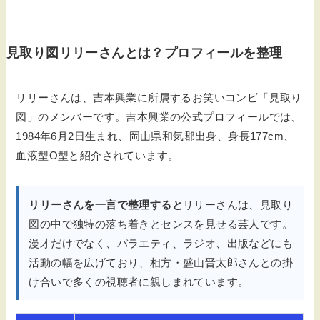
見取り図リリーさんとは？プロフィールを整理
リリーさんは、吉本興業に所属するお笑いコンビ「見取り
図」のメンバーです。吉本興業の公式プロフィールでは、
1984年6月2日生まれ、岡山県和気郡出身、身長177cm、
血液型O型と紹介されています。
リリーさんを一言で整理すると
リリーさんは、見取り
図の中で独特の落ち着きとセンスを見せる芸人です。
漫才だけでなく、バラエティ、ラジオ、出版などにも
活動の幅を広げており、相方・盛山晋太郎さんとの掛
け合いで多くの視聴者に親しまれています。