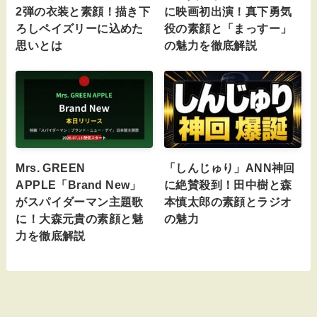
2弾の衣装と素顔！描き下
に映画初出演！真下勇気
ろしペイズリーに込めた
役の素顔と「まっすー」
思いとは
の魅力を徹底解説
Mrs. GREEN
「しんじゅり」ANN神回
APPLE「Brand New」
に絶賛殺到！田中樹と森
がスパイダーマン主題歌
本慎太郎の素顔とラジオ
に！大森元貴の素顔と魅
の魅力
力を徹底解説