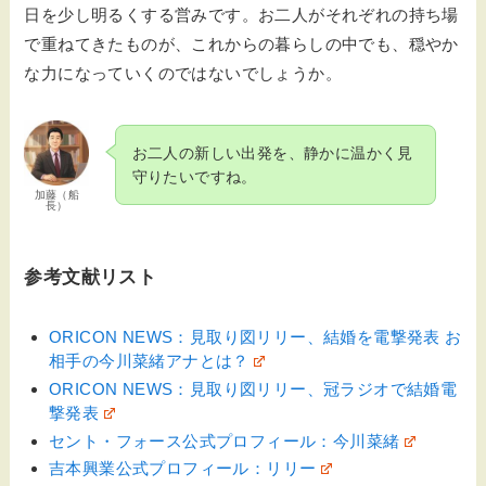
日を少し明るくする営みです。お二人がそれぞれの持ち場
で重ねてきたものが、これからの暮らしの中でも、穏やか
な力になっていくのではないでしょうか。
お二人の新しい出発を、静かに温かく見
守りたいですね。
加藤（船
長）
参考文献リスト
ORICON NEWS：見取り図リリー、結婚を電撃発表 お
相手の今川菜緒アナとは？
ORICON NEWS：見取り図リリー、冠ラジオで結婚電
撃発表
セント・フォース公式プロフィール：今川菜緒
吉本興業公式プロフィール：リリー