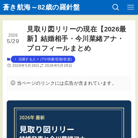
蒼き航海～82歳の羅針盤
見取り図リリーの現在【2026最
2026
新】結婚相手・今川菜緒アナ・
5/29
プロフィールまとめ
Ⅰ 活躍する人々 (TV/俳優/芸能/音楽)
2026年5月28日
2026年5月29日
当ページのリンクには広告が含まれています。