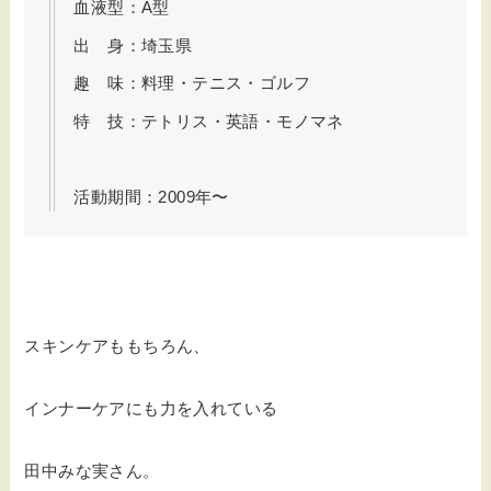
血液型：A型
出 身：埼玉県
趣 味：料理・テニス・ゴルフ
特 技：テトリス・英語・モノマネ
活動期間：2009年〜
スキンケアももちろん、
インナーケアにも力を入れている
田中みな実さん。