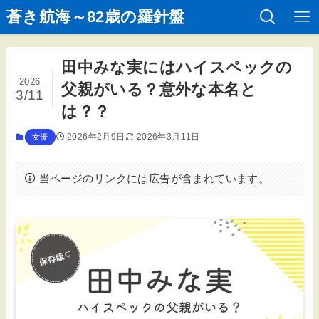
蒼き航海～82歳の羅針盤
田中みな実にはハイスペックの
2026
父親がいる？意外な本名と
3/11
は？？
2026年2月9日
2026年3月11日
女優
当ページのリンクには広告が含まれています。