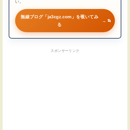
い。
無線ブログ「ja3cgz.com」を覗いてみ
→
る
スポンサーリンク