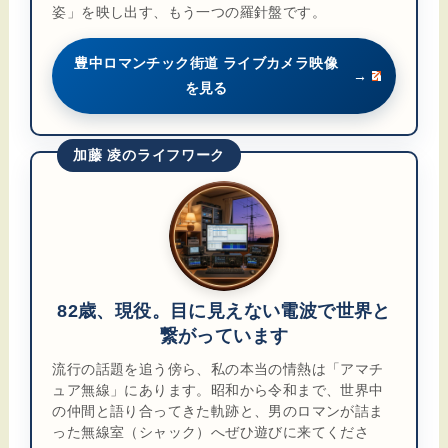
姿」を映し出す、もう一つの羅針盤です。
豊中ロマンチック街道 ライブカメラ映像
→
を見る
加藤 凌のライフワーク
82歳、現役。目に見えない電波で世界と
繋がっています
流行の話題を追う傍ら、私の本当の情熱は「アマチ
ュア無線」にあります。昭和から令和まで、世界中
の仲間と語り合ってきた軌跡と、男のロマンが詰ま
った無線室（シャック）へぜひ遊びに来てくださ