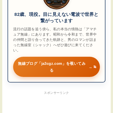
82歳、現役。目に見えない電波で世界と
繋がっています
流行の話題を追う傍ら、私の本当の情熱は「アマチ
ュア無線」にあります。昭和から令和まで、世界中
の仲間と語り合ってきた軌跡と、男のロマンが詰ま
った無線室（シャック）へぜひ遊びに来てくださ
い。
無線ブログ「ja3cgz.com」を覗いてみ
→
る
スポンサーリンク