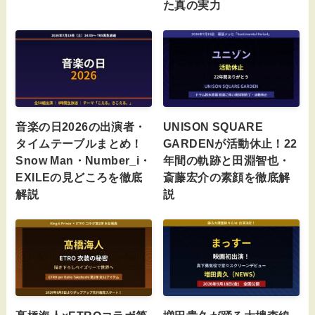
た真の実力
音楽の日2026の出演者・
UNISON SQUARE
タイムテーブルまとめ！
GARDENが活動休止！22
Snow Man・Number_i・
年間の軌跡と田淵智也・
EXILEの見どころを徹底
斎藤宏介の素顔を徹底解
解説
説