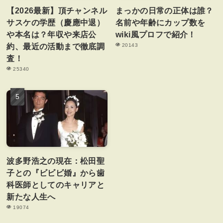
【2026最新】頂チャンネル
まっかの日常の正体は誰？
サスケの学歴（慶應中退）
名前や年齢にカップ数を
や本名は？年収や来店公
wiki風プロフで紹介！
約、最近の活動まで徹底調
20143
査！
25340
波多野浩之の現在：松田聖
子との『ビビビ婚』から歯
科医師としてのキャリアと
新たな人生へ
19074