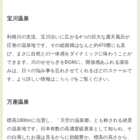
宝川温泉
利根川の支流、宝川沿いに広がる4つの巨大な露天風呂が
圧巻の温泉地です。その総面積はなんと約470畳にも及
び、まさに自然との一体感をダイナミックに味わうことが
できます。川のせせらぎをBGMに、開放感あふれる湯浴
みは、日々の悩み事を忘れさせてくれるほどのスケールで
す。より詳しい情報は
こちら
をご覧ください。
万座温泉
標高1800mに位置し、「天空の温泉郷」とも称される絶景
の温泉地です。日本有数の高濃度硫黄泉として知られ、そ
の白濁したお湯は見るからに効能豊か。標高の高さから、