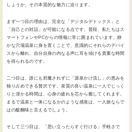
しょうか。その本質的な魅力に迫ります。
まず一つ目の理由は、完全な「デジタルデトックス」と
「自己との対話」が可能になる点です。普段、私たちはス
マートフォンやPCからの情報に常に囲まれています。静
かな穴場温泉に身を置くことで、意識的にそれらのデバイ
スから離れ、自分自身の内なる声に耳を傾ける貴重な時間
を得られるのです。
二つ目は、誰にも邪魔されずに「源泉かけ流し」の恵みを
独り占めできる贅沢です。泉質の良い温泉に一人でじっく
りと浸かる時間は、心身の疲れを芯から癒してくれます。
まるで温泉と一体になるかのような感覚は、一人旅ならで
はの醍醐味と言えるでしょう。
そして三つ目は、「思い立ったらすぐ行ける」手軽さで