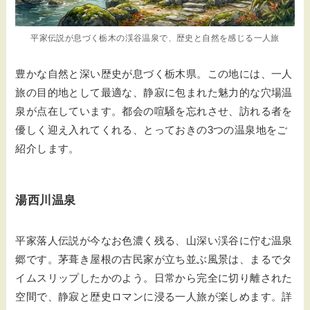
平家伝説が息づく栃木の渓谷温泉で、歴史と自然を感じる一人旅
豊かな自然と深い歴史が息づく栃木県。この地には、一人
旅の目的地として最適な、静寂に包まれた魅力的な穴場温
泉が点在しています。都会の喧騒を忘れさせ、訪れる者を
優しく迎え入れてくれる、とっておきの3つの温泉地をご
紹介します。
湯西川温泉
平家落人伝説が今なお色濃く残る、山深い渓谷に佇む温泉
郷です。茅葺き屋根の古民家が立ち並ぶ風景は、まるでタ
イムスリップしたかのよう。日常から完全に切り離された
空間で、静寂と歴史ロマンに浸る一人旅が楽しめます。詳