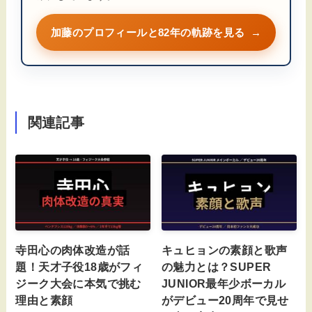
加藤のプロフィールと82年の軌跡を見る
→
関連記事
寺田心の肉体改造が話
キュヒョンの素顔と歌声
題！天才子役18歳がフィ
の魅力とは？SUPER
ジーク大会に本気で挑む
JUNIOR最年少ボーカル
理由と素顔
がデビュー20周年で見せ