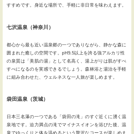
すすめです。身近な場所で、手軽に非日常を味わえます。
七沢温泉（神奈川）
都心から最も近い温泉郷の一つでありながら、静かな森に
囲まれた癒しの空間です。pH9.5以上を誇る強アルカリ性
の泉質は「美肌の湯」として名高く、湯上がりは肌がすべ
すべになるのを実感できるでしょう。森林浴と湯治を手軽
に組み合わせた、ウェルネスな一人旅が楽しめます。
袋田温泉（茨城）
日本三名瀑の一つである「袋田の滝」のすぐ近くに湧く温
泉地です。迫力満点の滝でマイナスイオンを浴びた後、温
泉でゆっくりと体を温めるという贅沢なコースが楽しめま