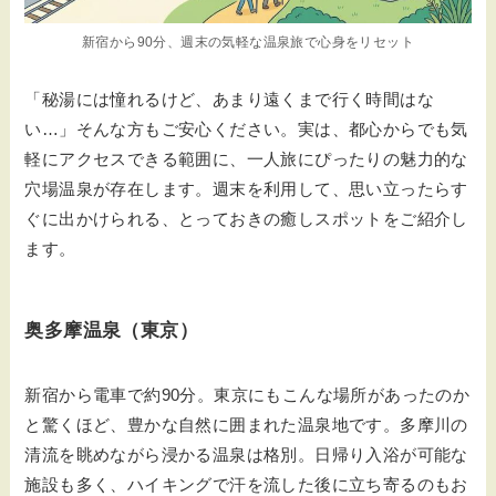
新宿から90分、週末の気軽な温泉旅で心身をリセット
「秘湯には憧れるけど、あまり遠くまで行く時間はな
い…」そんな方もご安心ください。実は、都心からでも気
軽にアクセスできる範囲に、一人旅にぴったりの魅力的な
穴場温泉が存在します。週末を利用して、思い立ったらす
ぐに出かけられる、とっておきの癒しスポットをご紹介し
ます。
奥多摩温泉（東京）
新宿から電車で約90分。東京にもこんな場所があったのか
と驚くほど、豊かな自然に囲まれた温泉地です。多摩川の
清流を眺めながら浸かる温泉は格別。日帰り入浴が可能な
施設も多く、ハイキングで汗を流した後に立ち寄るのもお