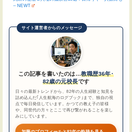
– NEWT
サイト運営者からのメッセージ
この記事を書いたのは…
教職歴36年･
82歳の元校長
です
日々の最新トレンドから、82年の人生経験と知見を
詰め込んだ｢人生航海のログブック｣まで、独自の視
点で毎日発信しています。かつての教え子の皆様
や、同世代の方々とここで再び繋がれることを楽し
みにしています。
加藤のプロフィールと82年の軌跡を見る
→