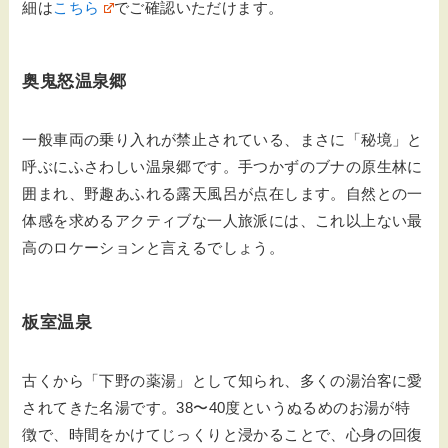
細は
こちら
でご確認いただけます。
奥鬼怒温泉郷
一般車両の乗り入れが禁止されている、まさに「秘境」と
呼ぶにふさわしい温泉郷です。手つかずのブナの原生林に
囲まれ、野趣あふれる露天風呂が点在します。自然との一
体感を求めるアクティブな一人旅派には、これ以上ない最
高のロケーションと言えるでしょう。
板室温泉
古くから「下野の薬湯」として知られ、多くの湯治客に愛
されてきた名湯です。38〜40度というぬるめのお湯が特
徴で、時間をかけてじっくりと浸かることで、心身の回復