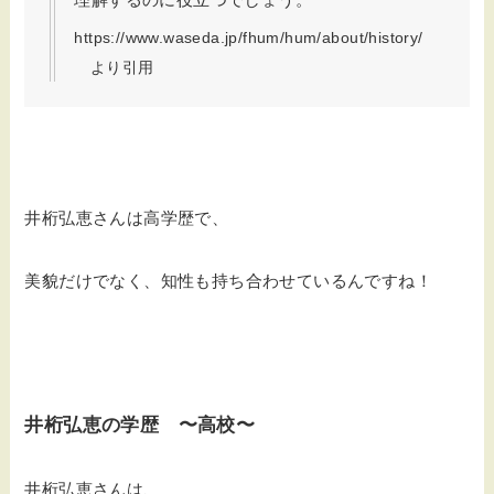
https://www.waseda.jp/fhum/hum/about/history/
より引用
井桁弘恵さんは高学歴で、
美貌だけでなく、知性も持ち合わせているんですね！
井桁弘恵の学歴 〜高校〜
井桁弘恵さんは、