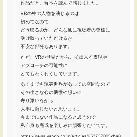
作品だと、台本を読んで感じました。
VRの中の人物を演じるのは
初めてなので
どう映るのか、どんな風に視聴者の皆様に
受け取っていただけるか
不安な部分もあります。
ただ、VRの世界だからこそ出来る表現や
アプローチの可能性に
とてもわくわくしています。
あくまでも現実世界があっての空間なので
その小さな心の機微や想いに
寄り添いながら
大事に演じたいと思います。
今までにない作品になると思うので
私自身も完成を楽しみに頑張りたいです。
https://news.yahoo.co.jp/articles/653737095cba0