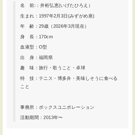
名 前:：井桁弘恵(いげたひろえ）
生まれ：1997年2月3日(みずがめ座)
年 齢：29歳（2026年3月現在）
身 長：170cm
血液型：O型
出 身：福岡県
趣 味：旅行・歌うこと・卓球
特 技：テニス・博多弁・美味しそうに食べる
こと
事務所：ボックスユニポレーション
活動期間：2013年〜