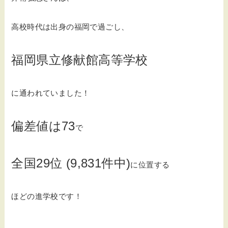
高校時代は出身の福岡で過ごし、
福岡県立修献館高等学校
に通われていました！
偏差値は73
で
全国29位 (9,831件中)
に位置する
ほどの進学校です！