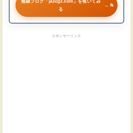
無線ブログ「ja3cgz.com」を覗いてみ
→
る
スポンサーリンク