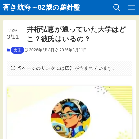
蒼き航海～82歳の羅針盤
井桁弘恵が通っていた大学はど
2026
3/11
こ？彼氏はいるの？
2026年2月8日
2026年3月11日
女優
当ページのリンクには広告が含まれています。