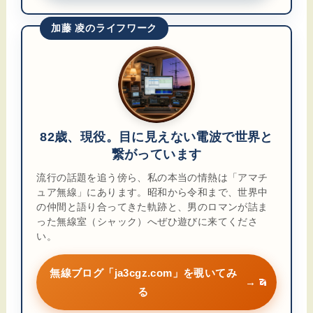
加藤 凌のライフワーク
82歳、現役。目に見えない電波で世界と
繋がっています
流行の話題を追う傍ら、私の本当の情熱は「アマチ
ュア無線」にあります。昭和から令和まで、世界中
の仲間と語り合ってきた軌跡と、男のロマンが詰ま
った無線室（シャック）へぜひ遊びに来てくださ
い。
無線ブログ「ja3cgz.com」を覗いてみ
→
る