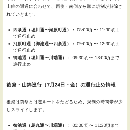
山鉾の通過に合わせて、西側・南側から順に規制が解除さ
れていきます。
四条通（堀川通〜河原町通）：
08:00頃 〜 11:30頃ま
で通行止め
河原町通（御池通〜四条通）：
09:00頃 〜 12:30頃ま
で通行止め
御池通（堀川通〜川端通）：
09:30頃 〜 13:00頃まで
通行止め
後祭・山鉾巡行（7月24日・金）の通行止め情報
後祭は前祭とは逆ルートをたどるため、規制の時間帯が少
しスライドします。
御池通（烏丸通〜川端通）：
09:00頃 〜 11:30頃まで