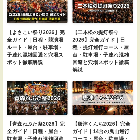
【よさこい祭り2026】完
【二本松の提灯祭り
全ガイド｜日程・競演場
2026】完全ガイド｜日
ルート・屋台・駐車場・
程・提灯運行コース・屋
子連れ混雑回避と穴場ス
台・駐車場・子連れ混雑
ポット徹底解説
回避と穴場スポット徹底
解説
【青森ねぶた祭2026】完
【唐津くんち2026】完全
全ガイド｜日程・屋台・
ガイド｜14台の曳山巡行
駐車場・子連れ混雑回避
コース・屋台・駐車場・