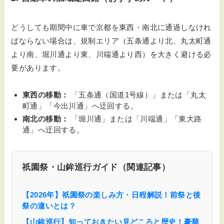
どうしても期間中に車で京都を東西・南北に通過しなけれ
ばならない場合は、規制エリア（五条通より北、丸太町通
より南、堀川通より東、川端通より西）を大きく避ける必
要があります。
東西の移動：
「五条通（国道1号線）」または「丸太
町通」「今出川通」へ迂回する。
南北の移動：
「堀川通」または「川端通」「東大路
通」へ迂回する。
祇園祭・山鉾巡行ガイド（関連記事）
【2026年】祇園祭の楽しみ方・日程解説！前祭と後
祭の違いとは？
【山鉾巡行】知っておきたい見どころと歴史！豪華