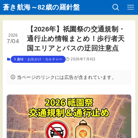
蒼き航海～82歳の羅針盤
【2026年】祇園祭の交通規制・
2026
通行止め情報まとめ！歩行者天
7/04
国エリアとバスの迂回注意点
2026年7月4日
3 趣味・お出かけ・カルチャー
当ページのリンクには広告が含まれています。