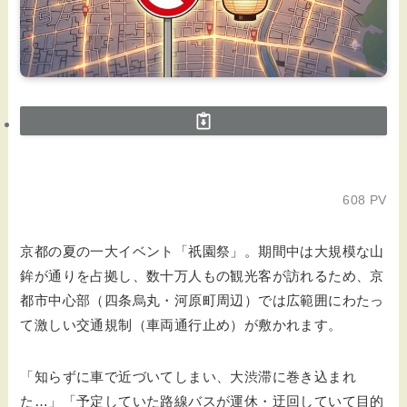
608 PV
京都の夏の一大イベント「祇園祭」。期間中は大規模な山
鉾が通りを占拠し、数十万人もの観光客が訪れるため、京
都市中心部（四条烏丸・河原町周辺）では広範囲にわたっ
て激しい交通規制（車両通行止め）が敷かれます。
「知らずに車で近づいてしまい、大渋滞に巻き込まれ
た…」「予定していた路線バスが運休・迂回していて目的