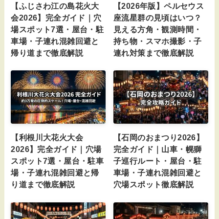
【ふじさわ江の島花火大
【2026年版】ペルセウス
会2026】完全ガイド｜穴
座流星群の見頃はいつ？
場スポット7選・屋台・駐
見える方角・観測時間・
車場・子連れ混雑回避と
持ち物・スマホ撮影・子
帰り道まで徹底解説
連れ対策まで徹底解説
【利根川大花火大会
【石岡のおまつり2026】
2026】完全ガイド｜穴場
完全ガイド｜山車・幌獅
スポット7選・屋台・駐車
子巡行ルート・屋台・駐
場・子連れ混雑回避と帰
車場・子連れ混雑回避と
り道まで徹底解説
穴場スポット徹底解説