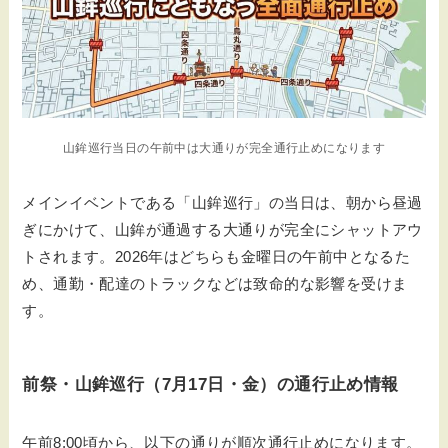
山鉾巡行当日の午前中は大通りが完全通行止めになります
メインイベントである「山鉾巡行」の当日は、朝から昼過
ぎにかけて、山鉾が通過する大通りが完全にシャットアウ
トされます。2026年はどちらも金曜日の午前中となるた
め、通勤・配達のトラックなどは致命的な影響を受けま
す。
前祭・山鉾巡行（7月17日・金）の通行止め情報
午前8:00頃から、以下の通りが順次通行止めになります。