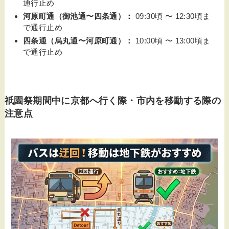
通行止め
河原町通（御池通〜四条通）：
09:30頃 〜 12:30頃ま
で通行止め
四条通（烏丸通〜河原町通）：
10:00頃 〜 13:00頃ま
で通行止め
祇園祭期間中に京都へ行く際・市内を移動する際の
注意点