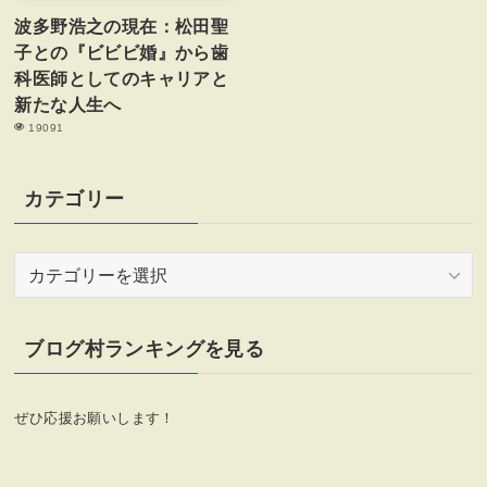
波多野浩之の現在：松田聖
子との『ビビビ婚』から歯
科医師としてのキャリアと
新たな人生へ
19091
カテゴリー
カ
テ
ゴ
リ
ブログ村ランキングを見る
ー
ぜひ応援お願いします！