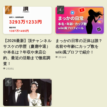
【2026最新】頂チャンネル
まっかの日常の正体は誰？
サスケの学歴（慶應中退）
名前や年齢にカップ数を
や本名は？年収や来店公
wiki風プロフで紹介！
約、最近の活動まで徹底調
20149
査！
25351