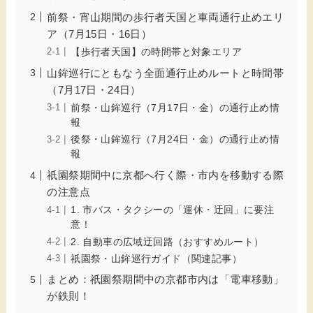
前祭・宵山期間の歩行者天国と車両通行止めエリ
ア（7月15日・16日）
【歩行者天国】の時間帯と対象エリア
山鉾巡行にともなう全面通行止めルートと時間帯
（7月17日・24日）
前祭・山鉾巡行（7月17日・金）の通行止め情
報
後祭・山鉾巡行（7月24日・金）の通行止め情
報
祇園祭期間中に京都へ行く際・市内を移動する際
の注意点
1. 市バス・タクシーの「運休・迂回」に要注
意！
2. 自動車の広域迂回路（おすすめルート）
祇園祭・山鉾巡行ガイド（関連記事）
まとめ：祇園祭期間中の京都市内は「電車移動」
が鉄則！