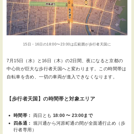
15日・16日の18:00〜23:00は広範囲が歩行者天国に
7月15日（水）と16日（木）の2日間、夜になると京都の
中心街が巨大な歩行者天国へと変わります。この時間帯は
自転車を含め、一切の車両が進入できなくなります。
【歩行者天国】の時間帯と対象エリア
時間帯：
両日とも
18:00 〜 23:00まで
四条通：
堀川通から河原町通の間が全面通行止め（歩
行者専用）