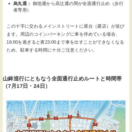
烏丸通：
御池通から高辻通の間が全面通行止め（歩行
者専用）
この十字に交わるメインストリートに屋台（露店）が並び
ます。周辺のコインパーキングに車を停めている場合、
18:00を過ぎると夜23:00まで車を出すことができなくなる
ため、駐車する時間に十分ご注意ください。
山鉾巡行にともなう全面通行止めルートと時間帯
（7月17日・24日）