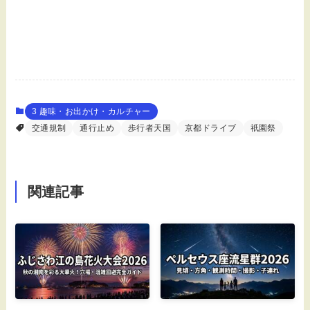
3 趣味・お出かけ・カルチャー
交通規制
通行止め
歩行者天国
京都ドライブ
祇園祭
関連記事