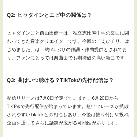
Q2: ヒャダインとエビ中の関係は？
ヒャダインこと前山田健一は、私立恵比寿中学の楽曲に関
わってきた音楽クリエイターです。今回の「えびチリ、は
じめました」は、約6年ぶりの作詞・作曲提供とされてお
り、ファンにとっては楽曲面でも期待値の高い新曲です。
Q3: 曲はいつ聴ける？TikTokの先行配信は？
配信リリースは7月8日予定です。また、6月20日から
TikTokで先行配信が始まっています。短いフレーズが拡散
されやすいTikTokとの相性もあり、今後は振り付けや投稿
企画を通じてさらに話題が広がる可能性があります。