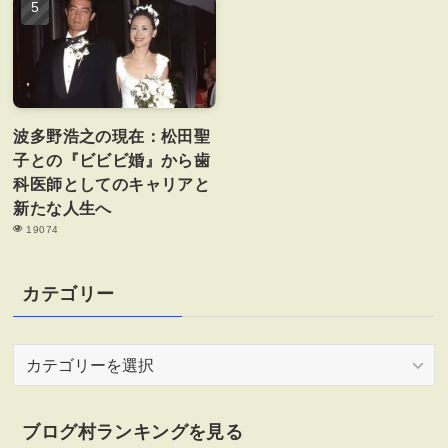
波多野浩之の現在：松田聖
子との『ビビビ婚』から歯
科医師としてのキャリアと
新たな人生へ
19074
カテゴリー
カ
テ
ゴ
リ
ブログ村ランキングを見る