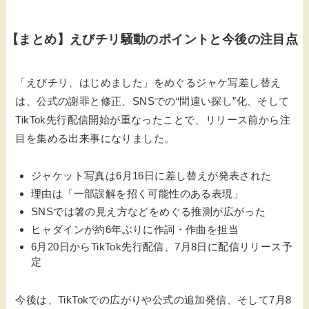
【まとめ】えびチリ騒動のポイントと今後の注目点
「えびチリ、はじめました」をめぐるジャケ写差し替え
は、公式の謝罪と修正、SNSでの“間違い探し”化、そして
TikTok先行配信開始が重なったことで、リリース前から注
目を集める出来事になりました。
ジャケット写真は6月16日に差し替えが発表された
理由は「一部誤解を招く可能性のある表現」
SNSでは箸の見え方などをめぐる推測が広がった
ヒャダインが約6年ぶりに作詞・作曲を担当
6月20日からTikTok先行配信、7月8日に配信リリース予
定
今後は、TikTokでの広がりや公式の追加発信、そして7月8