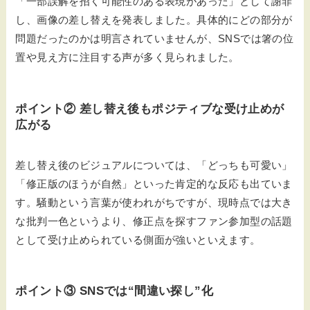
「一部誤解を招く可能性のある表現があった」として謝罪
し、画像の差し替えを発表しました。具体的にどの部分が
問題だったのかは明言されていませんが、SNSでは箸の位
置や見え方に注目する声が多く見られました。
ポイント② 差し替え後もポジティブな受け止めが
広がる
差し替え後のビジュアルについては、「どっちも可愛い」
「修正版のほうが自然」といった肯定的な反応も出ていま
す。騒動という言葉が使われがちですが、現時点では大き
な批判一色というより、修正点を探すファン参加型の話題
として受け止められている側面が強いといえます。
ポイント③ SNSでは“間違い探し”化