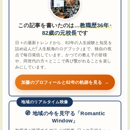
この記事を書いたのは…
教職歴36年･
82歳の元校長
です
日々の最新トレンドから、82年の人生経験と知見を
詰め込んだ｢人生航海のログブック｣まで、独自の視
点で毎日発信しています。かつての教え子の皆様
や、同世代の方々とここで再び繋がれることを楽し
みにしています。
加藤のプロフィールと82年の軌跡を見る
→
地域のリアルタイム映像
🧭
地域の今を見守る「Romantic
Window」