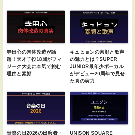
寺田心の肉体改造が話
キュヒョンの素顔と歌声
題！天才子役18歳がフィ
の魅力とは？SUPER
ジーク大会に本気で挑む
JUNIOR最年少ボーカル
理由と素顔
がデビュー20周年で見せ
た真の実力
音楽の日2026の出演者・
UNISON SQUARE