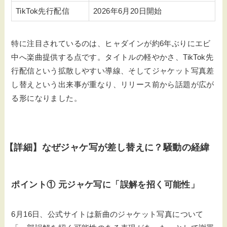
TikTok先行配信
2026年6月20日開始
特に注目されているのは、ヒャダインが約6年ぶりにエビ
中へ楽曲提供する点です。タイトルの軽やかさ、TikTok先
行配信という拡散しやすい導線、そしてジャケット写真差
し替えという出来事が重なり、リリース前から話題が広が
る形になりました。
【詳細】なぜジャケ写が差し替えに？騒動の経緯
ポイント① 元ジャケ写に「誤解を招く可能性」
6月16日、公式サイトは新曲のジャケット写真について