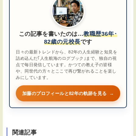
この記事を書いたのは…
教職歴36年･
82歳の元校長
です
日々の最新トレンドから、82年の人生経験と知見を
詰め込んだ｢人生航海のログブック｣まで、独自の視
点で毎日発信しています。かつての教え子の皆様
や、同世代の方々とここで再び繋がれることを楽し
みにしています。
加藤のプロフィールと82年の軌跡を見る
→
関連記事