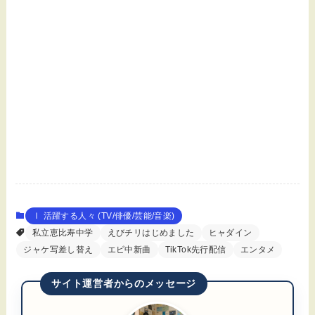
Ⅰ 活躍する人々 (TV/俳優/芸能/音楽)
私立恵比寿中学
えびチリはじめました
ヒャダイン
ジャケ写差し替え
エビ中新曲
TikTok先行配信
エンタメ
サイト運営者からのメッセージ