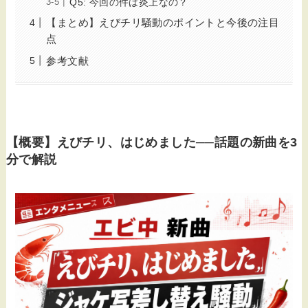
Q5: 今回の件は炎上なの？
【まとめ】えびチリ騒動のポイントと今後の注目
点
参考文献
【概要】えびチリ、はじめました──話題の新曲を3
分で解説