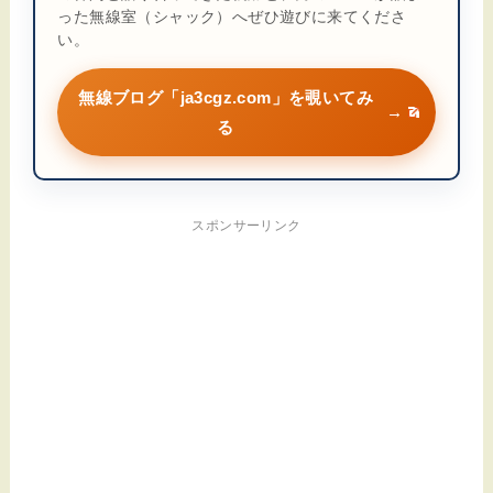
った無線室（シャック）へぜひ遊びに来てくださ
い。
無線ブログ「ja3cgz.com」を覗いてみ
→
る
スポンサーリンク