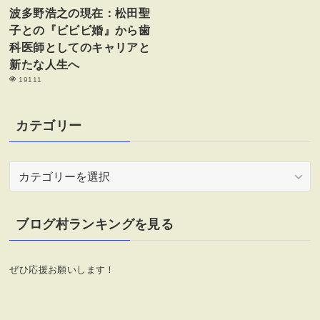
波多野浩之の現在：松田聖
子との『ビビビ婚』から歯
科医師としてのキャリアと
新たな人生へ
19111
カテゴリー
カ
テ
ゴ
リ
ブログ村ランキングを見る
ー
ぜひ応援お願いします！