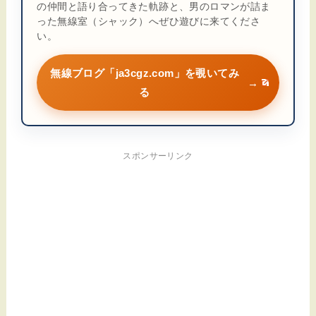
の仲間と語り合ってきた軌跡と、男のロマンが詰ま
った無線室（シャック）へぜひ遊びに来てくださ
い。
無線ブログ「ja3cgz.com」を覗いてみ
→
る
スポンサーリンク