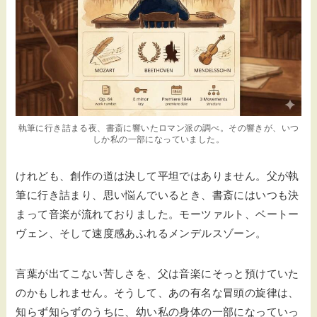
執筆に行き詰まる夜、書斎に響いたロマン派の調べ。その響きが、いつ
しか私の一部になっていました。
けれども、創作の道は決して平坦ではありません。父が執
筆に行き詰まり、思い悩んでいるとき、書斎にはいつも決
まって音楽が流れておりました。モーツァルト、ベートー
ヴェン、そして速度感あふれるメンデルスゾーン。
言葉が出てこない苦しさを、父は音楽にそっと預けていた
のかもしれません。そうして、あの有名な冒頭の旋律は、
知らず知らずのうちに、幼い私の身体の一部になっていっ