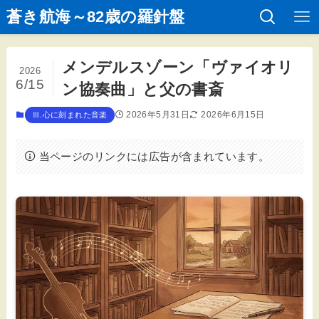
蒼き航海～82歳の羅針盤
メンデルスゾーン「ヴァイオリ
2026
6/15
ン協奏曲」と父の書斎
2026年5月31日
2026年6月15日
Ⅲ.心に刻まれた音楽
当ページのリンクには広告が含まれています。