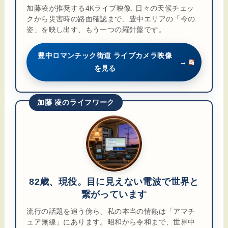
加藤凌が推奨する4Kライブ映像. 日々の天候チェッ
クから災害時の路面確認まで、豊中エリアの「今の
姿」を映し出す、もう一つの羅針盤です。
豊中ロマンチック街道 ライブカメラ映像
→
を見る
加藤 凌のライフワーク
82歳、現役。目に見えない電波で世界と
繋がっています
流行の話題を追う傍ら、私の本当の情熱は「アマチ
ュア無線」にあります。昭和から令和まで、世界中