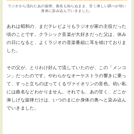
ラジオから流れたあの旋律。曲名も知らぬまま、甘く淋しい調べが幼い
身体に染み込んでいきました。
あれは昭和の、まだテレビよりもラジオが家の主役だった
頃のことです。クラシック音楽が大好きだった父は、休み
の日になると、よくラジオの音楽番組に耳を傾けておりま
した。
その父が、とりわけ好んで流していたのが、この「メンコ
ン」だったのです。やわらかなオーケストラの響きに乗っ
て、すっと立ちのぼってくるヴァイオリンの音色。幼い私
には曲名などわかりません。それでも、あの甘く、どこか
淋しげな旋律だけは、いつのまにか身体の奥へと染み込ん
でいきました。