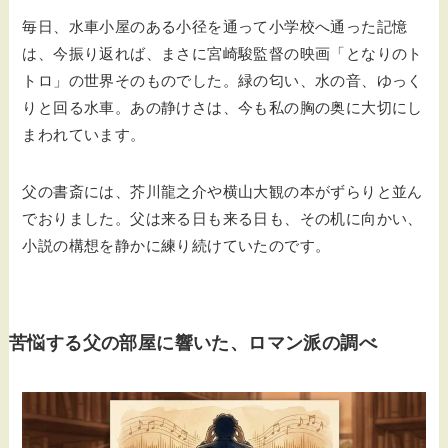
毎日、水車小屋のある小径を通って小学校へ通った記憶
は、今振り返れば、まさに宮崎駿監督の映画「となりのト
トロ」の世界そのものでした。緑の匂い、水の音、ゆっく
りと回る水車。あの静けさは、今も私の胸の奥に大切にし
まわれています。
父の書斎には、芥川龍之介や横山大観の本がずらりと並ん
でおりました。父は来る日も来る日も、その机に向かい、
小説の構想を静かに練り続けていたのです。
苦悩する父の部屋に響いた、ロマン派の調べ