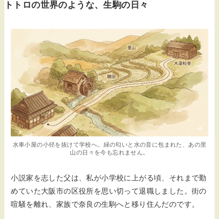
トトロの世界のような、生駒の日々
水車小屋の小径を抜けて学校へ。緑の匂いと水の音に包まれた、あの里
山の日々を今も忘れません。
小説家を志した父は、私が小学校に上がる頃、それまで勤
めていた大阪市の区役所を思い切って退職しました。街の
喧騒を離れ、家族で奈良の生駒へと移り住んだのです。