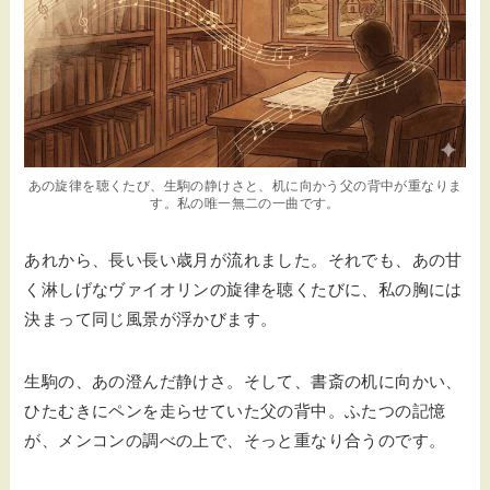
あの旋律を聴くたび、生駒の静けさと、机に向かう父の背中が重なりま
す。私の唯一無二の一曲です。
あれから、長い長い歳月が流れました。それでも、あの甘
く淋しげなヴァイオリンの旋律を聴くたびに、私の胸には
決まって同じ風景が浮かびます。
生駒の、あの澄んだ静けさ。そして、書斎の机に向かい、
ひたむきにペンを走らせていた父の背中。ふたつの記憶
が、メンコンの調べの上で、そっと重なり合うのです。