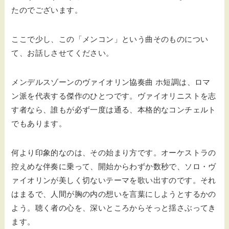
たのでございます。
ここで少し、この「メンコン」という曲そのものについ
て、お話しさせてください。
メンデルスゾーンのヴァイオリン協奏曲 ホ短調は、ロマ
ン派を代表する傑作のひとつです。ヴァイオリニストを志
す者なら、誰もが必ず一度は通る、本格的なコンチェルト
でもあります。
何より印象的なのは、その始まり方です。オーケストラの
控えめな伴奏に乗って、開始からわずか数秒で、ソロ・ヴ
ァイオリンが美しく切ないテーマを歌い出すのです。それ
はまるで、人間が胸の内の想いを言葉にしようとするかの
よう。聴く者の心を、深いところからそっと揺さぶってき
ます。