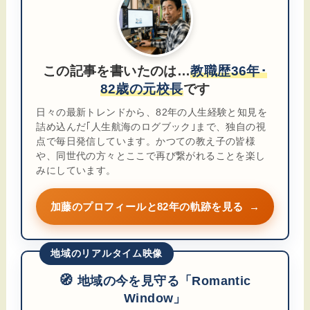
この記事を書いたのは…
教職歴36年･
82歳の元校長
です
日々の最新トレンドから、82年の人生経験と知見を
詰め込んだ｢人生航海のログブック｣まで、独自の視
点で毎日発信しています。かつての教え子の皆様
や、同世代の方々とここで再び繋がれることを楽し
みにしています。
加藤のプロフィールと82年の軌跡を見る
→
地域のリアルタイム映像
🧭
地域の今を見守る「Romantic
Window」