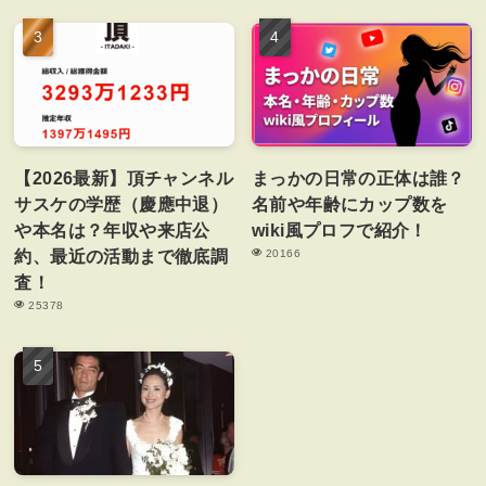
【2026最新】頂チャンネル
まっかの日常の正体は誰？
サスケの学歴（慶應中退）
名前や年齢にカップ数を
や本名は？年収や来店公
wiki風プロフで紹介！
約、最近の活動まで徹底調
20166
査！
25378