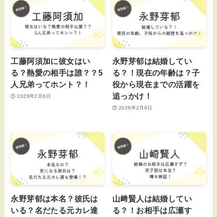
工藤阿須加に彼女はい
永野芽郁は結婚してい
る？熱愛の相手は誰？？5
る？！現在の年齢は？子
人兄弟ってホント？！
役から現在までの活躍を
追っかけ！
2026年2月6日
2026年2月6日
永野芽郁は本名？彼氏は
山﨑賢人は結婚してい
いる？名だたる元カレ達
る？！お相手は広瀬す