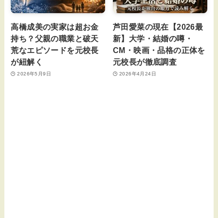
高橋成美の実家は超お金
芦田愛菜の現在【2026最
持ち？父親の職業と破天
新】大学・結婚の噂・
荒なエピソードを元校長
CM・映画・品格の正体を
が紐解く
元校長が徹底調査
2026年5月9日
2026年4月24日