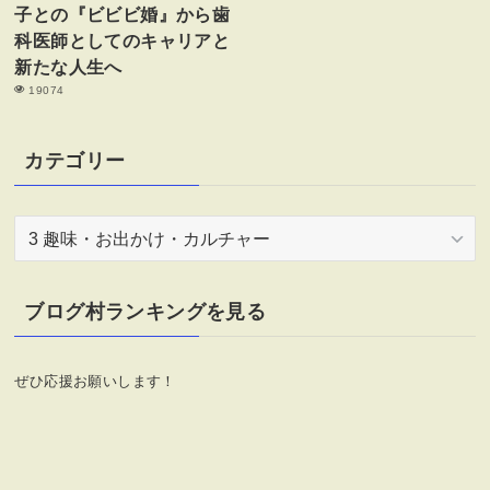
子との『ビビビ婚』から歯
科医師としてのキャリアと
新たな人生へ
19074
カテゴリー
カ
テ
ゴ
リ
ブログ村ランキングを見る
ー
ぜひ応援お願いします！