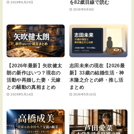
を82歳目線で読む
2026年6月25日
2026年6月9日
【2026年最新】矢吹健太
志田未来の現在【2026最
朗の新作はいつ？現在の
新】33歳の結婚生活・神
活動や再婚した妻・元嫁
木隆之介との絆・推し活
との騒動の真相まとめ
まとめ
2026年5月14日
2026年5月10日