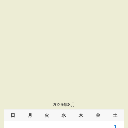
2026年8月
日
月
火
水
木
金
土
1