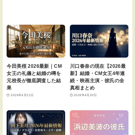
今田美桜 2026最新｜CM
川口春奈の現在【2026最
女王の礼儀と結婚の噂を
新】結婚・CM女王4年連
元校長が徹底調査した結
続・映画主演・彼氏の全
果
真相まとめ
2026年4月21日
2026年4月20日