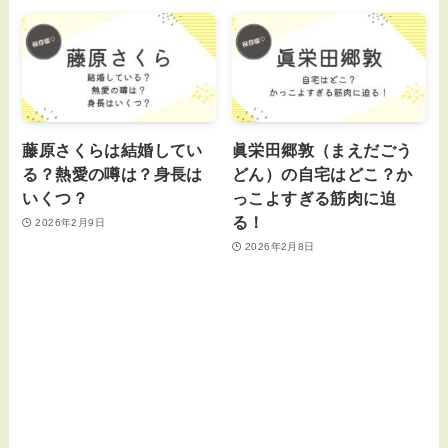
藤原さくらは結婚してい
眞栄田郷敦（まえだごう
る？熱愛の噂は？身長は
どん）の自宅はどこ？か
いくつ？
っこよすぎる筋肉に迫
る！
2026年2月9日
2026年2月8日