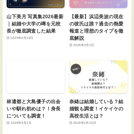
山下美月 写真集2026最新
【最新】浜辺美波の現在
｜結婚や大学の噂を元校
の彼氏は誰？過去の熱愛
長が徹底調査した結果
報道と理想のタイプを徹
底解説
2026年4月19日
2026年3月1日
林遣都と大島優子の出会
奈緒は結婚している？結
いや馴れ初めは？！身長
婚観も調査！イケイケの
についても調査！
高校生活とは？
2026年3月1日
2026年2月10日