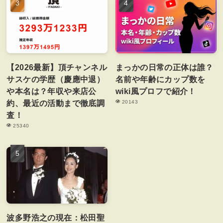
【2026最新】頂チャンネル
まっかの日常の正体は誰？
サスケの学歴（慶應中退）
名前や年齢にカップ数を
や本名は？年収や来店公
wiki風プロフで紹介！
約、最近の活動まで徹底調
20143
査！
25340
波多野浩之の現在：松田聖