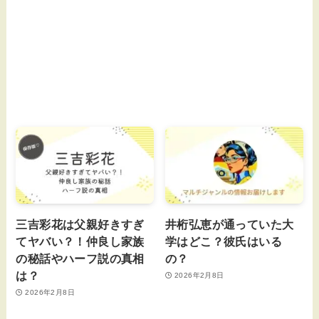
三吉彩花は父親好きすぎ
井桁弘恵が通っていた大
てヤバい？！仲良し家族
学はどこ？彼氏はいる
の秘話やハーフ説の真相
の？
は？
2026年2月8日
2026年2月8日