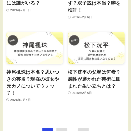
には誰がいる？
ず？双子説は本当？噂を
検証！
2026年2月6日
2026年2月6日
神尾楓珠は本名？思いつ
松下洸平の父親は何者？
きの芸名？現在の彼女や
感性が磨かれた芸術に囲
元カノについてウォッ
まれた生い立ちとは？
チ！
2026年2月5日
2026年2月5日