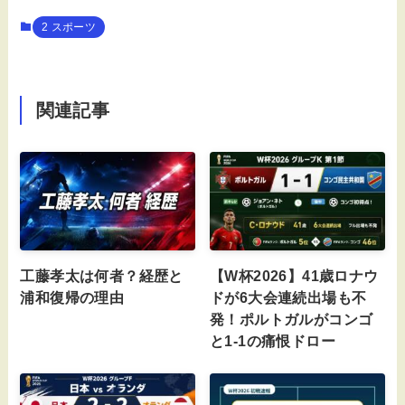
2 スポーツ
関連記事
工藤孝太は何者？経歴と
【W杯2026】41歳ロナウ
浦和復帰の理由
ドが6大会連続出場も不
発！ポルトガルがコンゴ
と1-1の痛恨ドロー