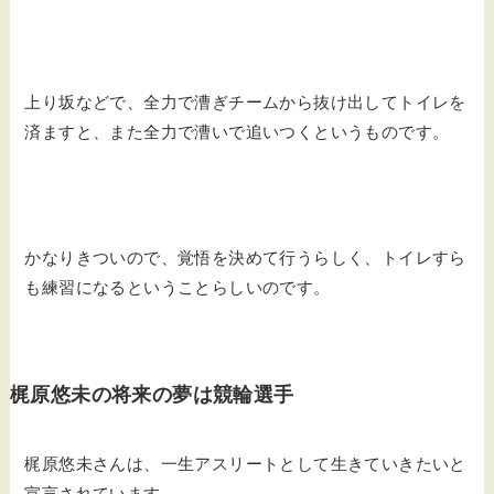
上り坂などで、全力で漕ぎチームから抜け出してトイレを
済ますと、また全力で漕いで追いつくというものです。
かなりきついので、覚悟を決めて行うらしく、トイレすら
も練習になるということらしいのです。
梶原悠未の将来の夢は競輪選手
梶原悠未さんは、一生アスリートとして生きていきたいと
宣言されています。