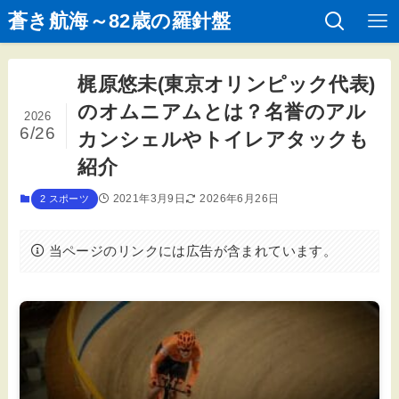
蒼き航海～82歳の羅針盤
梶原悠未(東京オリンピック代表)
のオムニアムとは？名誉のアル
2026
6/26
カンシェルやトイレアタックも
紹介
2021年3月9日
2026年6月26日
2 スポーツ
当ページのリンクには広告が含まれています。