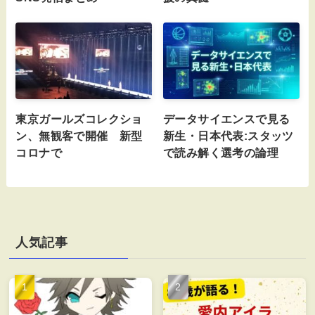
東京ガールズコレクショ
データサイエンスで見る
ン、無観客で開催 新型
新生・日本代表:スタッツ
コロナで
で読み解く選考の論理
人気記事