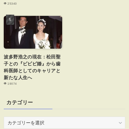
25340
波多野浩之の現在：松田聖
子との『ビビビ婚』から歯
科医師としてのキャリアと
新たな人生へ
19074
カテゴリー
カ
テ