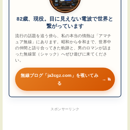
82歳、現役。目に見えない電波で世界と
繋がっています
流行の話題を追う傍ら、私の本当の情熱は「アマチ
ュア無線」にあります。昭和から令和まで、世界中
の仲間と語り合ってきた軌跡と、男のロマンが詰ま
った無線室（シャック）へぜひ遊びに来てくださ
い。
無線ブログ「ja3cgz.com」を覗いてみ
→
る
スポンサーリンク