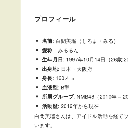
プロフィール
: 白間美瑠（しろま・みる）
名前
：みるるん
愛称
: 1997年10月14日（26歳
生年月日
: 日本・大阪府
出身地
: 160.4㎝
身長
: B型
血液型
: NMB48（2010年 – 
所属グループ
: 2019年から現在
活動歴
白間美瑠さんは、アイドル活動を経て
います。