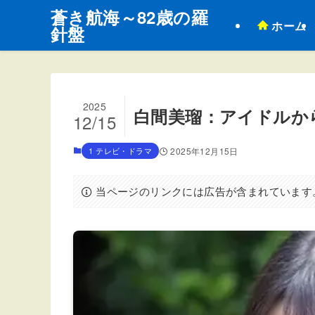
蒼き航海～82歳の羅
ホーム
針盤
2025
白間美瑠：アイドルか
12/15
1 テレビ・ドラマ
2025年12月15日
当ページのリンクには広告が含まれています