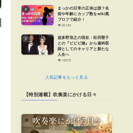
まっかの日常の正体は誰？名
前や年齢にカップ数をwiki風
プロフで紹介！
20143
波多野浩之の現在：松田聖子
との『ビビビ婚』から歯科医
師としてのキャリアと新たな
人生へ
19072
人気記事をもっと見る
【特別連載】吹奏楽にかける日々