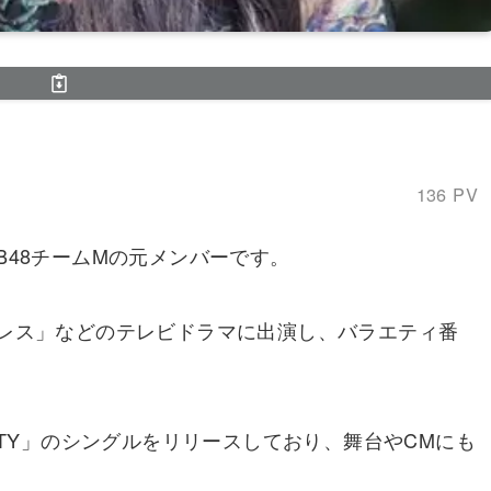
136 PV
B48チームMの元メンバーです。
レス」などのテレビドラマに出演し、バラエティ番
「MELTY」のシングルをリリースしており、舞台やCMにも