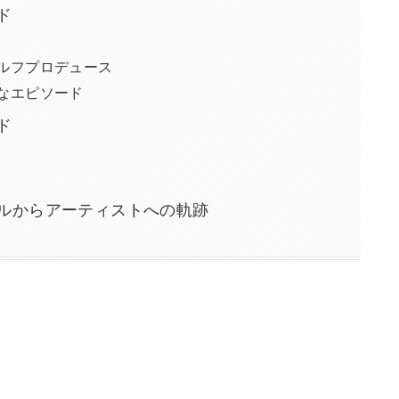
ド
ルフプロデュース
なエピソード
ド
ルからアーティストへの軌跡