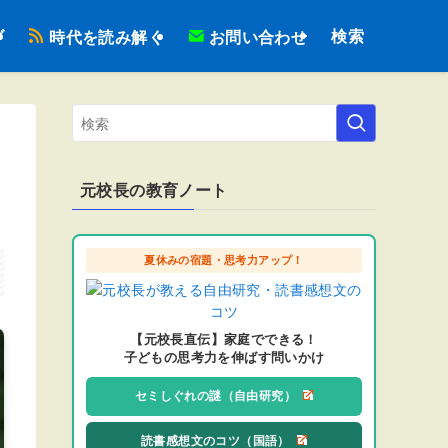
検索
ブ
時代を読み解く
お問い合わせ
元校長の教育ノート
夏休みの宿題・思考力アップ！
【元校長直伝】家庭でできる！
子どもの思考力を伸ばす問いかけ
セミしぐれの謎（自由研究）
読書感想文のコツ（国語）