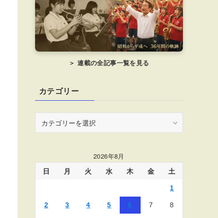
＞ 連載の全記事一覧を見る
カテゴリー
カ
テ
ゴ
リ
2026年8月
ー
日
月
火
水
木
金
土
1
2
3
4
5
6
7
8