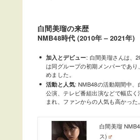
白間美瑠の来歴
NMB48時代 (2010年 – 2021年)
: 白間美瑠さんは、
加入とデビュー
は同グループの初期メンバーであり
めました。
: NMB48の活動期間
活動と人気
公演、テレビ番組出演などで幅広く
まれ、ファンからの人気も高かった
白間美瑠 NMB
ス)