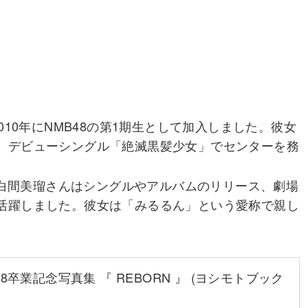
2010年にNMB48の第1期生として加入しました。彼女
、デビューシングル「絶滅黒髪少女」でセンターを務
中、白間美瑠さんはシングルやアルバムのリリース、劇場
活躍しました。彼女は「みるるん」という愛称で親し
。
48卒業記念写真集 『 REBORN 』 (ヨシモトブック