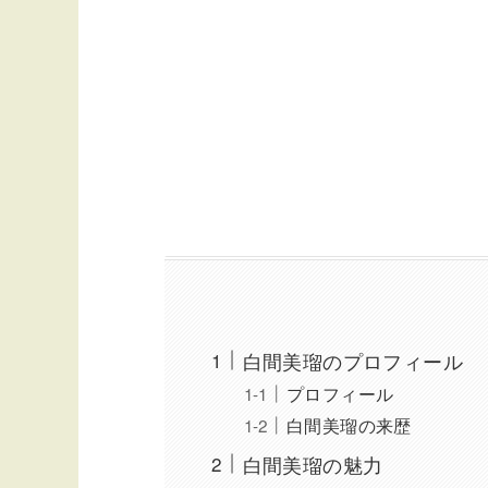
白間美瑠のプロフィール
プロフィール
白間美瑠の来歴
白間美瑠の魅力