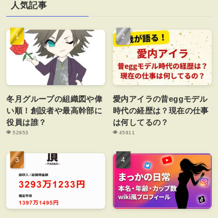
人気記事
冬月グループの組織図や偉
愛内アイラの昔eggモデル
い順！創設者や最高幹部に
時代の経歴は？現在の仕事
役員は誰？
は何してるの？
52953
45911