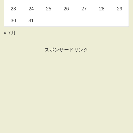
23
24
25
26
27
28
29
30
31
« 7月
スポンサードリンク