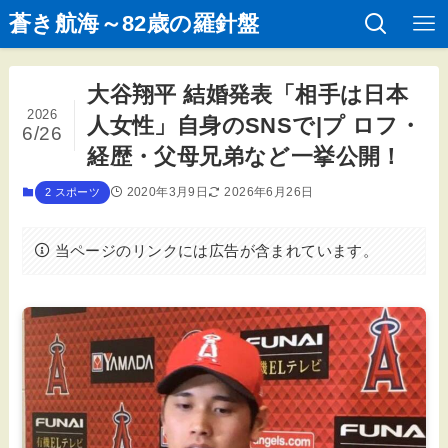
蒼き航海～82歳の羅針盤
大谷翔平 結婚発表「相手は日本
2026
人女性」自身のSNSで|プ ロフ・
6/26
経歴・父母兄弟など一挙公開！
2020年3月9日
2026年6月26日
2 スポーツ
当ページのリンクには広告が含まれています。