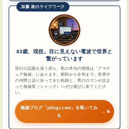
加藤 凌のライフワーク
82歳、現役。目に見えない電波で世界と
繋がっています
流行の話題を追う傍ら、私の本当の情熱は「アマチ
ュア無線」にあります。昭和から令和まで、世界中
の仲間と語り合ってきた軌跡と、男のロマンが詰ま
った無線室（シャック）へぜひ遊びに来てくださ
い。
無線ブログ「ja3cgz.com」を覗いてみ
→
る