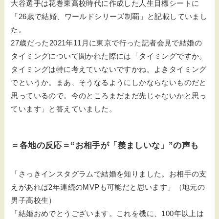
大谷選手は花巻東高校時代に作成した人生目標シートに
「26歳で結婚、ワールドシリーズ制覇」と記載していまし
た。
27歳だった2021年11月に東京で行った記者会見で結婚の
タイミングについて聞かれた際には「タイミングですか。
タイミングは特に考えていないですかね。よきタイミング
でというか。まあ、そうなるようにしかならないものだと
思っているので。今のところまだまだ先じゃないかと思っ
ています」と答えていました。
＝各地の反応＝“お相手が「羨ましいな」”の声も
「さっきインスタグラムで結婚を知りました。お相手の支
えがあれば2年連続のMVPも可能だと思います」（地元の
男子高校生）
「結婚おめでとうございます。これを機に、100年以上は