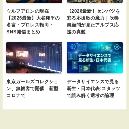
ウルフアロンの現在
【2026最新】センバツを
【2026最新】大谷翔平の
彩る応援歌の魔力｜吹奏
名言・プロレス転向・
楽顧問が見たアルプス応
SNS発信まとめ
援の真髄
東京ガールズコレクショ
データサイエンスで見る
ン、無観客で開催 新型
新生・日本代表:スタッツ
コロナで
で読み解く選考の論理