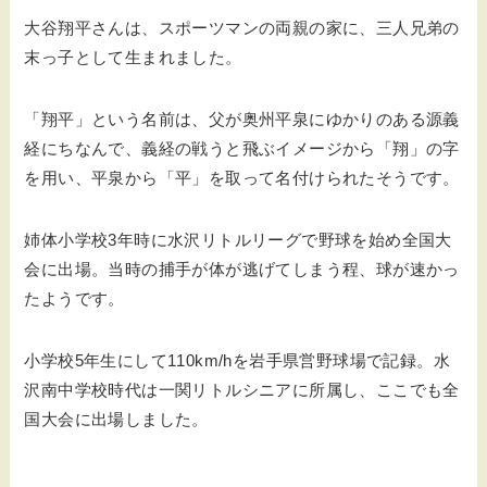
大谷翔平さんは、スポーツマンの両親の家に、三人兄弟の
末っ子として生まれました。
「翔平」という名前は、父が奥州平泉にゆかりのある源義
経にちなんで、義経の戦うと飛ぶイメージから「翔」の字
を用い、平泉から「平」を取って名付けられたそうです。
姉体小学校3年時に水沢リトルリーグで野球を始め全国大
会に出場。当時の捕手が体が逃げてしまう程、球が速かっ
たようです。
小学校5年生にして110km/hを岩手県営野球場で記録。水
沢南中学校時代は一関リトルシニアに所属し、ここでも全
国大会に出場しました。