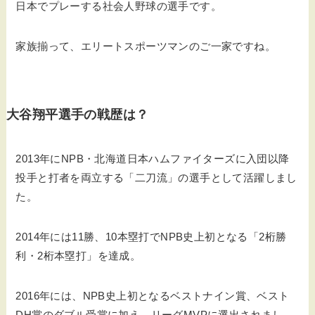
日本でプレーする社会人野球の選手です。
家族揃って、エリートスポーツマンのご一家ですね。
大谷翔平選手の戦歴は？
2013年にNPB・北海道日本ハムファイターズに入団以降
投手と打者を両立する「二刀流」の選手として活躍しまし
た。
2014年には11勝、10本塁打でNPB史上初となる「2桁勝
利・2桁本塁打」を達成。
2016年には、NPB史上初となるベストナイン賞、ベスト
DH賞のダブル受賞に加え、リーグMVPに選出されまし