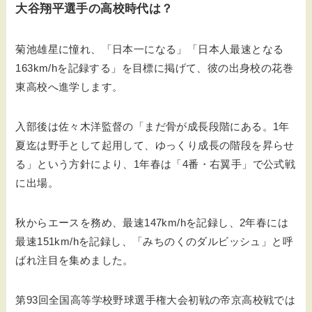
大谷翔平選手の高校時代は？
菊池雄星に憧れ、「日本一になる」「日本人最速となる
163km/hを記録する」を目標に掲げて、彼の出身校の花巻
東高校へ進学します。
入部後は佐々木洋監督の「まだ骨が成長段階にある。1年
夏迄は野手として起用して、ゆっくり成長の階段を昇らせ
る」という方針により、1年春は「4番・右翼手」で公式戦
に出場。
秋からエースを務め、最速147km/hを記録し、2年春には
最速151km/hを記録し、「みちのくのダルビッシュ」と呼
ばれ注目を集めました。
第93回全国高等学校野球選手権大会初戦の帝京高校戦では