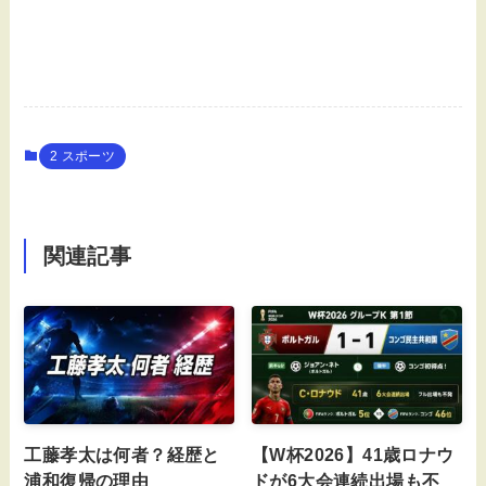
2 スポーツ
関連記事
工藤孝太は何者？経歴と
【W杯2026】41歳ロナウ
浦和復帰の理由
ドが6大会連続出場も不