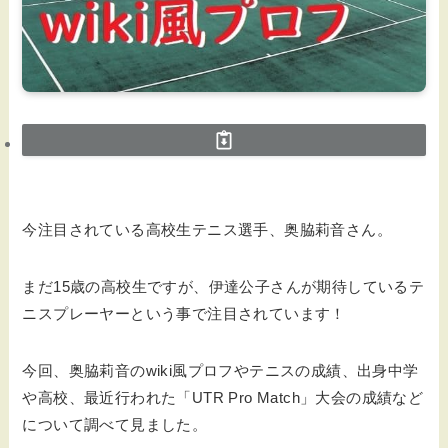
今注目されている高校生テニス選手、奥脇莉音さん。
まだ15歳の高校生ですが、伊達公子さんが期待しているテ
ニスプレーヤーという事で注目されています！
今回、奥脇莉音のwiki風プロフやテニスの成績、出身中学
や高校、最近行われた「UTR Pro Match」大会の成績など
について調べて見ました。