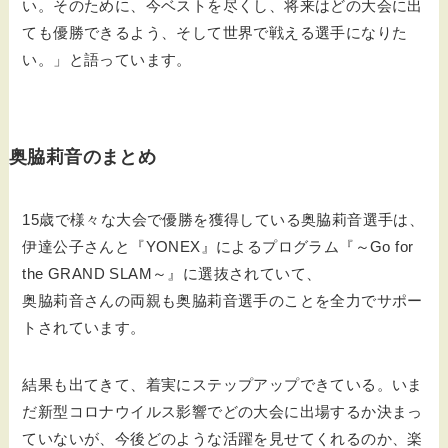
い。そのために、今ベストを尽くし、将来はどの大会に出
ても優勝できるよう、そして世界で戦える選手になりた
い。」と語っています。
奥脇莉音のまとめ
15歳で様々な大会で優勝を獲得している奥脇莉音選手は、
伊達公子さんと『YONEX』によるプログラム『～Go for
the GRAND SLAM～』に選抜されていて、
奥脇莉音さんの両親も奥脇莉音選手のことを全力でサポー
トされています。
結果も出てきて、着実にステップアップできている。いま
だ新型コロナウイルス影響でどの大会に出場するか決まっ
ていないが、今後どのような活躍を見せてくれるのか、楽