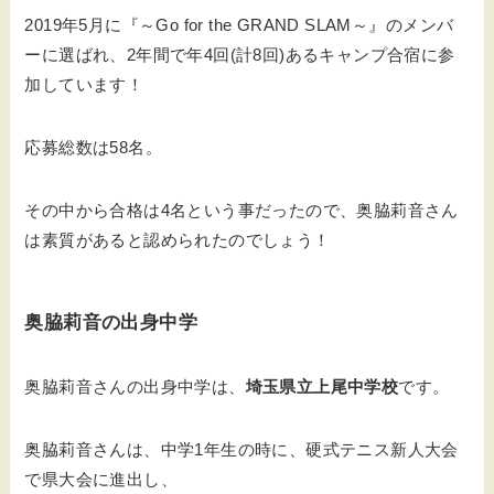
2019年5月に『～Go for the GRAND SLAM～』のメンバ
ーに選ばれ、2年間で年4回(計8回)あるキャンプ合宿に参
加しています！
応募総数は58名。
その中から合格は4名という事だったので、奥脇莉音さん
は素質があると認められたのでしょう！
奥脇莉音の出身中学
奥脇莉音さんの出身中学は、
埼玉県立上尾中学校
です。
奥脇莉音さんは、中学1年生の時に、硬式テニス新人大会
で県大会に進出し、