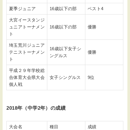
夏季ジュニア
16歳以下の部
ベスト4
大宮イースタンジ
ュニアトーナメン
16歳以下の部
優勝
ト
埼玉荒川ジュニア
16歳以下女子シ
テニストーナメン
優勝
ングルス
ト
平成２９年学校総
合体育大会県大会
女子シングルス
9位
個人戦
2018年（中学2年）の成績
大会名
種目
成績