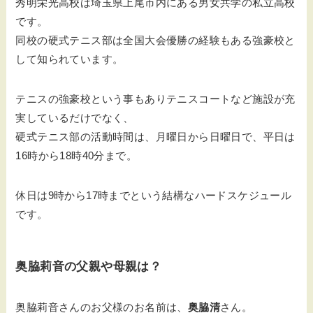
秀明栄光高校は埼玉県上尾市内にある男女共学の私立高校
です。
同校の
硬式テニス部は全国大会優勝の経験もある強豪校
と
して知られています。
テニスの強豪校という事もありテニスコートなど施設が充
実しているだけでなく、
硬式テニス部の活動時間は、
月曜日から日曜日で、
平日は
16時から18時40分まで。
休日は9時から17時までという結構なハードスケジュール
です。
奥脇莉音の父親や母親は？
奥脇莉音さんのお父様のお名前は、
奥脇清
さん。