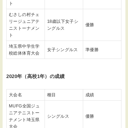
ト
むさしの村チェ
リージュニアテ
18歳以下女子シ
優勝
ニストーナメン
ングルス
ト
埼玉県中学生学
女子シングルス
準優勝
校総体体育大会
2020年（高校1年）の成績
大会名
種目
成績
MUFG全国ジュ
ニアテニストー
シングルス
優勝
ナメント埼玉県
大会