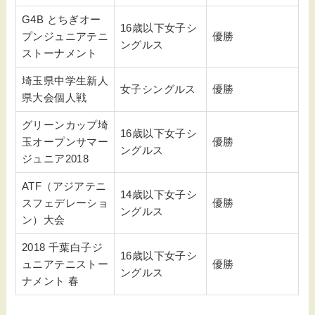
G4B とちぎオー
16歳以下女子シ
プンジュニアテニ
優勝
ングルス
ストーナメント
埼玉県中学生新人
女子シングルス
優勝
県大会個人戦
グリーンカップ埼
16歳以下女子シ
玉オープンサマー
優勝
ングルス
ジュニア2018
ATF（アジアテニ
14歳以下女子シ
スフェデレーショ
優勝
ングルス
ン）大会
2018 千葉白子ジ
16歳以下女子シ
ュニアテニストー
優勝
ングルス
ナメント 春