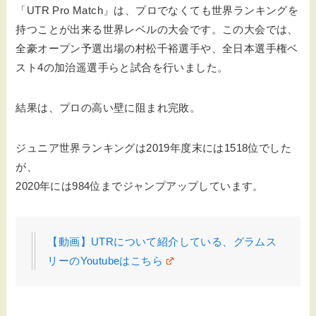
「UTR Pro Match」は、プロでなくても世界ランキングを
持つことが出来る世界レベルの大会です。この大会では、
全豪オープン予選出場の村松千裕選手や、全日本選手権ベ
スト4の加治遥選手らと試合を行いました。
結果は、プロの高い壁に阻まれ完敗。
ジュニア世界ランキングは2019年度末には1518位でした
が、
2020年には984位までジャンプアップしています。
【動画】UTRについて紹介している、グラムス
リーのYoutubeはこちら