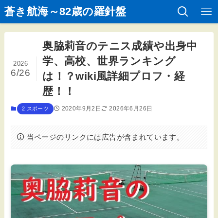
蒼き航海～82歳の羅針盤
奥脇莉音のテニス成績や出身中
学、高校、世界ランキング
2026
6/26
は！？wiki風詳細プロフ・経
歴！！
2020年9月2日
2026年6月26日
2 スポーツ
当ページのリンクには広告が含まれています。