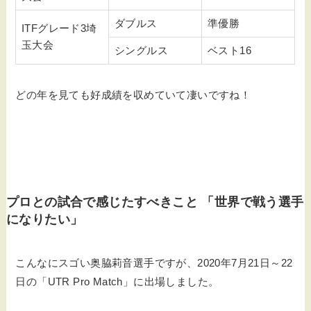
ダブルス
準優勝
ITFグレード3埼
玉大会
シングルス
ベスト16
どの年を見ても好成績を収めていて凄いですね！
プロとの試合で感じたすべきこと 「世界で戦う選手
になりたい」
こんなにスゴい奥脇莉音選手ですが、2020年7月21日～22
日の「UTR Pro Match」に出場しました。