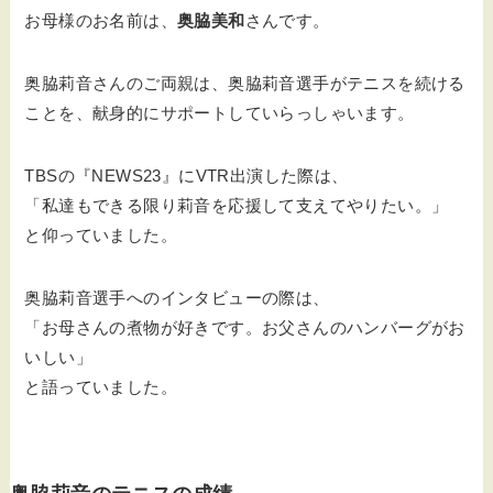
お母様のお名前は、
奥脇美和
さんです。
奥脇莉音さんのご両親は、奥脇莉音選手がテニスを続ける
ことを、献身的にサポートしていらっしゃいます。
TBSの『NEWS23』にVTR出演した際は、
「
私達もできる限り莉音を応援して支えてやりたい。
」
と仰っていました。
奥脇莉音選手へのインタビューの際は、
「お母さんの煮物が好きです。お父さんのハンバーグがお
いしい」
と語っていました。