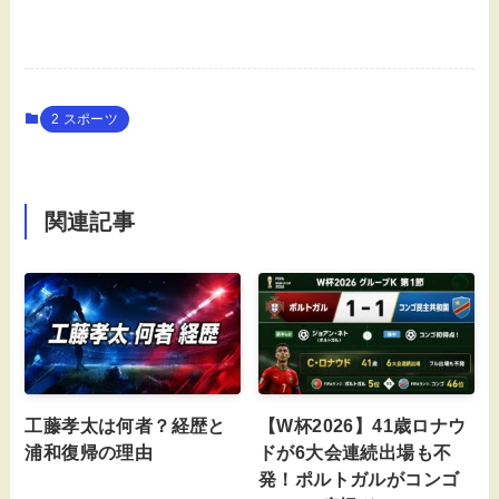
2 スポーツ
関連記事
工藤孝太は何者？経歴と
【W杯2026】41歳ロナウ
浦和復帰の理由
ドが6大会連続出場も不
発！ポルトガルがコンゴ