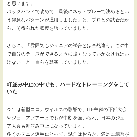
と思います。
バックハンドで攻めて、最後にネットプレーで決めるとい
う得意なパターンが通用しました」と、プロとの試合だか
らこそ得られた収穫を語っていました。
さらに、「雰囲気もジュニアの試合とは全然違う。この中
で自分のテニスができるように強くなっていかなければい
けない」と、自らを鼓舞していました。
軒並み中止の中でも、ハードなトレーニングをして
いた
今年は新型コロナウイルスの影響で、ITF主催の下部大会
やジュニアツアーまでもが中断を強いられ、日本のジュニ
ア大会も軒並み中止になっています。
多くのテニス選手にとって、試合はおろか、満足に練習が