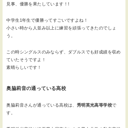
見事、優勝を果たしています！!
中学生1年生で優勝ってすごいですよね！
小さい時から人並み以上に練習を頑張ってきたのでしょ
う。
この時シングルスのみならず、ダブルスでも好成績を収め
ていたそうですよ！
素晴らしいです！
奥脇莉音の通っている高校
奥脇莉音さんが通っている高校は、
秀明英光高等学校
で
す。