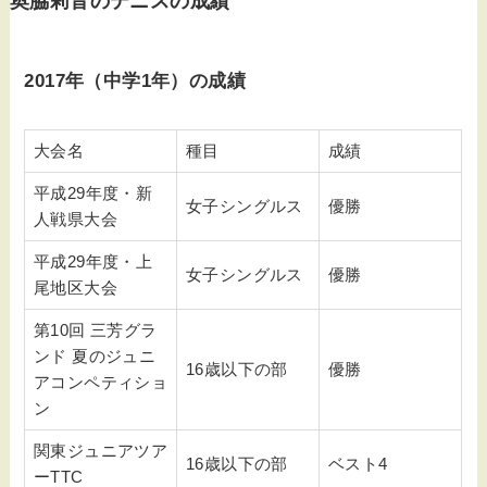
奥脇莉音のテニスの成績
2017年（中学1年）の成績
大会名
種目
成績
平成29年度・新
女子シングルス
優勝
人戦県大会
平成29年度・上
女子シングルス
優勝
尾地区大会
第10回 三芳グラ
ンド 夏のジュニ
16歳以下の部
優勝
アコンペティショ
ン
関東ジュニアツア
16歳以下の部
ベスト4
ーTTC