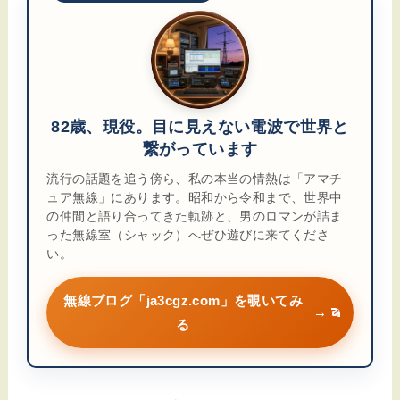
82歳、現役。目に見えない電波で世界と
繋がっています
流行の話題を追う傍ら、私の本当の情熱は「アマチ
ュア無線」にあります。昭和から令和まで、世界中
の仲間と語り合ってきた軌跡と、男のロマンが詰ま
った無線室（シャック）へぜひ遊びに来てくださ
い。
無線ブログ「ja3cgz.com」を覗いてみ
→
る