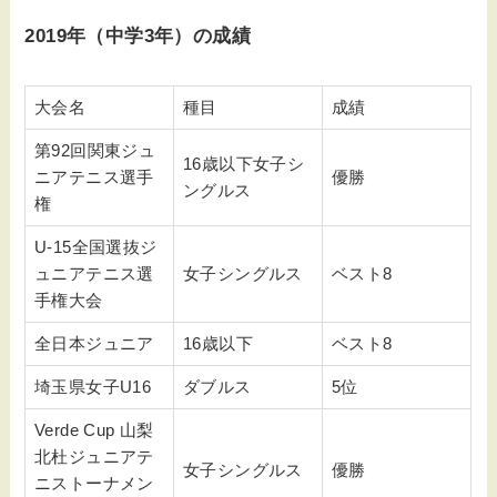
2019年（中学3年）の成績
大会名
種目
成績
第92回関東ジュ
16歳以下女子シ
ニアテニス選手
優勝
ングルス
権
U-15全国選抜ジ
ュニアテニス選
女子シングルス
ベスト8
手権大会
全日本ジュニア
16歳以下
ベスト8
埼玉県女子U16
ダブルス
5位
Verde Cup 山梨
北杜ジュニアテ
女子シングルス
優勝
ニストーナメン