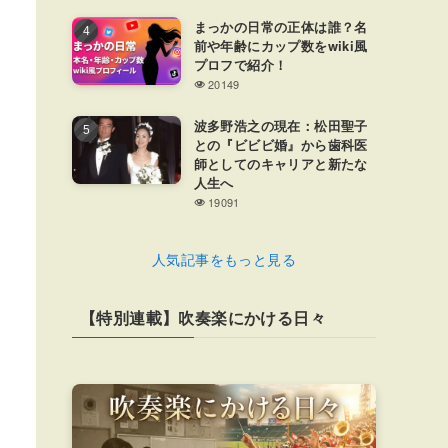
まっかの日常の正体は誰？名
前や年齢にカップ数をwiki風
プロフで紹介！
20149
波多野浩之の現在：松田聖子
との『ビビビ婚』から歯科医
師としてのキャリアと新たな
人生へ
19091
人気記事をもっと見る
【特別連載】吹奏楽にかける日々