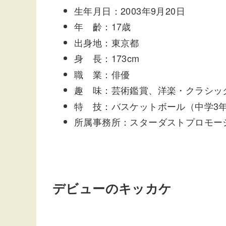
生年月日：2003年9月20日
年 齡：17歳
出身地：東京都
身 長：173cm
職 業：俳優
趣 味：芸術鑑賞、洋楽・クラシッ
特 技：バスケットボール（中学3年
所属事務所：スターダストプロモー
デビューのキッカケ