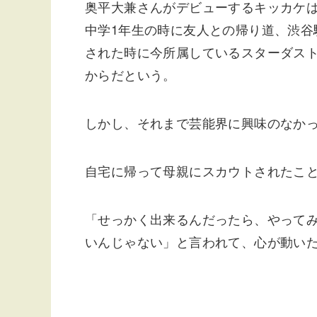
奥平大兼さんがデビューするキッカケ
中学1年生の時に友人との帰り道、渋谷
された時に今所属しているスターダス
からだという。
しかし、それまで芸能界に興味のなか
自宅に帰って母親にスカウトされたこ
「せっかく出来るんだったら、やって
いんじゃない」と言われて、心が動い