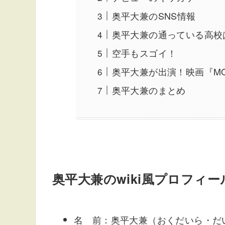
奥平大兼のSNS情報
奥平大兼の通っている高校
空手もスゴイ！
奥平大兼が出演！映画『MO
奥平大兼のまとめ
奥平大兼のwiki風プロフィー
名 前：奥平大兼（おくだいら・だ