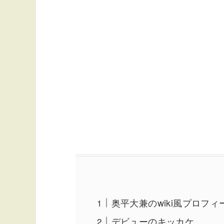
奥平大兼のwiki風プロフィ
デビューのキッカケ