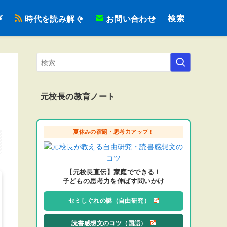
検索
ブ
時代を読み解く
お問い合わせ
元校長の教育ノート
夏休みの宿題・思考力アップ！
【元校長直伝】家庭でできる！
子どもの思考力を伸ばす問いかけ
セミしぐれの謎（自由研究）
読書感想文のコツ（国語）