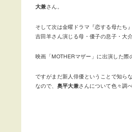
さん。
大兼
そして次は金曜ドラマ『恋する母たち
吉田羊さん演じる母・優子の息子・大
映画「MOTHERマザー」に出演した
ですがまだ新人俳優ということで知ら
なので、
さんについて色々調
奥平大兼