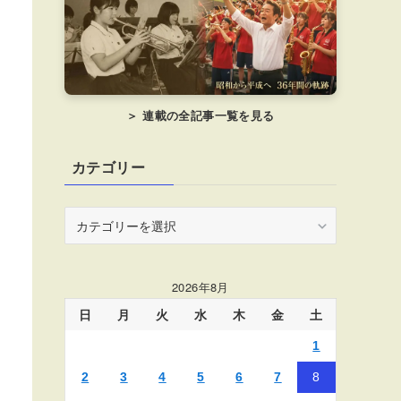
＞ 連載の全記事一覧を見る
カテゴリー
カ
テ
ゴ
リ
2026年8月
ー
日
月
火
水
木
金
土
1
2
3
4
5
6
7
8