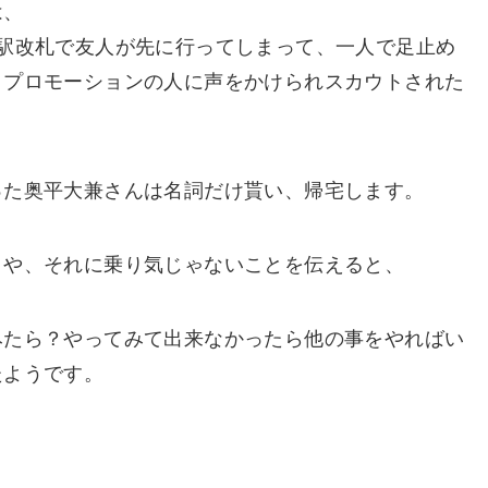
は、
駅改札で友人が先に行ってしまって、一人で足止め
トプロモーションの人に声をかけられスカウトされた
った奥平大兼さんは名詞だけ貰い、帰宅します。
とや、それに乗り気じゃないことを伝えると、
みたら？やってみて出来なかったら他の事をやればい
たようです。