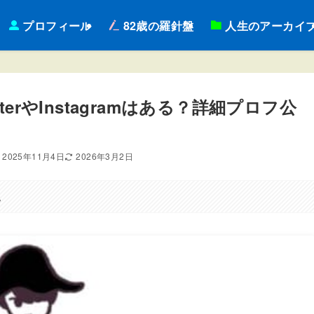
プロフィール
82歳の羅針盤
人生のアーカイ
erやInstagramはある？詳細プロフ公
2025年11月4日
2026年3月2日
。