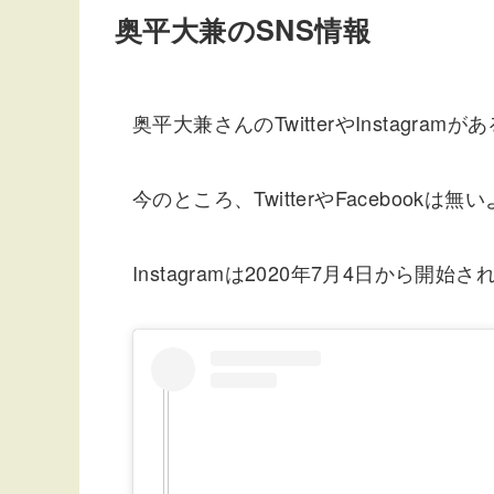
奥平大兼のSNS情報
奥平大兼さんのTwitterやInstagra
今のところ、TwitterやFacebookは
Instagramは2020年7月4日から開始