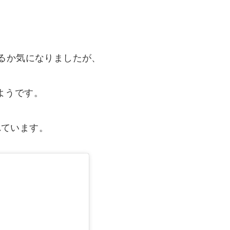
mがあるか気になりましたが、
無いようです。
されています。