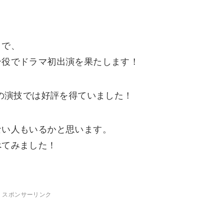
』で、
介役でドラマ初出演を果たします！
際の演技では好評を得ていました！
ない人もいるかと思います。
べてみました！
スポンサーリンク