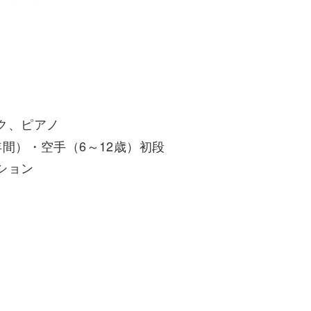
ク、ピアノ
間）・空手（6～12歳）初段
ション