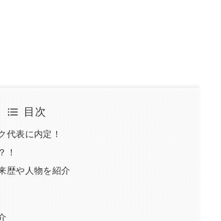
目次
ク代表に内定！
？！
来歴や人物を紹介
介