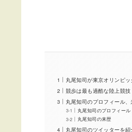
丸尾知司が東京オリンピッ
競歩は最も過酷な陸上競技
丸尾知司のプロフィール、
丸尾知司のプロフィール
丸尾知司の来歴
丸尾知司のツイッターを紹