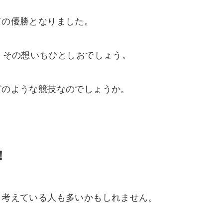
ての優勝となりました。
、その想いもひとしおでしょう。
どのような競技なのでしょうか。
！
と考えている人も多いかもしれません。