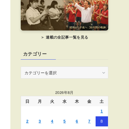
＞ 連載の全記事一覧を見る
カテゴリー
カ
テ
ゴ
リ
2026年8月
ー
日
月
火
水
木
金
土
1
2
3
4
5
6
7
8