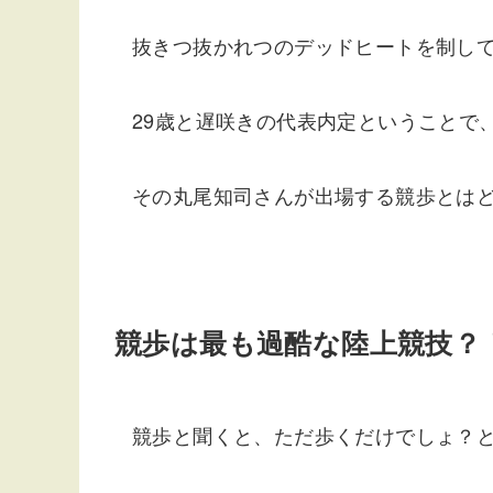
抜きつ抜かれつのデッドヒートを制し
29歳と遅咲きの代表内定ということで
その丸尾知司さんが出場する競歩とは
競歩は最も過酷な陸上競技？
競歩と聞くと、ただ歩くだけでしょ？