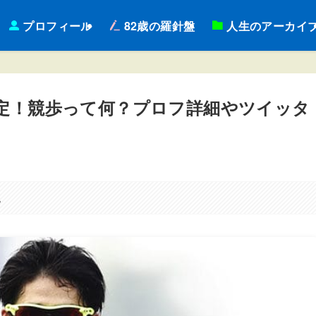
プロフィール
82歳の羅針盤
人生のアーカイ
内定！競歩って何？プロフ詳細やツイッタ
。