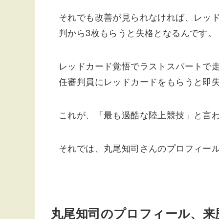
それでも改善が見られなければ、レッ
判から3枚もらうと失格となるんです。
レッドカード覚悟でラストスパートで
任審判員にレッドカードをもらうと即
これが、「最も過酷な陸上競技」と言
それでは、丸尾知司さんのプロフィー
丸尾知司のプロフィール、来