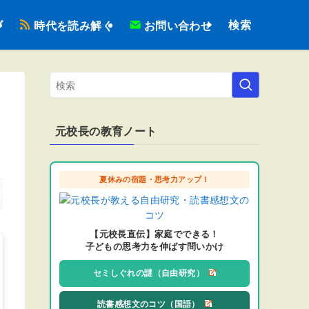
検索
ブ
時代を読み解く
お問い合わせ
元校長の教育ノート
夏休みの宿題・思考力アップ！
【元校長直伝】家庭でできる！
子どもの思考力を伸ばす問いかけ
セミしぐれの謎（自由研究）
読書感想文のコツ（国語）