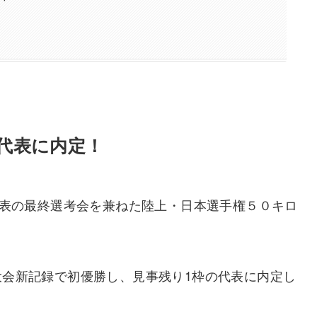
代表に内定！
代表の最終選考会を兼ねた陸上・日本選手権５０キロ
会新記録で初優勝し、見事残り1枠の代表に内定し