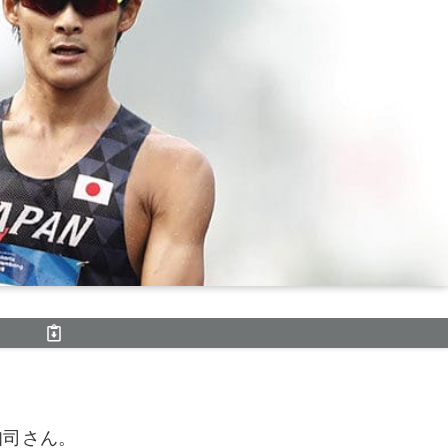
知司さん。