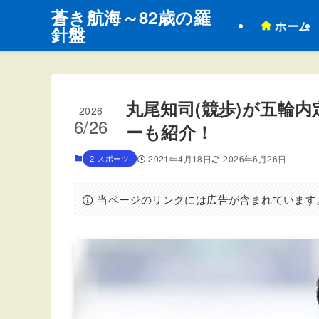
蒼き航海～82歳の羅
ホーム
針盤
丸尾知司(競歩)が五輪
2026
6/26
ーも紹介！
2 スポーツ
2021年4月18日
2026年6月26日
当ページのリンクには広告が含まれています