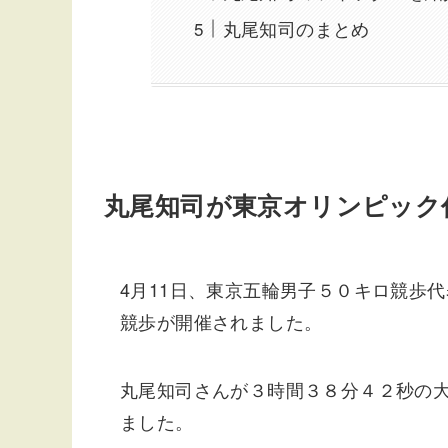
丸尾知司のまとめ
丸尾知司が東京オリンピック
4月11日、東京五輪男子５０キロ競歩
競歩が開催されました。
丸尾知司さんが３時間３８分４２秒の大
ました。