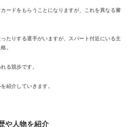
ドカードをもらうことになりますが、これを異なる審
走ったりする選手がいますが、スパート付近にいる主
失格。
われる競歩です。
ルを紹介していきます。
歴や人物を紹介