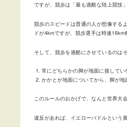
ですが、競歩は「最も過酷な陸上競技
競歩のスピードは普通の人が想像する
ドが4kmですが、競歩選手は時速16k
そして、競歩を過酷にさせているのは
常にどちらかの脚が地面に接してい
かかとが地面についてから、脚が地
このルールのおかげで、なんと世界大会
違反があれば、イエローバドルという