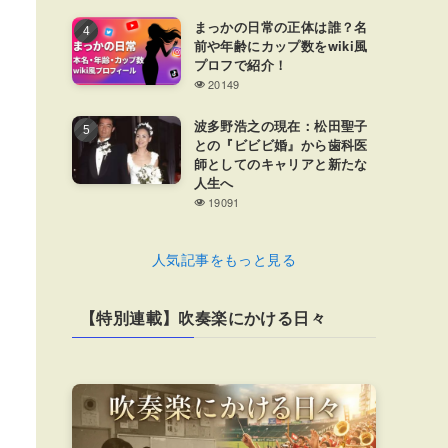
まっかの日常の正体は誰？名
前や年齢にカップ数をwiki風
プロフで紹介！
20149
波多野浩之の現在：松田聖子
との『ビビビ婚』から歯科医
師としてのキャリアと新たな
人生へ
19091
人気記事をもっと見る
【特別連載】吹奏楽にかける日々