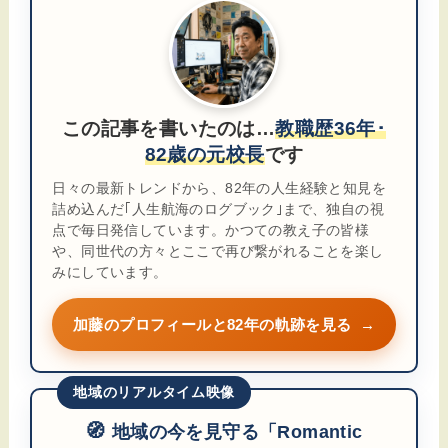
この記事を書いたのは…
教職歴36年･
82歳の元校長
です
日々の最新トレンドから、82年の人生経験と知見を
詰め込んだ｢人生航海のログブック｣まで、独自の視
点で毎日発信しています。かつての教え子の皆様
や、同世代の方々とここで再び繋がれることを楽し
みにしています。
加藤のプロフィールと82年の軌跡を見る
→
地域のリアルタイム映像
🧭
地域の今を見守る「Romantic