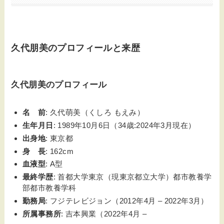
久代朋美のプロフィールと来歴
久代朋美のプロフィール
名 前
: 久代萌美（くしろ もえみ）
生年月日
: 1989年10月6日（34歳:2024年3月現在）
出身地
: 東京都
身 長
: 162cm
血液型
: A型
最終学歴
: 首都大学東京（現東京都立大学）都市教養学
部都市教養学科
勤務局
: フジテレビジョン（2012年4月 – 2022年3月）
所属事務所
: 吉本興業（2022年4月 –