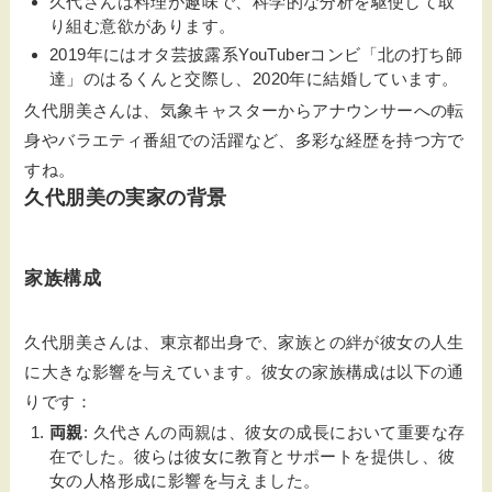
久代さんは料理が趣味で、科学的な分析を駆使して取
り組む意欲があります。
2019年にはオタ芸披露系YouTuberコンビ「北の打ち師
達」のはるくんと交際し、2020年に結婚しています。
久代朋美さんは、気象キャスターからアナウンサーへの転
身やバラエティ番組での活躍など、多彩な経歴を持つ方で
すね。
久代朋美の実家の背景
家族構成
久代朋美さんは、東京都出身で、家族との絆が彼女の人生
に大きな影響を与えています。彼女の家族構成は以下の通
りです：
両親
: 久代さんの両親は、彼女の成長において重要な存
在でした。彼らは彼女に教育とサポートを提供し、彼
女の人格形成に影響を与えました。