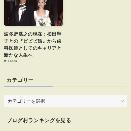
波多野浩之の現在：松田聖
子との『ビビビ婚』から歯
科医師としてのキャリアと
新たな人生へ
19089
カテゴリー
カ
テ
ゴ
リ
ブログ村ランキングを見る
ー