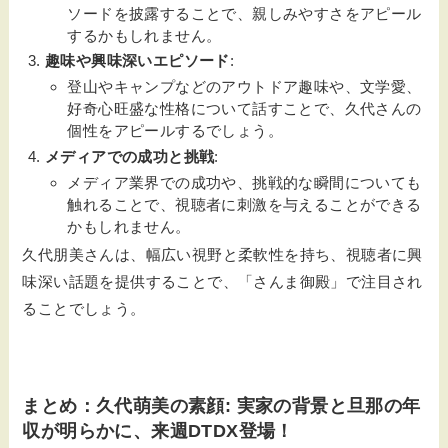
ソードを披露することで、親しみやすさをアピール
するかもしれません。
趣味や興味深いエピソード
:
登山やキャンプなどのアウトドア趣味や、文学愛、
好奇心旺盛な性格について話すことで、久代さんの
個性をアピールするでしょう。
メディアでの成功と挑戦
:
メディア業界での成功や、挑戦的な瞬間についても
触れることで、視聴者に刺激を与えることができる
かもしれません。
久代朋美さんは、幅広い視野と柔軟性を持ち、視聴者に興
味深い話題を提供することで、「さんま御殿」で注目され
ることでしょう。
まとめ：久代萌美の素顔: 実家の背景と旦那の年
収が明らかに、来週DTDX登場！