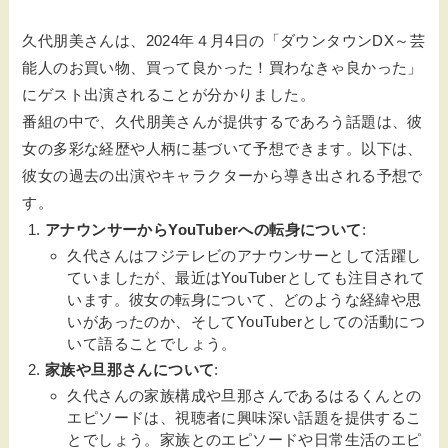
久代朋美さんは、2024年４月4日の「ダウンタウンDX～芸
能人のお買い物、買って良かった！買わなきゃ良かった」
にゲスト出演されることが分かりました。
番組の中で、久代朋美さんが提供するであろう話題は、彼
女の多彩な経歴や人柄に基づいて予想できます。以下は、
彼女の過去の出演やキャラクターから導き出される予想で
す。
アナウンサーからYouTuberへの転身について
:
久代さんはフジテレビのアナウンサーとして活躍し
ていましたが、最近はYouTuberとしても注目されて
います。彼女の転身について、どのような経緯や思
いがあったのか、そしてYouTuberとしての活動につ
いて語ることでしょう。
家族や旦那さんについて
:
久代さんの家族構成や旦那さんであるはるくんとの
エピソードは、視聴者に興味深い話題を提供するこ
とでしょう。家族とのエピソードや日常生活のエピ