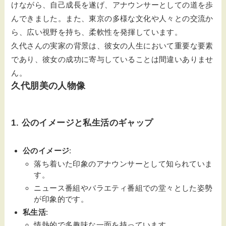
けながら、自己成長を遂げ、アナウンサーとしての道を歩
んできました。また、東京の多様な文化や人々との交流か
ら、広い視野を持ち、柔軟性を発揮しています。
久代さんの実家の背景は、彼女の人生において重要な要素
であり、彼女の成功に寄与していることは間違いありませ
ん。
久代朋美の人物像
1. 公のイメージと私生活のギャップ
公のイメージ
:
落ち着いた印象のアナウンサーとして知られていま
す。
ニュース番組やバラエティ番組での堂々とした姿勢
が印象的です。
私生活
:
情熱的で多趣味な一面を持っています。