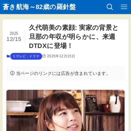
蒼き航海～82歳の羅針盤
久代萌美の素顔: 実家の背景と
2025
旦那の年収が明らかに、来週
12/15
DTDXに登場！
2025年12月15日
1 テレビ・ドラマ
当ページのリンクには広告が含まれています。