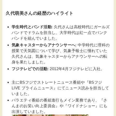
久代萌美さんの経歴のハイライト
学生時代とバンド活動
: 久代さんは高校時代にガールズ
バンドでドラムを担当し、大学時代は紅一点でパンク
バンドを組んでいました。
気象キャスターからアナウンサーへ
: 中学時代に理科の
授業で天気図について学び、気象予報士に憧れていた
久代さんは、気象キャスターからアナウンサーへの転
身を果たしました。
フジテレビでの活動
: 2012年4月フジテレビに入社。
主にBSフジでストレートニュース番組や『BSフジ
LIVE プライムニュース』にてニュース読みを担当して
いました。
バラエティ番組の番組進行もメイン業務であり、『さ
んまのお笑い向上委員会』や『ワイドナショー』にも
出演していました。