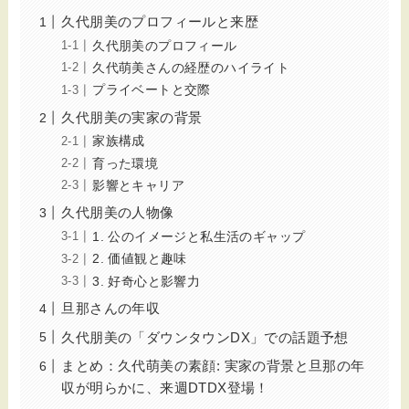
久代朋美のプロフィールと来歴
久代朋美のプロフィール
久代萌美さんの経歴のハイライト
プライベートと交際
久代朋美の実家の背景
家族構成
育った環境
影響とキャリア
久代朋美の人物像
1. 公のイメージと私生活のギャップ
2. 価値観と趣味
3. 好奇心と影響力
旦那さんの年収
久代朋美の「ダウンタウンDX」での話題予想
まとめ：久代萌美の素顔: 実家の背景と旦那の年
収が明らかに、来週DTDX登場！