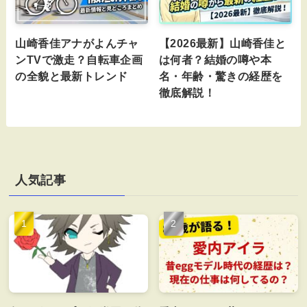
山崎香佳アナがよんチャ
【2026最新】山崎香佳と
ンTVで激走？自転車企画
は何者？結婚の噂や本
の全貌と最新トレンド
名・年齢・驚きの経歴を
徹底解説！
人気記事