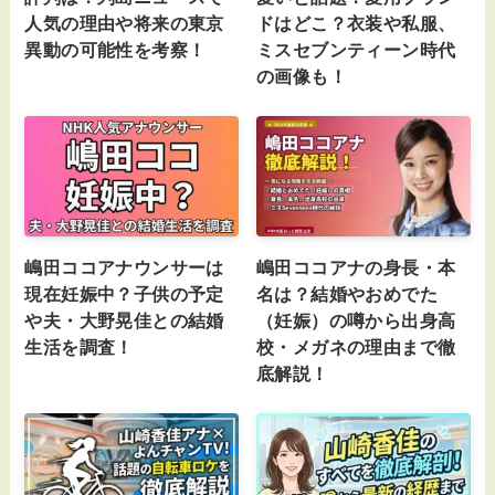
人気の理由や将来の東京
ドはどこ？衣装や私服、
異動の可能性を考察！
ミスセブンティーン時代
の画像も！
嶋田ココアナウンサーは
嶋田ココアナの身長・本
現在妊娠中？子供の予定
名は？結婚やおめでた
や夫・大野晃佳との結婚
（妊娠）の噂から出身高
生活を調査！
校・メガネの理由まで徹
底解説！