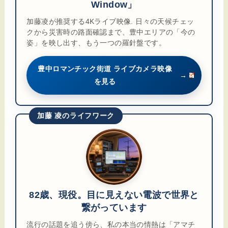
Window」
加藤凌が推奨する4Kライブ映像. 日々の天候チェッ
クから災害時の路面確認まで、豊中エリアの「今の
姿」を映し出す、もう一つの羅針盤です。
豊中ロマンチック街道 ライブカメラ映像
→
を見る
加藤 凌のライフワーク
82歳、現役。目に見えない電波で世界と
繋がっています
流行の話題を追う傍ら、私の本当の情熱は「アマチ