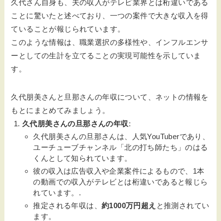
久代さん自身も、夫の収入がテレビ業界とは桁違いである
ことに驚いたと述べており、一つの案件で大きな収入を得
ていることが報じられています。
このような情報は、職業選択の多様性や、インフルエンサ
ーとしての生計を立てることの実現可能性を示していま
す。
久代朋美さんと旦那さんの年収について、ネットの情報を
もとにまとめてみましょう。
久代朋美さんの旦那さんの年収
:
久代朋美さんの旦那さんは、人気YouTuberであり、
ユーチューブチャンネル「北の打ち師たち」のはる
くんとして知られています。
彼の収入は広告収入や企業案件によるもので、1本
の動画での収入がテレビとは桁違いであると報じら
れています。.
推定される年収は、
約1000万円超え
と推測されてい
ます。