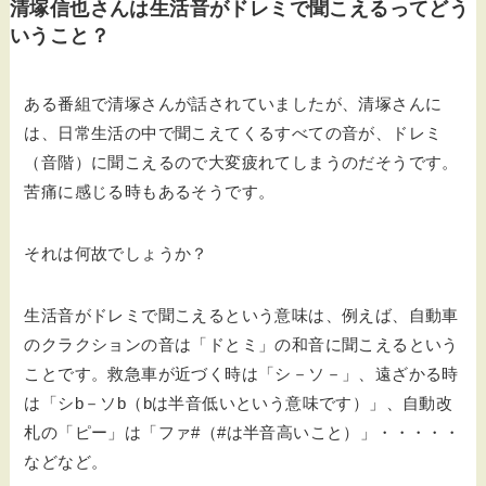
清塚信也さんは生活音がドレミで聞こえるってどう
いうこと？
ある番組で清塚さんが話されていましたが、清塚さんに
は、日常生活の中で聞こえてくるすべての音が、ドレミ
（音階）に聞こえるので大変疲れてしまうのだそうです。
苦痛に感じる時もあるそうです。
それは何故でしょうか？
生活音がドレミで聞こえるという意味は、例えば、自動車
のクラクションの音は「ドとミ」の和音に聞こえるという
ことです。救急車が近づく時は「シ－ソ－」、遠ざかる時
は「シb－ソb（bは半音低いという意味です）」、自動改
札の「ピー」は「ファ#（#は半音高いこと）」・・・・・
などなど。