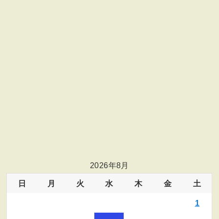
2026年8月
日
月
火
水
木
金
土
1