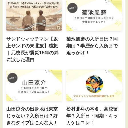
サンドウィッチマン【坂
菊池風磨の入所日は？同
上サンドの東北旅】感想
期は？学歴から入所まで
｜元校長が震災15年の絆
追っかけ！
に涙した理由
山田涼介の出身地は東京
松村北斗の本名、高校留
じゃない？入所日は？好
年？入所日・同期・キッ
きなタイプはこんな人！
カケはコレ！