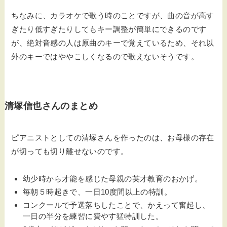
ちなみに、カラオケで歌う時のことですが、曲の音が高す
ぎたり低すぎたりしてもキー調整が簡単にできるのです
が、絶対音感の人は原曲のキーで覚えているため、それ以
外のキーではややこしくなるので歌えないそうです。
清塚信也さんのまとめ
ピアニストとしての清塚さんを作ったのは、お母様の存在
が切っても切り離せないのです。
幼少時から才能を感じた母親の英才教育のおかげ。
毎朝５時起きで、一日10度間以上の特訓。
コンクールで予選落ちしたことで、かえって奮起し、
一日の半分を練習に費やす猛特訓した。