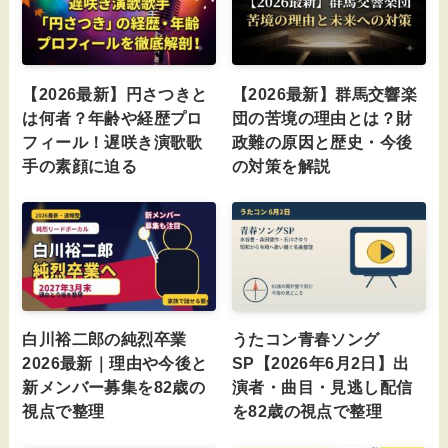
【2026最新】円さつきと
【2026最新】群馬交響楽
は何者？年齢や経歴プロ
団の苦境の理由とは？財
フィール！遅咲き演歌歌
政難の原因と歴史・今後
手の素顔に迫る
の対策を解説
白川裕二郎の純烈卒業
うたコン青春ソング
2026最新｜理由や今後と
SP【2026年6月2日】出
新メンバー募集を82歳の
演者・曲目・見逃し配信
視点で整理
を82歳の視点で整理