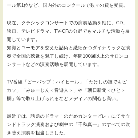
ール第1位など、国内外のコンクールで数々の賞を受賞。
現在、クラシックコンサートでの演奏活動を軸に、CD、
映画、テレビドラマ、TV-CFの分野でもマルチな活動を展
開しています。
知識とユーモアを交えた話術と繊細かつダイナミックな演
奏で全国の聴衆を魅了し続け、年間100回以上のサロンコ
ンサートなどの演奏活動を展開しています。
TV番組「ビーバップ！ハイヒール」「たけしの誰でもピ
カソ」「みゅーじん＜音遊人＞」や「朝日新聞＜ひと＞
欄」等で取り上げられるなどメディアの関心も高い。
最近では、話題のドラマ「のだめカンタービレ」にてサウ
ンドトラック演奏および劇中の「千秋真一」のすべての吹
き替え演奏を担当しました。