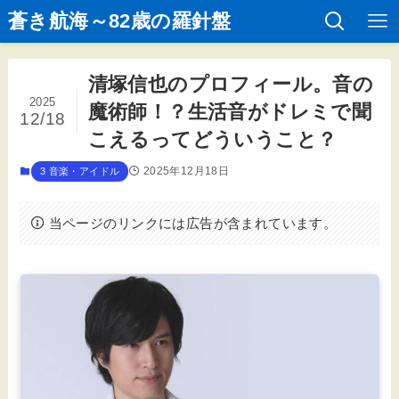
蒼き航海～82歳の羅針盤
清塚信也のプロフィール。音の
2025
魔術師！？生活音がドレミで聞
12/18
こえるってどういうこと？
2025年12月18日
3 音楽・アイドル
当ページのリンクには広告が含まれています。