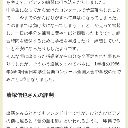
を考えて、ピアノの練習に打ち込んだりしました。
中学生になってから受けたコンクールで予選落ちしたこと
で、『今までのがんばりがすべて無駄になってしまった。
このままでは負け犬になってしまう！』と、かえって奮起
し、一日の半分を練習に費やすほど頑張ったようです。練
習時間を確保するために学校を早退したり、練習していな
いと不安になったりもしたようです。
そんな頃に出会った指導者から自分を全否定された事もあ
りましたが、そういう逆風をすべてバネに、1年後の1996
年第50回全日本学生音楽コンクール全国大会中学校の部で
みごと1位となりました。
清塚信也さんの評判
出演をみるととてもフレンドリーですが、ひとたびピアノ
の前に座ると『音の魔術師』といわれるように、即興で作