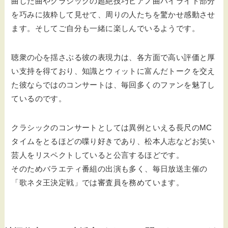
曲した曲やクラシックの超絶技巧ピアノ曲ハイライト部分
を巧みに抜粋して見せて、周りの人たちを驚かせ感動させ
ます。そしてご自分も一緒に楽しんでいるようです。
聴衆の心を揺さぶる彼の表現力は、各方面で高い評価と厚
い支持を得ており、知識とウィットに富んだトークを交え
た彼ならではのコンサートは、毎回多くのファンを魅了し
ているのです。
クラシックのコンサートとしては異例といえる長尺のMC
タイムをとるほどの喋り好きであり、松本人志などお笑い
芸人をリスペクトしていると公言するほどです。
そのためバラエティ番組の出演も多く、毎日放送主催の
「歌ネタ王決定戦」では審査員を務めています。