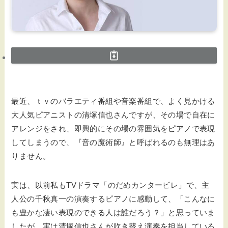
最近、ｔｖのバラエティ番組や音楽番組で、よく見かける
大人気ピアニストの清塚信也さんですが、その場で自在に
アレンジをされ、即興的にその場の雰囲気をピアノで表現
してしまうので、『音の魔術師』と呼ばれるのも無理はあ
りません。
実は、以前私もTVドラマ「のだめカンタービレ」で、主
人公の千秋真一の演奏するピアノに感動して、「こんなに
も豊かな凄い表現のできる人は誰だろう？」と思っていま
したが、実は清塚信也さんが吹き替え演奏を担当している