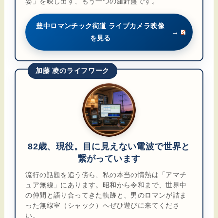
姿」を映し出す、もう一つの羅針盤です。
豊中ロマンチック街道 ライブカメラ映像
→
を見る
加藤 凌のライフワーク
82歳、現役。目に見えない電波で世界と
繋がっています
流行の話題を追う傍ら、私の本当の情熱は「アマチ
ュア無線」にあります。昭和から令和まで、世界中
の仲間と語り合ってきた軌跡と、男のロマンが詰ま
った無線室（シャック）へぜひ遊びに来てくださ
い。