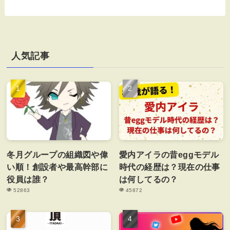
人気記事
冬月グループの組織図や偉
愛内アイラの昔eggモデル
い順！創設者や最高幹部に
時代の経歴は？現在の仕事
役員は誰？
は何してるの？
52863
45872