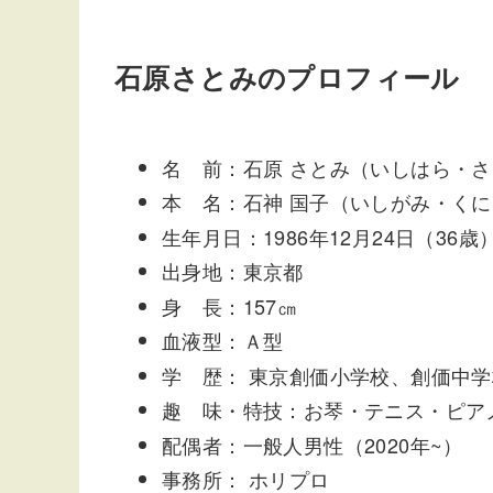
石原さとみのプロフィール
名 前：石原 さとみ（いしはら・
本 名：石神 国子（いしがみ・く
生年月日：1986年12月24日（36歳
出身地：東京都
身 長：157㎝
血液型：Ａ型
学 歴： 東京創価小学校、創価中
趣 味・特技：お琴・テニス・ピア
配偶者：一般人男性（2020年~）
事務所： ホリプロ