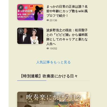
まっかの日常の正体は誰？名
前や年齢にカップ数をwiki風
プロフで紹介！
20136
波多野浩之の現在：松田聖子
との『ビビビ婚』から歯科医
師としてのキャリアと新たな
人生へ
19052
人気記事をもっと見る
【特別連載】吹奏楽にかける日々