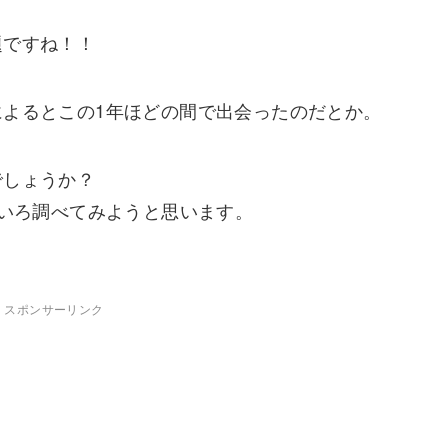
題ですね！！
よるとこの1年ほどの間で出会ったのだとか。
でしょうか？
ろいろ調べてみようと思います。
スポンサーリンク