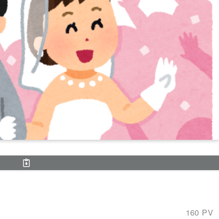
160 PV