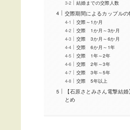
結婚までの交際人数
交際期間によるカップルの
交際～1か月
交際 1か月～3か月
交際 3か月～6か月
交際 6か月～1年
交際 1年～2年
交際 2年～3年
交際 3年～5年
交際 5年以上
【石原さとみさん電撃結婚
とめ