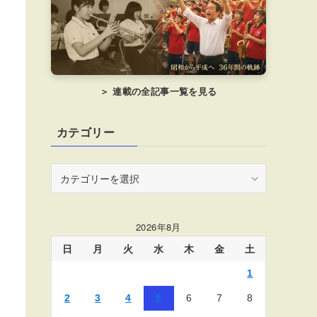
＞ 連載の全記事一覧を見る
カテゴリー
カ
テ
ゴ
リ
2026年8月
ー
日
月
火
水
木
金
土
1
2
3
4
5
6
7
8