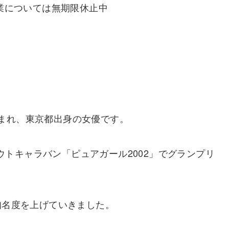
優業については無期限休止中
日生まれ、東京都出身の女優です。
カウトキャラバン「ピュアガール2002」でグランプリ
知名度を上げていきました。