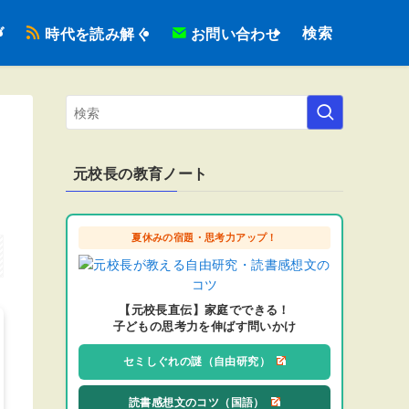
検索
ブ
時代を読み解く
お問い合わせ
元校長の教育ノート
夏休みの宿題・思考力アップ！
【元校長直伝】家庭でできる！
子どもの思考力を伸ばす問いかけ
セミしぐれの謎（自由研究）
読書感想文のコツ（国語）