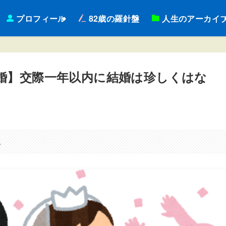
プロフィール
82歳の羅針盤
人生のアーカイ
婚】交際一年以内に結婚は珍しくはな
。