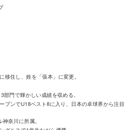
プ
本に移住し、姓を「張本」に変更。
。
U13部門で輝かしい成績を収める。
オープンでU18ベスト8に入り、日本の卓球界から注目
エル神奈川に所属。
シングルスで1年生ながら優勝。