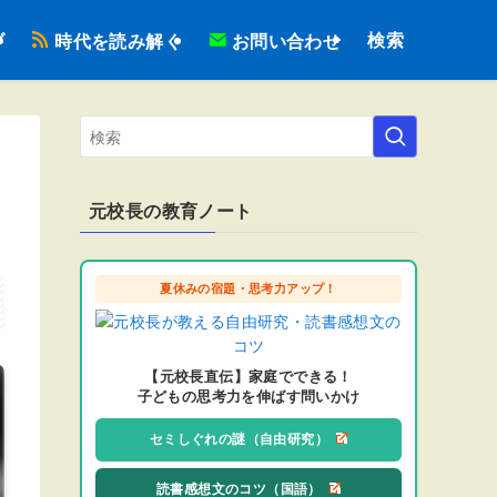
検索
ブ
時代を読み解く
お問い合わせ
は
元校長の教育ノート
夏休みの宿題・思考力アップ！
【元校長直伝】家庭でできる！
子どもの思考力を伸ばす問いかけ
セミしぐれの謎（自由研究）
読書感想文のコツ（国語）