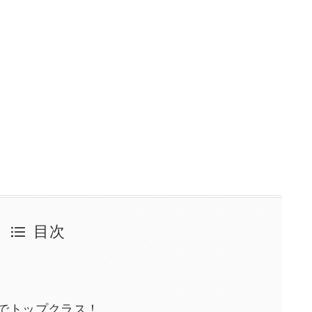
目次
でトップクラス！