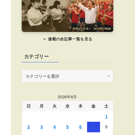
＞ 連載の全記事一覧を見る
カテゴリー
カ
テ
ゴ
リ
2026年8月
ー
日
月
火
水
木
金
土
1
2
3
4
5
6
7
8