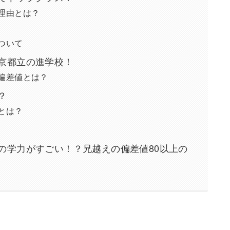
理由とは？
ついて
京都立の進学校！
偏差値とは？
？
とは？
の学力がすごい！？兄越えの偏差値80以上の