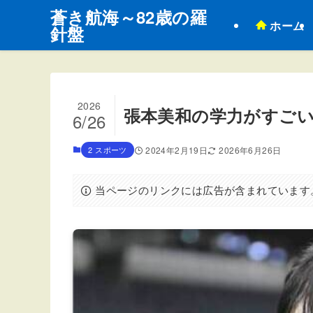
蒼き航海～82歳の羅
ホーム
針盤
2026
張本美和の学力がすごい
6/26
2 スポーツ
2024年2月19日
2026年6月26日
当ページのリンクには広告が含まれています