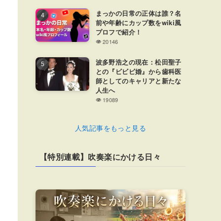
まっかの日常の正体は誰？名
前や年齢にカップ数をwiki風
プロフで紹介！
20146
波多野浩之の現在：松田聖子
との『ビビビ婚』から歯科医
師としてのキャリアと新たな
人生へ
19089
人気記事をもっと見る
【特別連載】吹奏楽にかける日々