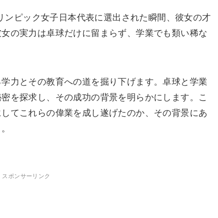
リオリンピック女子日本代表に選出された瞬間、彼女の才
彼女の実力は卓球だけに留まらず、学業でも類い稀な
る学力とその教育への道を掘り下げます。卓球と学業
秘密を探求し、その成功の背景を明らかにします。こ
にしてこれらの偉業を成し遂げたのか、その背景にあ
う。
スポンサーリンク