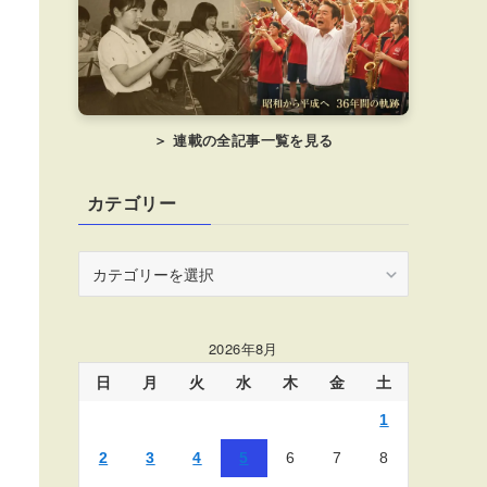
＞ 連載の全記事一覧を見る
カテゴリー
カ
テ
ゴ
リ
2026年8月
ー
日
月
火
水
木
金
土
1
2
3
4
5
6
7
8