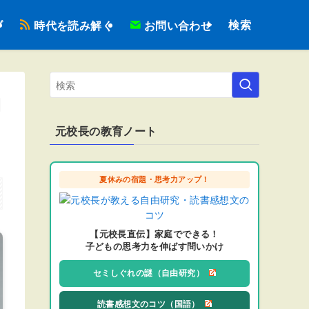
検索
ブ
時代を読み解く
お問い合わせ
間
元校長の教育ノート
夏休みの宿題・思考力アップ！
【元校長直伝】家庭でできる！
子どもの思考力を伸ばす問いかけ
セミしぐれの謎（自由研究）
読書感想文のコツ（国語）