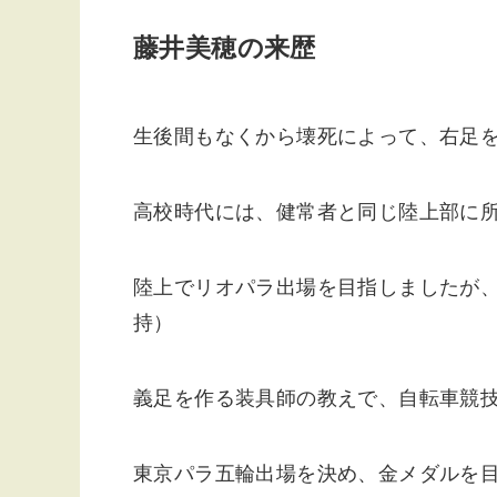
藤井美穂の来歴
生後間もなくから壊死によって、右足
高校時代には、健常者と同じ陸上部に
陸上でリオパラ出場を目指しましたが
持）
義足を作る装具師の教えで、自転車競
東京パラ五輪出場を決め、金メダルを