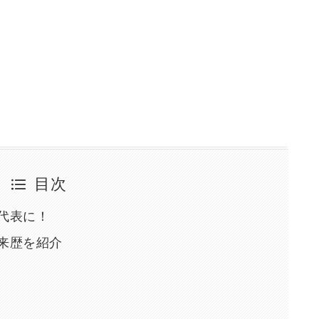
目次
代表に！
来歴を紹介