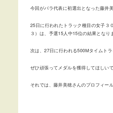
今回がパラ代表に初選出となった藤井
25日に行われたトラック種目の女子３
３）は、予選15人中15位の結果となり
次は、27日に行われる500Mタイム
ぜひ頑張ってメダルを獲得してほしい
それでは、藤井美穂さんのプロフィー