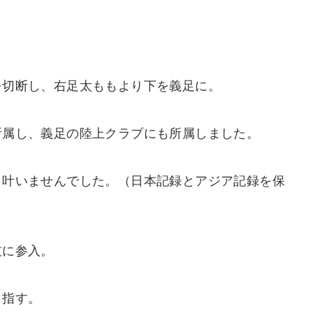
を切断し、右足太ももより下を義足に。
所属し、義足の陸上クラブにも所属しました。
、叶いませんでした。（日本記録とアジア記録を保
技に参入。
目指す。