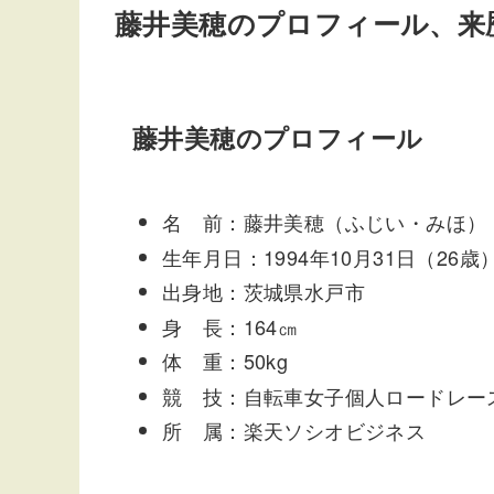
藤井美穂のプロフィール、来
藤井美穂のプロフィール
名 前：藤井美穂（ふじい・みほ）
生年月日：1994年10月31日（26歳
出身地：茨城県水戸市
身 長：164㎝
体 重：50kg
競 技：自転車女子個人ロードレー
所 属：楽天ソシオビジネス