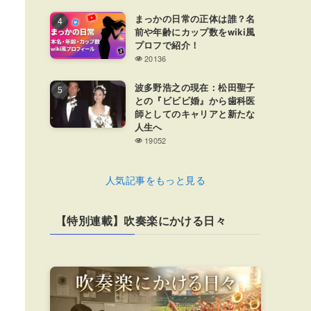
まっかの日常の正体は誰？名
前や年齢にカップ数をwiki風
プロフで紹介！
20136
波多野浩之の現在：松田聖子
との『ビビビ婚』から歯科医
師としてのキャリアと新たな
人生へ
19052
人気記事をもっと見る
【特別連載】吹奏楽にかける日々