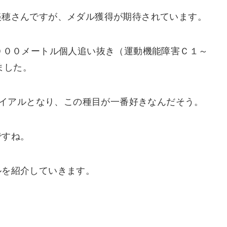
美穂さんですが、メダル獲得が期待されています。
０００メートル個人追い抜き（運動機能障害Ｃ１～
ました。
トライアルとなり、この種目が一番好きなんだそう。
ですね。
ルを紹介していきます。