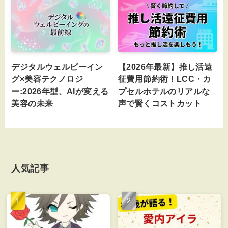
デジタルウェルビーイン
【2026年最新】推し活遠
グ×美容テクノロジ
征費用節約術！LCC・カ
ー:2026年型、AIが変える
プセルホテルのリアルな
美容の未来
声で賢くコストカット
人気記事