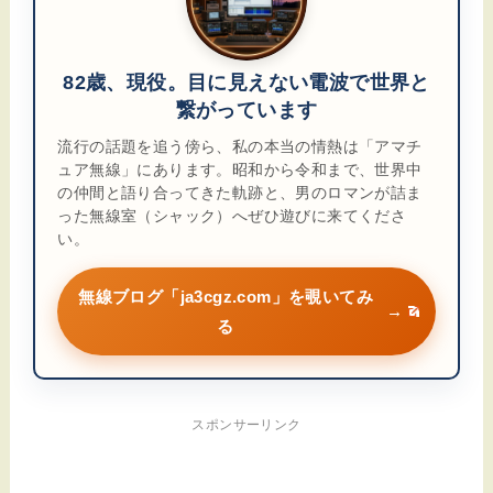
82歳、現役。目に見えない電波で世界と
繋がっています
流行の話題を追う傍ら、私の本当の情熱は「アマチ
ュア無線」にあります。昭和から令和まで、世界中
の仲間と語り合ってきた軌跡と、男のロマンが詰ま
った無線室（シャック）へぜひ遊びに来てくださ
い。
無線ブログ「ja3cgz.com」を覗いてみ
→
る
スポンサーリンク