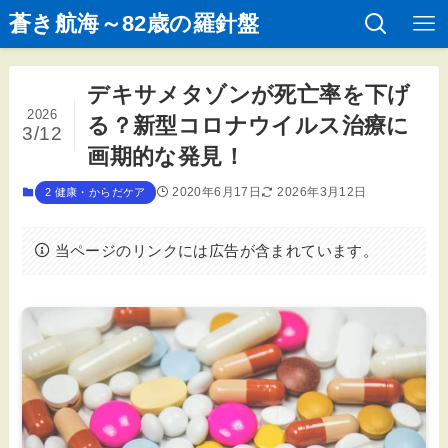
蒼き航海～82歳の羅針盤
デキサメタゾンが死亡率を下げ
2026
る？新型コロナウイルス治療に
3/12
画期的な発見！
2020年6月17日
2026年3月12日
2 健康・からだケア
当ページのリンクには広告が含まれています。