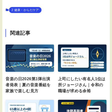
2 健康・からだケア
関連記事
音楽の日2026第1弾出演
上司にしたい有名人1位は
者発表｜夏の音楽番組を
所ジョージさん｜令和の
家族で楽しむ見方
職場が求める余裕