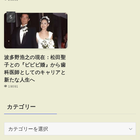
波多野浩之の現在：松田聖
子との『ビビビ婚』から歯
科医師としてのキャリアと
新たな人生へ
19091
カテゴリー
カ
テ