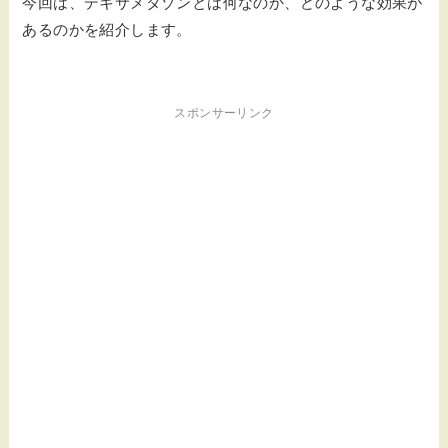
今回は、デキサメタゾンとは何なのか、どのような効果が
あるのかを紹介します。
スポンサーリンク