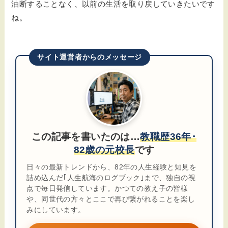
油断することなく、以前の生活を取り戻していきたいです
ね。
サイト運営者からのメッセージ
この記事を書いたのは…
教職歴36年･
82歳の元校長
です
日々の最新トレンドから、82年の人生経験と知見を
詰め込んだ｢人生航海のログブック｣まで、独自の視
点で毎日発信しています。かつての教え子の皆様
や、同世代の方々とここで再び繋がれることを楽し
みにしています。