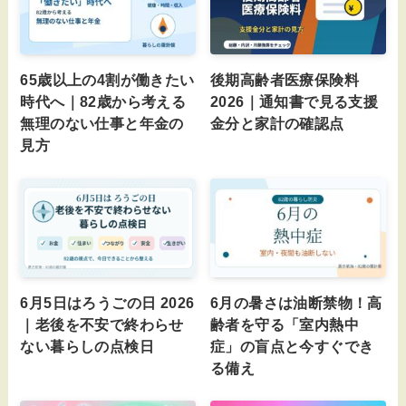
65歳以上の4割が働きたい
後期高齢者医療保険料
時代へ｜82歳から考える
2026｜通知書で見る支援
無理のない仕事と年金の
金分と家計の確認点
見方
6月5日はろうごの日 2026
6月の暑さは油断禁物！高
｜老後を不安で終わらせ
齢者を守る「室内熱中
ない暮らしの点検日
症」の盲点と今すぐでき
る備え