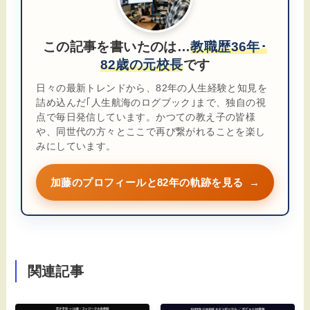
この記事を書いたのは…
教職歴36年･
82歳の元校長
です
日々の最新トレンドから、82年の人生経験と知見を
詰め込んだ｢人生航海のログブック｣まで、独自の視
点で毎日発信しています。かつての教え子の皆様
や、同世代の方々とここで再び繋がれることを楽し
みにしています。
加藤のプロフィールと82年の軌跡を見る
→
関連記事