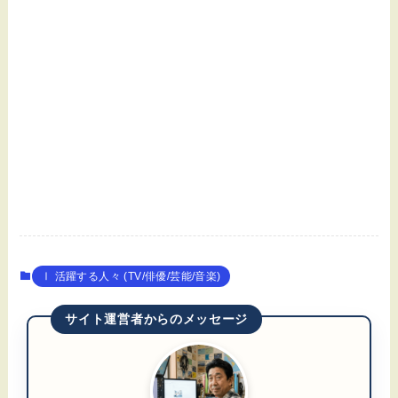
Ⅰ 活躍する人々 (TV/俳優/芸能/音楽)
サイト運営者からのメッセージ