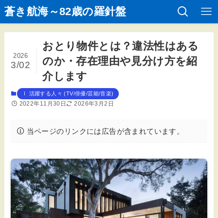
蒼き航海～82歳の羅針盤
おとり物件とは？違法性はある
2026
のか・存在理由や見分け方を紹
3/02
介します
Ⅰ 活躍する人々 (TV/俳優/芸能/音楽)
2022年11月30日
2026年3月2日
当ページのリンクには広告が含まれています。