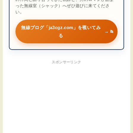
った無線室（シャック）へぜひ遊びに来てくださ
い。
無線ブログ「ja3cgz.com」を覗いてみ
→
る
スポンサーリンク