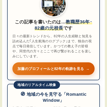
この記事を書いたのは…
教職歴36年･
82歳の元校長
です
日々の最新トレンドから、82年の人生経験と知見を
詰め込んだ｢人生航海のログブック｣まで、独自の視
点で毎日発信しています。かつての教え子の皆様
や、同世代の方々とここで再び繋がれることを楽し
みにしています。
加藤のプロフィールと82年の軌跡を見る
→
地域のリアルタイム映像
🧭
地域の今を見守る「Romantic
Window」