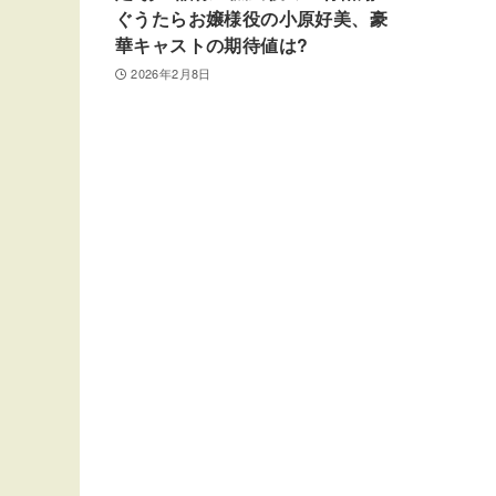
ぐうたらお嬢様役の小原好美、豪
華キャストの期待値は?
2026年2月8日