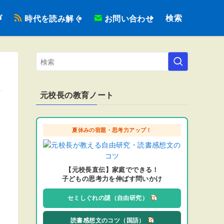
検索
ブ
時代を読み解く
お問い合わせ
元校長の教育ノート
夏休みの宿題・思考力アップ！
【元校長直伝】家庭でできる！
子どもの思考力を伸ばす問いかけ
セミしぐれの謎（自由研究）
読書感想文のコツ（国語）