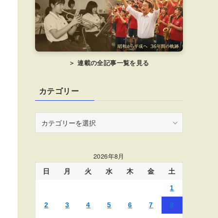
＞ 連載の全記事一覧を見る
カテゴリー
カ
テ
ゴ
リ
2026年8月
ー
日
月
火
水
木
金
土
1
2
3
4
5
6
7
8