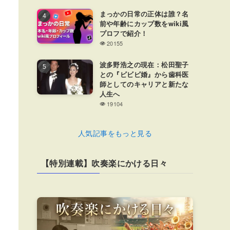
まっかの日常の正体は誰？名
前や年齢にカップ数をwiki風
プロフで紹介！
20155
波多野浩之の現在：松田聖子
との『ビビビ婚』から歯科医
師としてのキャリアと新たな
人生へ
19104
人気記事をもっと見る
【特別連載】吹奏楽にかける日々