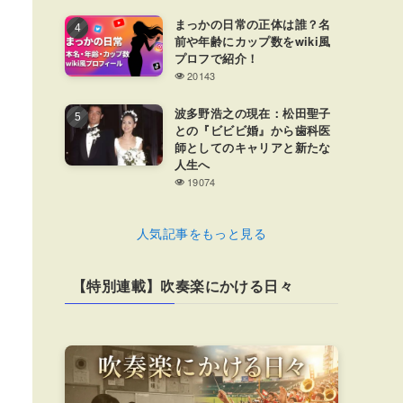
まっかの日常の正体は誰？名
前や年齢にカップ数をwiki風
プロフで紹介！
20143
波多野浩之の現在：松田聖子
との『ビビビ婚』から歯科医
師としてのキャリアと新たな
人生へ
19074
人気記事をもっと見る
【特別連載】吹奏楽にかける日々