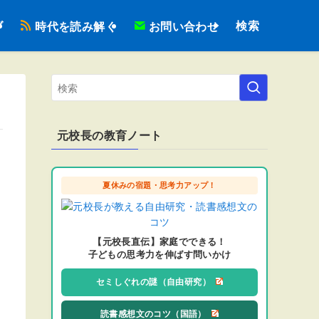
検索
ブ
時代を読み解く
お問い合わせ
元校長の教育ノート
夏休みの宿題・思考力アップ！
【元校長直伝】家庭でできる！
子どもの思考力を伸ばす問いかけ
セミしぐれの謎（自由研究）
読書感想文のコツ（国語）