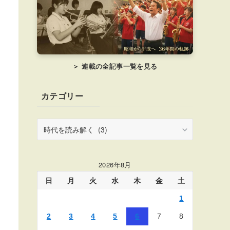
＞ 連載の全記事一覧を見る
カテゴリー
カ
テ
ゴ
リ
2026年8月
ー
日
月
火
水
木
金
土
1
2
3
4
5
6
7
8