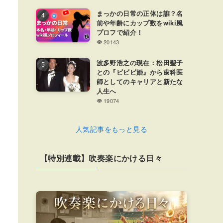
まっかの日常の正体は誰？名
前や年齢にカップ数をwiki風
プロフで紹介！
20143
波多野浩之の現在：松田聖子
との『ビビビ婚』から歯科医
師としてのキャリアと新たな
人生へ
19074
人気記事をもっと見る
【特別連載】吹奏楽にかける日々