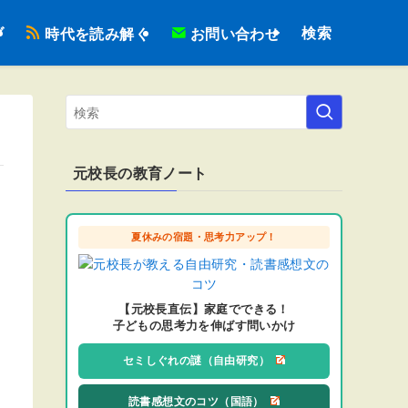
検索
ブ
時代を読み解く
お問い合わせ
元校長の教育ノート
夏休みの宿題・思考力アップ！
【元校長直伝】家庭でできる！
子どもの思考力を伸ばす問いかけ
セミしぐれの謎（自由研究）
読書感想文のコツ（国語）