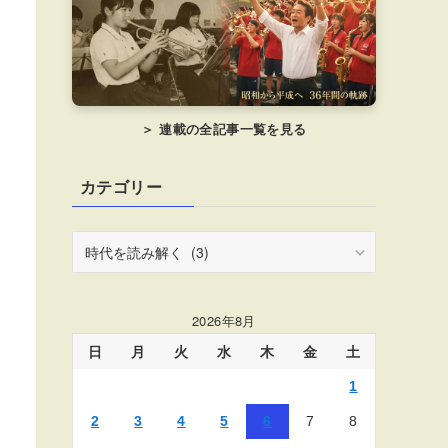
＞ 連載の全記事一覧を見る
カテゴリー
カ
テ
ゴ
リ
2026年8月
ー
日
月
火
水
木
金
土
1
2
3
4
5
6
7
8