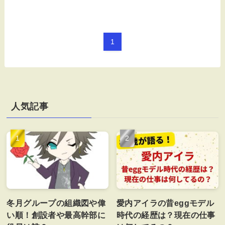
1
人気記事
冬月グループの組織図や偉
愛内アイラの昔eggモデル
い順！創設者や最高幹部に
時代の経歴は？現在の仕事