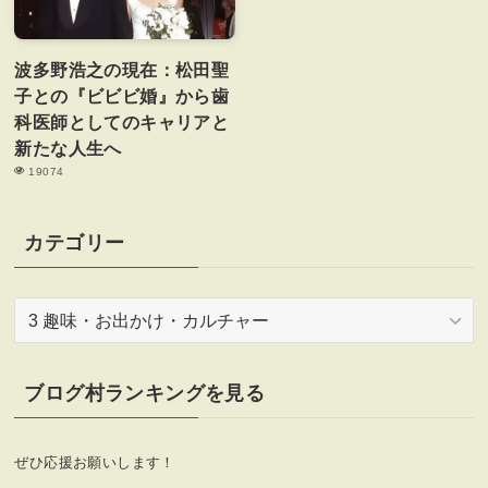
波多野浩之の現在：松田聖
子との『ビビビ婚』から歯
科医師としてのキャリアと
新たな人生へ
19074
カテゴリー
カ
テ
ゴ
リ
ブログ村ランキングを見る
ー
ぜひ応援お願いします！