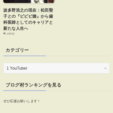
波多野浩之の現在：松田聖
子との『ビビビ婚』から歯
科医師としてのキャリアと
新たな人生へ
19052
カテゴリー
カ
テ
ゴ
リ
ブログ村ランキングを見る
ー
ぜひ応援お願いします！