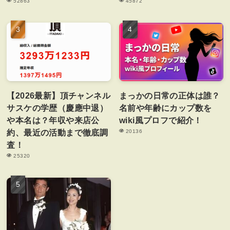
52863
45872
【2026最新】頂チャンネル
まっかの日常の正体は誰？
サスケの学歴（慶應中退）
名前や年齢にカップ数を
や本名は？年収や来店公
wiki風プロフで紹介！
約、最近の活動まで徹底調
20136
査！
25320