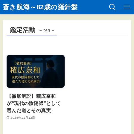
蒼き航海～82歳の羅針盤
鑑定活動
– tag –
【徹底解説】積広奈和
が“現代の陰陽師”として
選んだ道とその真実
2025年11月13日