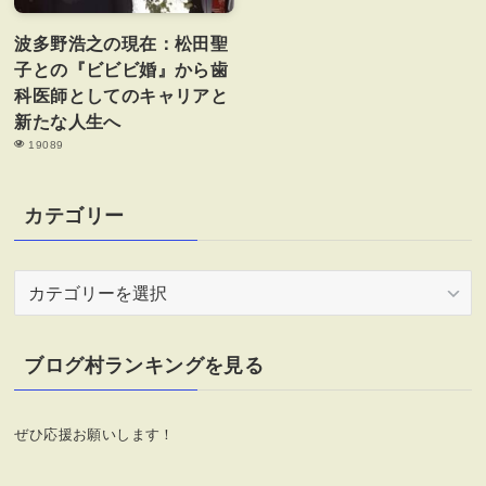
波多野浩之の現在：松田聖
子との『ビビビ婚』から歯
科医師としてのキャリアと
新たな人生へ
19089
カテゴリー
カ
テ
ゴ
リ
ブログ村ランキングを見る
ー
ぜひ応援お願いします！