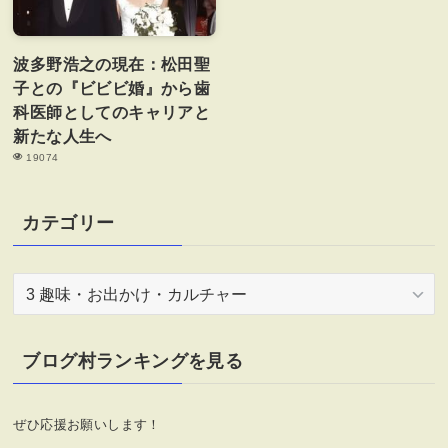
波多野浩之の現在：松田聖
子との『ビビビ婚』から歯
科医師としてのキャリアと
新たな人生へ
19074
カテゴリー
カ
テ
ゴ
リ
ブログ村ランキングを見る
ー
ぜひ応援お願いします！