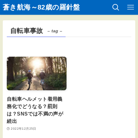
蒼き航海～82歳の羅針盤
自転車事故
– tag –
自転車ヘルメット着用義
務化でどうなる？罰則
は？SNSでは不満の声が
続出
2022年12月25日