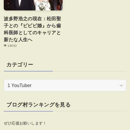
波多野浩之の現在：松田聖
子との『ビビビ婚』から歯
科医師としてのキャリアと
新たな人生へ
19052
カテゴリー
カ
テ
ゴ
リ
ブログ村ランキングを見る
ー
ぜひ応援お願いします！