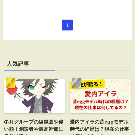
1
人気記事
冬月グループの組織図や偉
愛内アイラの昔eggモデル
い順！創設者や最高幹部に
時代の経歴は？現在の仕事