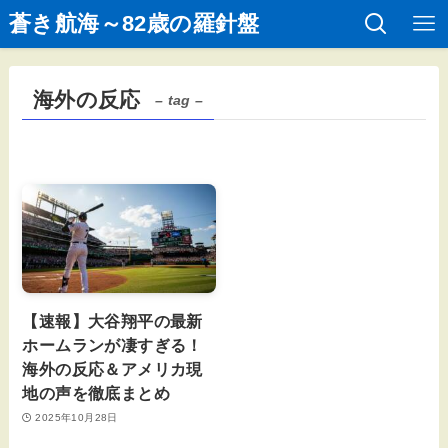
蒼き航海～82歳の羅針盤
海外の反応
– tag –
【速報】大谷翔平の最新
ホームランが凄すぎる！
海外の反応＆アメリカ現
地の声を徹底まとめ
2025年10月28日