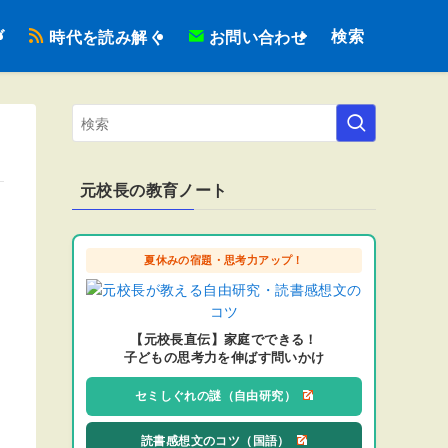
検索
ブ
時代を読み解く
お問い合わせ
元校長の教育ノート
夏休みの宿題・思考力アップ！
【元校長直伝】家庭でできる！
子どもの思考力を伸ばす問いかけ
セミしぐれの謎（自由研究）
読書感想文のコツ（国語）