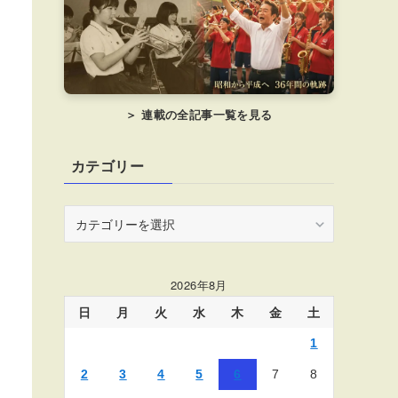
＞ 連載の全記事一覧を見る
カテゴリー
カ
テ
ゴ
リ
2026年8月
ー
日
月
火
水
木
金
土
1
2
3
4
5
6
7
8