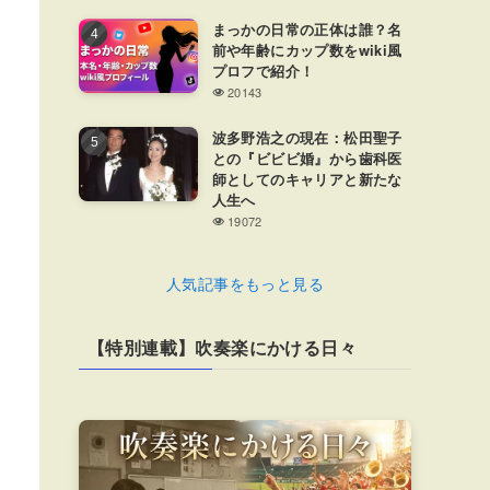
まっかの日常の正体は誰？名
前や年齢にカップ数をwiki風
プロフで紹介！
20143
波多野浩之の現在：松田聖子
との『ビビビ婚』から歯科医
師としてのキャリアと新たな
人生へ
19072
人気記事をもっと見る
【特別連載】吹奏楽にかける日々